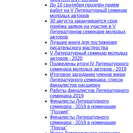
До 10 сентября продлён приём
работ на V Литературный семинар
молодых авторов
30 августа заканчивается срок
приёма заявок на участие в V
Литературном семинаре молодых
авторов
Лучшие книги для постижения
писательского мастерства
V Литературный семинар молодых
авторов - 2020
Подведены итоги IV Литературного
семинара молодых авторов - 2019
Итоговое заседание членов жюри
Литературного семинара: список
финалистов расширен
Работы финалистов Литературного
семинара-2019
Финалисты Литературного
семинара - 2019 в номинации
"Поэзия"
Финалисты Литературного
семинара - 2019 в номинации
"Проза"