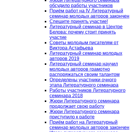
Жюри Литературного семинара
обсудило работы участников
Приём работ на IV Литературный
семинар молодых авторов закончен
Спешите принять участие!
Литературный семинар в Центре
Белова: почему стоит принять
участие
Советы молодым писателям от
Виктора Астафьева
Литературный семинар молодых
авторов 2019
Литературный семинар научил
молодых авторов грамотно
распоряжаться своим талантом
Определены участники очного
этапа Литературного семинара
Работы участников Литературного
семинара 2018
Жюри Литературного семинара
продолжает свою работу
Жюри Литературного семинара
приступило к работе
Приём работ на Литературный
семинар молодых авторов закончен