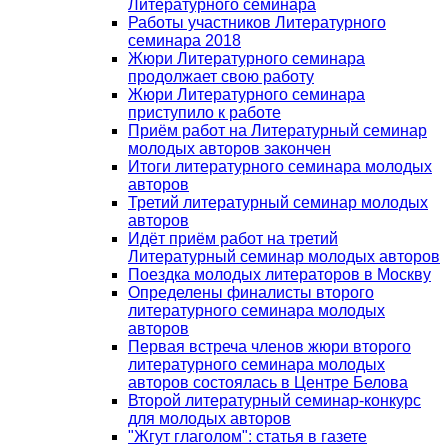
Литературного семинара
Работы участников Литературного
семинара 2018
Жюри Литературного семинара
продолжает свою работу
Жюри Литературного семинара
приступило к работе
Приём работ на Литературный семинар
молодых авторов закончен
Итоги литературного семинара молодых
авторов
Третий литературный семинар молодых
авторов
Идёт приём работ на третий
Литературный семинар молодых авторов
Поездка молодых литераторов в Москву
Определены финалисты второго
литературного семинара молодых
авторов
Первая встреча членов жюри второго
литературного семинара молодых
авторов состоялась в Центре Белова
Второй литературный семинар-конкурс
для молодых авторов
"Жгут глаголом": статья в газете