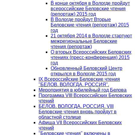
В конце октября в Вологде пройдут
всероссийские Беловские чтения
(репортаж) 2015 год
В Вологде пройдут Вторые
Беловские чтения (репортаж) 2015
год
21 октября 2014 в Вологде стартуют
межрегиональные Беловские
чтения (репортаж)
О вторых Всероссийских Беловских
чтениях (пресс-конференция) 2015
год
Обновленный Беловский Центр
открылся в Вологде 2015 год
IX Всероссийские Беловские чтения
"БЕЛОВ. ВОЛОГДА. РОССИЯ".
Мероприятия в юбилейный год Белова
Программа VIII Всероссийских Беловских
чтений
БЕЛОВ. ВОЛОГДА. РОССИЯ. VIII
Беловские чтения вновь пройдут в
областной столице
Афиша VII Всероссийских Беловских
чтений
"Беловские чтения" включены в