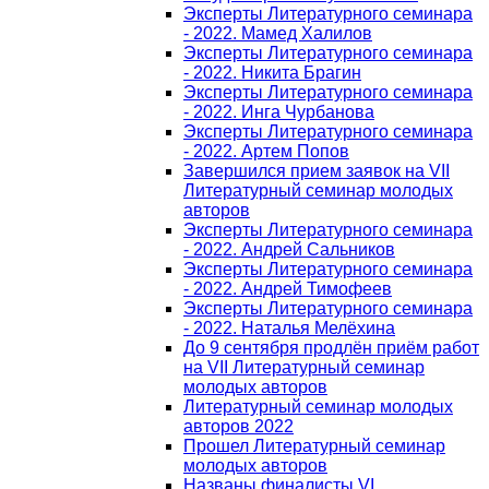
Эксперты Литературного семинара
- 2022. Мамед Халилов
Эксперты Литературного семинара
- 2022. Никита Брагин
Эксперты Литературного семинара
- 2022. Инга Чурбанова
Эксперты Литературного семинара
- 2022. Артем Попов
Завершился прием заявок на VII
Литературный семинар молодых
авторов
Эксперты Литературного семинара
- 2022. Андрей Сальников
Эксперты Литературного семинара
- 2022. Андрей Тимофеев
Эксперты Литературного семинара
- 2022. Наталья Мелёхина
До 9 сентября продлён приём работ
на VII Литературный семинар
молодых авторов
Литературный семинар молодых
авторов 2022
Прошел Литературный семинар
молодых авторов
Названы финалисты VI