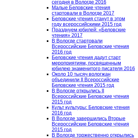
сегодня в Вологде 2016
Малые Беловские чтения
стартовали в Вологде 2017
Беловские чтения станут в этом
году всероссийскими 2015 год
Празднуем юбилей: «Беловские
чтения» 2017
В Вологде стартовали
Всероссийские Беловские чтения
2016 год
Беловские чтения дадут старт
мероприятиям, посвященным
юбилею знаменитого писателя 2016
Около 10 тысяч вологжан
объединили II Всероссийские
Беловские чтения 2015 год
В Вологде открылись II
Всероссийские Беловские чтения
2015 год
Культ культуры: Беловские чтения
2016 год
В Вологде завершились Вторые
Всероссийские Беловские чтения
2015 год
В Вологде торжественно открылись