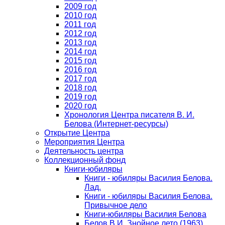
2009 год
2010 год
2011 год
2012 год
2013 год
2014 год
2015 год
2016 год
2017 год
2018 год
2019 год
2020 год
Хронология Центра писателя В. И.
Белова (Интернет-ресурсы)
Открытие Центра
Мероприятия Центра
Деятельность центра
Коллекционный фонд
Книги-юбиляры
Книги - юбиляры Василия Белова.
Лад.
Книги - юбиляры Василия Белова.
Привычное дело
Книги-юбиляры Василия Белова
Белов В.И. Знойное лето (1963)