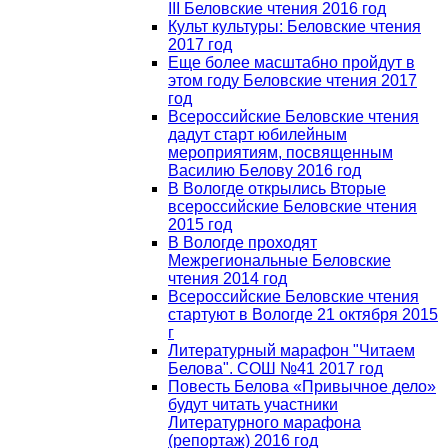
III Беловские чтения 2016 год
Культ культуры: Беловские чтения
2017 год
Еще более масштабно пройдут в
этом году Беловские чтения 2017
год
Всероссийские Беловские чтения
дадут старт юбилейным
мероприятиям, посвященным
Василию Белову 2016 год
В Вологде открылись Вторые
всероссийские Беловские чтения
2015 год
В Вологде проходят
Межрегиональные Беловские
чтения 2014 год
Всероссийские Беловские чтения
стартуют в Вологде 21 октября 2015
г
Литературный марафон "Читаем
Белова". СОШ №41 2017 год
Повесть Белова «Привычное дело»
будут читать участники
Литературного марафона
(репортаж) 2016 год