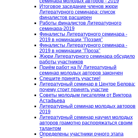
семинара молодых авторов - 2019
Итоговое заседание членов жюри
Литературного семинара: список
финалистов расширен
Работы финалистов Литературного
семинара-2019
Финалисты Литературного семинара -
2019 в номинации "Поэзия"
Финалисты Литературного семинара -
2019 в номинации "Проза"
Жюри Литературного семинара обсудило
работы участников
Приём работ на IV Литературный
семинар молодых авторов закончен
Спешите принять участие!
Литературный семинар в Центре Белова:
почему стоит принять участие
Советы молодым писателям от Виктора
Астафьева
Литературный семинар молодых авторов
2019
Литературный семинар научил молодых
авторов грамотно распоряжаться своим
талантом
Определены участники очного этапа