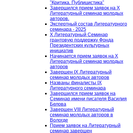
"Критика. Публицистика"
Завершился прием заявок на Х
Литературный семинар молодых
авторов.
Экспертный состав Литературного
семинара - 2025
Х Литературный Семинар
грантовую поддержку Фонда
Президентских культурных
инициатив
Начинается прием заявок на Х
Литературный семинар молодых
авторов
Завершен IX Литературный
семинар молодых авторов
Названы финалисты IX
Литературного семинара
Завершился прием заявок на
Семинар имени писателя Василия
Белова
Завершен VIII Литературный
семинар молодых авторов в
Вологде
Прием заявок на Литературный
семинар завершен