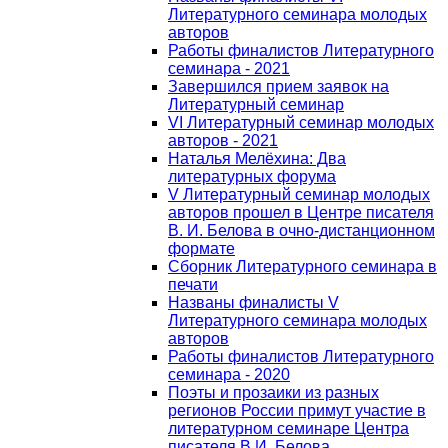
Литературного семинара молодых
авторов
Работы финалистов Литературного
семинара - 2021
Завершился прием заявок на
Литературный семинар
VI Литературный семинар молодых
авторов - 2021
Наталья Мелёхина: Два
литературных форума
V Литературный семинар молодых
авторов прошел в Центре писателя
В. И. Белова в очно-дистанционном
формате
Сборник Литературного семинара в
печати
Названы финалисты V
Литературного семинара молодых
авторов
Работы финалистов Литературного
семинара - 2020
Поэты и прозаики из разных
регионов России примут участие в
литературном семинаре Центра
писателя В.И. Белова