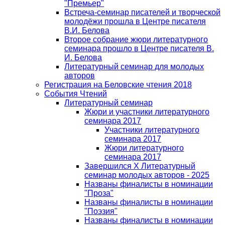
"Премьер"
Встреча-семинар писателей и творческой
молодёжи прошла в Центре писателя
В.И. Белова
Второе собрание жюри литературного
семинара прошло в Центре писателя В.
И. Белова
Литературный семинар для молодых
авторов
Регистрация на Беловские чтения 2018
События Чтений
Литературный семинар
Жюри и участники литературного
семинара 2017
Участники литературного
семинара 2017
Жюри литературного
семинара 2017
Завершился Х Литературный
семинар молодых авторов - 2025
Названы финалисты в номинации
"Проза"
Названы финалисты в номинации
"Поэзия"
Названы финалисты в номинации