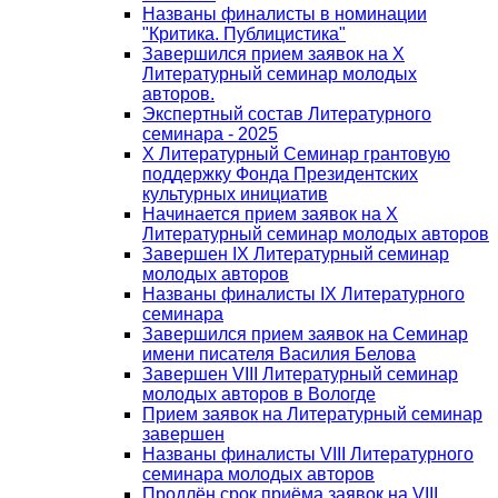
Названы финалисты в номинации
"Критика. Публицистика"
Завершился прием заявок на Х
Литературный семинар молодых
авторов.
Экспертный состав Литературного
семинара - 2025
Х Литературный Семинар грантовую
поддержку Фонда Президентских
культурных инициатив
Начинается прием заявок на Х
Литературный семинар молодых авторов
Завершен IX Литературный семинар
молодых авторов
Названы финалисты IX Литературного
семинара
Завершился прием заявок на Семинар
имени писателя Василия Белова
Завершен VIII Литературный семинар
молодых авторов в Вологде
Прием заявок на Литературный семинар
завершен
Названы финалисты VIII Литературного
семинара молодых авторов
Продлён срок приёма заявок на VIII