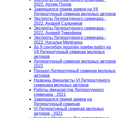
2022. Артем Попов
Завершился прием заявок на VII
Литературный семинар молодых авторов
Эксперты Литературного семинара -
2022. Андрей Сальников
Эксперты Литературного семинара -
2022. Андрей Тимофеев
Эксперты Литературного семинара -
2022. Наталья Мелёхина
До 9 сентября продлён приём работ на
VII Литературный семинар молодых
авторов
Литературный семинар молодых авторов
2022
Прошел Литературный семинар молодых
авторов
Названы финалисты VI Литературного
семинара молодых авторов
Работы финалистов Литературного
семинара - 2021
Завершился прием заявок на
Литературный семинар
VI Литературный семинар молодых
авторов - 2021