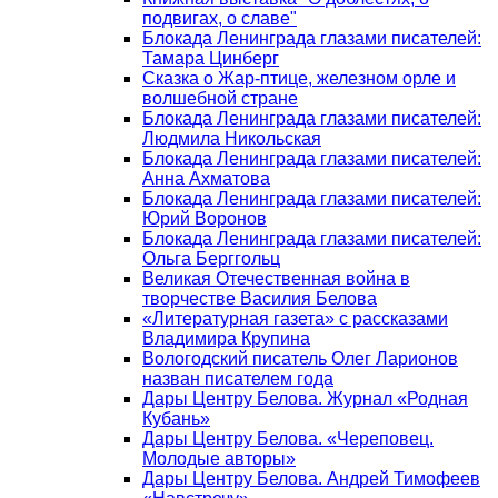
подвигах, о славе"
Блокада Ленинграда глазами писателей:
Тамара Цинберг
Сказка о Жар-птице, железном орле и
волшебной стране
Блокада Ленинграда глазами писателей:
Людмила Никольская
Блокада Ленинграда глазами писателей:
Анна Ахматова
Блокада Ленинграда глазами писателей:
Юрий Воронов
Блокада Ленинграда глазами писателей:
Ольга Берггольц
Великая Отечественная война в
творчестве Василия Белова
«Литературная газета» с рассказами
Владимира Крупина
Вологодский писатель Олег Ларионов
назван писателем года
Дары Центру Белова. Журнал «Родная
Кубань»
Дары Центру Белова. «Череповец.
Молодые авторы»
Дары Центру Белова. Андрей Тимофеев