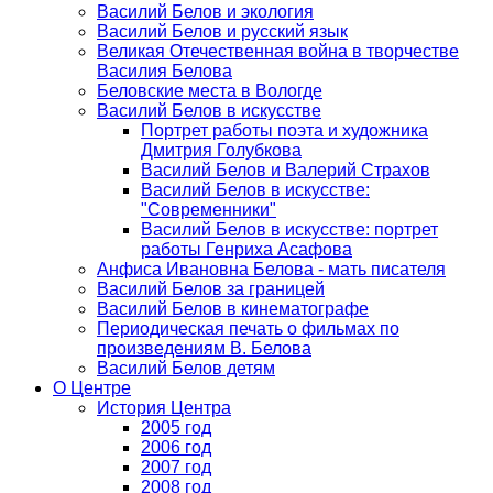
Василий Белов и экология
Василий Белов и русский язык
Великая Отечественная война в творчестве
Василия Белова
Беловские места в Вологде
Василий Белов в искусстве
Портрет работы поэта и художника
Дмитрия Голубкова
Василий Белов и Валерий Страхов
Василий Белов в искусстве:
"Современники"
Василий Белов в искусстве: портрет
работы Генриха Асафова
Анфиса Ивановна Белова - мать писателя
Василий Белов за границей
Василий Белов в кинематографе
Периодическая печать о фильмах по
произведениям В. Белова
Василий Белов детям
О Центре
История Центра
2005 год
2006 год
2007 год
2008 год