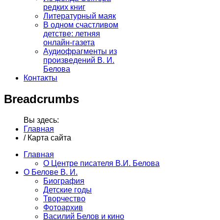
редких книг
Литературный маяк
В одном счастливом
детстве: летняя
онлайн-газета
Аудиофрагменты из
произведений В. И.
Белова
Контакты
Breadcrumbs
Вы здесь:
Главная
/
Карта сайта
Главная
О Центре писателя В.И. Белова
О Белове В. И.
Биография
Детские годы
Творчество
Фотоархив
Василий Белов и кино