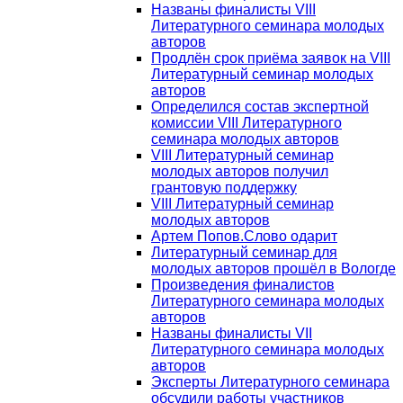
Названы финалисты VIII
Литературного семинара молодых
авторов
Продлён срок приёма заявок на VIII
Литературный семинар молодых
авторов
Определился состав экспертной
комиссии VIII Литературного
семинара молодых авторов
VIII Литературный семинар
молодых авторов получил
грантовую поддержку
VIII Литературный семинар
молодых авторов
Артем Попов.Слово одарит
Литературный семинар для
молодых авторов прошёл в Вологде
Произведения финалистов
Литературного семинара молодых
авторов
Названы финалисты VII
Литературного семинара молодых
авторов
Эксперты Литературного семинара
обсудили работы участников