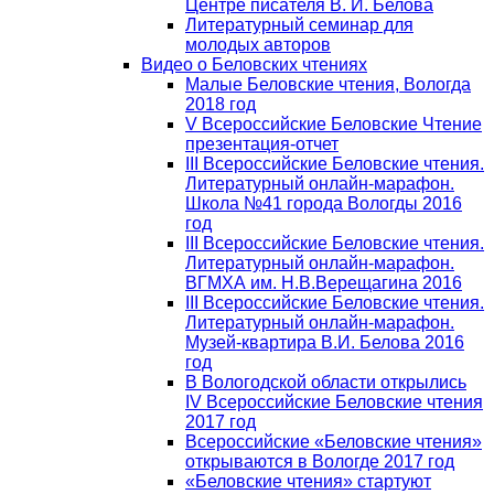
Центре писателя В. И. Белова
Литературный семинар для
молодых авторов
Видео о Беловских чтениях
Малые Беловские чтения, Вологда
2018 год
V Всероссийские Беловские Чтение
презентация-отчет
III Всероссийские Беловские чтения.
Литературный онлайн-марафон.
Школа №41 города Вологды 2016
год
III Всероссийские Беловские чтения.
Литературный онлайн-марафон.
ВГМХА им. Н.В.Верещагина 2016
III Всероссийские Беловские чтения.
Литературный онлайн-марафон.
Музей-квартира В.И. Белова 2016
год
В Вологодской области открылись
IV Всероссийские Беловские чтения
2017 год
Всероссийские «Беловские чтения»
открываются в Вологде 2017 год
«Беловские чтения» стартуют