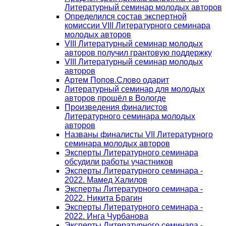
Литературный семинар молодых авторов
Определился состав экспертной
комиссии VIII Литературного семинара
молодых авторов
VIII Литературный семинар молодых
авторов получил грантовую поддержку
VIII Литературный семинар молодых
авторов
Артем Попов.Слово одарит
Литературный семинар для молодых
авторов прошёл в Вологде
Произведения финалистов
Литературного семинара молодых
авторов
Названы финалисты VII Литературного
семинара молодых авторов
Эксперты Литературного семинара
обсудили работы участников
Эксперты Литературного семинара -
2022. Мамед Халилов
Эксперты Литературного семинара -
2022. Никита Брагин
Эксперты Литературного семинара -
2022. Инга Чурбанова
Эксперты Литературного семинара -