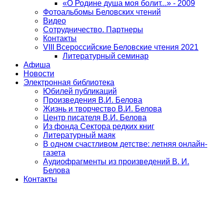
«О Родине душа моя болит...» - 2009
Фотоальбомы Беловских чтений
Видео
Сотрудничество. Партнеры
Контакты
VIII Всероссийские Беловские чтения 2021
Литературный семинар
Афиша
Новости
Электронная библиотека
Юбилей публикаций
Произведения В.И. Белова
Жизнь и творчество В.И. Белова
Центр писателя В.И. Белова
Из фонда Сектора редких книг
Литературный маяк
В одном счастливом детстве: летняя онлайн-
газета
Аудиофрагменты из произведений В. И.
Белова
Контакты