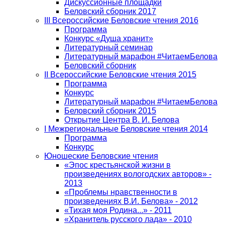
Дискуссионные площадки
Беловский сборник 2017
III Всероссийские Беловские чтения 2016
Программа
Конкурс «Душа хранит»
Литературный семинар
Литературный марафон #ЧитаемБелова
Беловский сборник
II Всероссийские Беловские чтения 2015
Программа
Конкурс
Литературный марафон #ЧитаемБелова
Беловский сборник 2015
Открытие Центра В. И. Белова
I Межрегиональные Беловские чтения 2014
Программа
Конкурс
Юношеские Беловские чтения
«Эпос крестьянской жизни в
произведениях вологодских авторов» -
2013
«Проблемы нравственности в
произведениях В.И. Белова» - 2012
«Тихая моя Родина...» - 2011
«Хранитель русского лада» - 2010