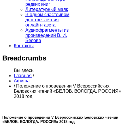
редких книг
Литературный маяк
В одном счастливом
детстве: летняя
онлайн-газета
Аудиофрагменты из
произведений В. И.
Белова
Контакты
Breadcrumbs
Вы здесь:
Главная
/
Афиша
/
Положение о проведении V Всероссийских
Беловских чтений «БЕЛОВ. ВОЛОГДА. РОССИЯ»
2018 год
Положение о проведении V Всероссийских Беловских чтений
«БЕЛОВ. ВОЛОГДА. РОССИЯ» 2018 год