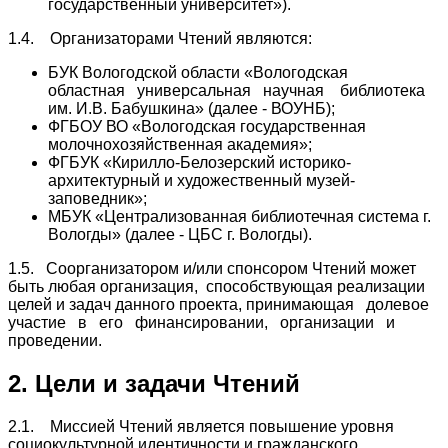
государственный университет»).
1.4. Организаторами Чтений являются:
БУК Вологодской области «Вологодская
областная универсальная научная библиотека
им. И.В. Бабушкина» (далее - ВОУНБ);
ФГБОУ ВО «Вологодская государственная
молочнохозяйственная академия»;
ФГБУК «Кирилло-Белозерский историко-
архитектурный и художественный музей-
заповедник»;
МБУК «Централизованная библиотечная система г.
Вологды» (далее - ЦБС г. Вологды).
1.5. Соорганизатором и/или спонсором Чтений может
быть любая организация, способствующая реализации
целей и задач данного проекта, принимающая долевое
участие в его финансировании, организации и
проведении.
2. Цели и задачи Чтений
2.1. Миссией Чтений является повышение уровня
социокультурной идентичности и гражданского