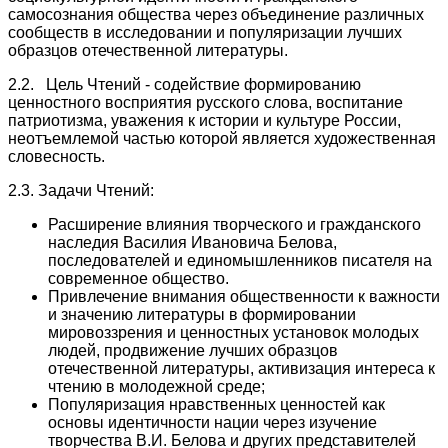
самосознания общества через объединение различных
сообществ в исследовании и популяризации лучших
образцов отечественной литературы.
2.2. Цель Чтений - содействие формированию
ценностного восприятия русского слова, воспитание
патриотизма, уважения к истории и культуре России,
неотъемлемой частью которой является художественная
словесность.
2.3. Задачи Чтений:
Расширение влияния творческого и гражданского
наследия Василия Ивановича Белова,
последователей и единомышленников писателя на
современное общество.
Привлечение внимания общественности к важности
и значению литературы в формировании
мировоззрения и ценностных установок молодых
людей, продвижение лучших образцов
отечественной литературы, активизация интереса к
чтению в молодежной среде;
Популяризация нравственных ценностей как
основы идентичности нации через изучение
творчества В.И. Белова и других представителей