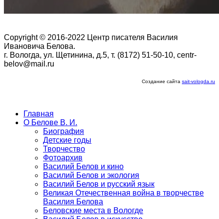
Copyright © 2016-2022 Центр писателя Василия
Ивановича Белова.
г. Вологда, ул. Щетинина, д.5, т. (8172) 51-50-10, centr-
belov@mail.ru
Создание сайта
sait-vologda.ru
Главная
О Белове В. И.
Биография
Детские годы
Творчество
Фотоархив
Василий Белов и кино
Василий Белов и экология
Василий Белов и русский язык
Великая Отечественная война в творчестве
Василия Белова
Беловские места в Вологде