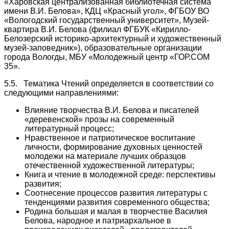
«Харовская централизованная библиотечная система
имени В.И. Белова», КДЦ «Красный угол», ФГБОУ ВО
«Вологодский государственный университет», Музей-
квартира В.И. Белова (филиал ФГБУК «Кирилло-
Белозерский историко-архитектурный и художественный
музей-заповедник»), образовательные организации
города Вологды, МБУ «Молодежный центр «ГОР.СОМ
35».
5.5. Тематика Чтений определяется в соответствии со
следующими направлениями:
Влияние творчества В.И. Белова и писателей
«деревенской» прозы на современный
литературный процесс;
Нравственное и патриотическое воспитание
личности, формирование духовных ценностей
молодежи на материале лучших образцов
отечественной художественной литературы;
Книга и чтение в молодежной среде: перспективы
развития;
Соотнесение процессов развития литературы с
тенденциями развития современного общества;
Родина большая и малая в творчестве Василия
Белова, народное и патриархальное в