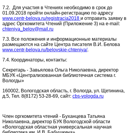
7.2. Для участия в Чтениях необходимо в срок до
01.09.2018 пройти онлайн-регистрацию по адресу
www.centr-belova.ru/registracia2018
и отправить заявку в
адрес Оргкомитета Чтений (Приложение 3) на e-mail:
chteniya_belov@mail.ru
7.3. Все положения и информационные материалы
размещаются на сайте Центра писателя В.И. Белова
www.centr-belova.ru/belovskie-chteniya/
.
7.4. Координаторы, контакты:
Секретарь - Завьялова Ольга Николаевна, директор
МБУК «Централизованная библиотечная система г.
Вологды»
160002, Вологодская область, г. Вологда, ул. Щетинина,
д.5, Тел. 8(8172) 53-28-69, сайт:
cbs-vologda.ru
Член оргкомитета чтений - Буханцева Татьяна
Николаевна, директор БУК Вологодской области
«Вологодская областная универсальная научная
библиотека им. И.В. Бабушкина»