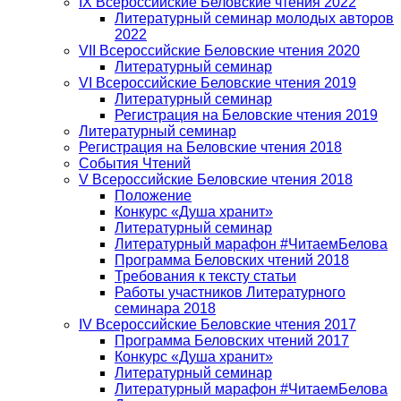
IX Всероссийские Беловские чтения 2022
Литературный семинар молодых авторов
2022
VII Всероссийские Беловские чтения 2020
Литературный семинар
VI Всероссийские Беловские чтения 2019
Литературный семинар
Регистрация на Беловские чтения 2019
Литературный семинар
Регистрация на Беловские чтения 2018
События Чтений
V Всероссийские Беловские чтения 2018
Положение
Конкурс «Душа хранит»
Литературный семинар
Литературный марафон #ЧитаемБелова
Программа Беловских чтений 2018
Требования к тексту статьи
Работы участников Литературного
семинара 2018
IV Всероссийские Беловские чтения 2017
Программа Беловских чтений 2017
Конкурс «Душа хранит»
Литературный семинар
Литературный марафон #ЧитаемБелова