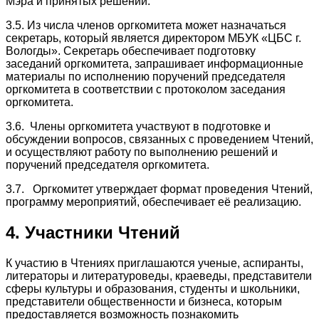
Мэра и принятых решений.
3.5. Из числа членов оргкомитета может назначаться
секретарь, который является директором МБУК «ЦБС г.
Вологды». Секретарь обеспечивает подготовку
заседаний оргкомитета, запрашивает информационные
материалы по исполнению поручений председателя
оргкомитета в соответствии с протоколом заседания
оргкомитета.
3.6. Члены оргкомитета участвуют в подготовке и
обсуждении вопросов, связанных с проведением Чтений,
и осуществляют работу по выполнению решений и
поручений председателя оргкомитета.
3.7. Оргкомитет утверждает формат проведения Чтений,
программу мероприятий, обеспечивает её реализацию.
4. Участники Чтений
К участию в Чтениях приглашаются ученые, аспиранты,
литераторы и литературоведы, краеведы, представители
сферы культуры и образования, студенты и школьники,
представители общественности и бизнеса, которым
предоставляется возможность познакомить