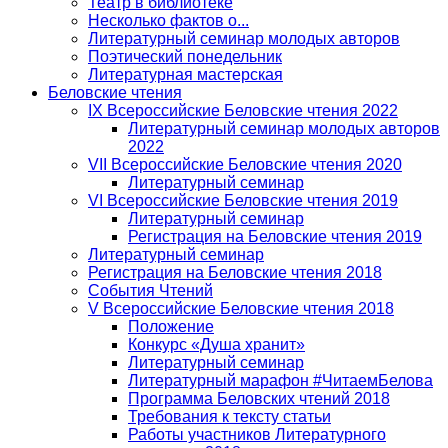
Театр в библиотеке
Несколько фактов о...
Литературный семинар молодых авторов
Поэтический понедельник
Литературная мастерская
Беловские чтения
IX Всероссийские Беловские чтения 2022
Литературный семинар молодых авторов
2022
VII Всероссийские Беловские чтения 2020
Литературный семинар
VI Всероссийские Беловские чтения 2019
Литературный семинар
Регистрация на Беловские чтения 2019
Литературный семинар
Регистрация на Беловские чтения 2018
События Чтений
V Всероссийские Беловские чтения 2018
Положение
Конкурс «Душа хранит»
Литературный семинар
Литературный марафон #ЧитаемБелова
Программа Беловских чтений 2018
Требования к тексту статьи
Работы участников Литературного