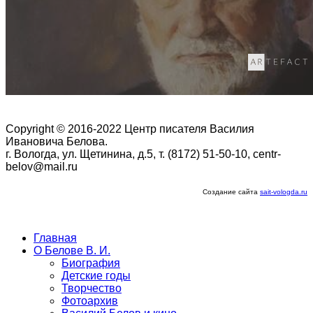
Copyright © 2016-2022 Центр писателя Василия
Ивановича Белова.
г. Вологда, ул. Щетинина, д.5, т. (8172) 51-50-10, centr-
belov@mail.ru
Создание сайта
sait-vologda.ru
Главная
О Белове В. И.
Биография
Детские годы
Творчество
Фотоархив