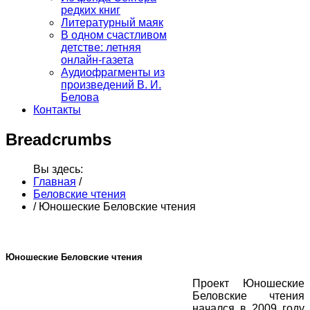
редких книг
Литературный маяк
В одном счастливом
детстве: летняя
онлайн-газета
Аудиофрагменты из
произведений В. И.
Белова
Контакты
Breadcrumbs
Вы здесь:
Главная
/
Беловские чтения
/
Юношеские Беловские чтения
Юношеские Беловские чтения
Проект Юношеские
Беловские чтения
начался в 2009 году