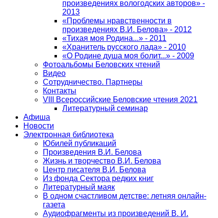
произведениях вологодских авторов» -
2013
«Проблемы нравственности в
произведениях В.И. Белова» - 2012
«Тихая моя Родина...» - 2011
«Хранитель русского лада» - 2010
«О Родине душа моя болит...» - 2009
Фотоальбомы Беловских чтений
Видео
Сотрудничество. Партнеры
Контакты
VIII Всероссийские Беловские чтения 2021
Литературный семинар
Афиша
Новости
Электронная библиотека
Юбилей публикаций
Произведения В.И. Белова
Жизнь и творчество В.И. Белова
Центр писателя В.И. Белова
Из фонда Сектора редких книг
Литературный маяк
В одном счастливом детстве: летняя онлайн-
газета
Аудиофрагменты из произведений В. И.