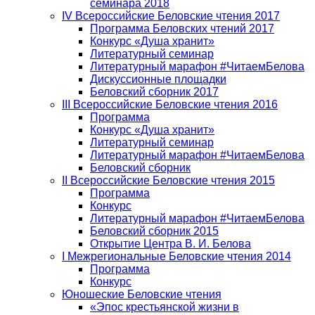
семинара 2018
IV Всероссийские Беловские чтения 2017
Программа Беловских чтений 2017
Конкурс «Душа хранит»
Литературный семинар
Литературный марафон #ЧитаемБелова
Дискуссионные площадки
Беловский сборник 2017
III Всероссийские Беловские чтения 2016
Программа
Конкурс «Душа хранит»
Литературный семинар
Литературный марафон #ЧитаемБелова
Беловский сборник
II Всероссийские Беловские чтения 2015
Программа
Конкурс
Литературный марафон #ЧитаемБелова
Беловский сборник 2015
Открытие Центра В. И. Белова
I Межрегиональные Беловские чтения 2014
Программа
Конкурс
Юношеские Беловские чтения
«Эпос крестьянской жизни в