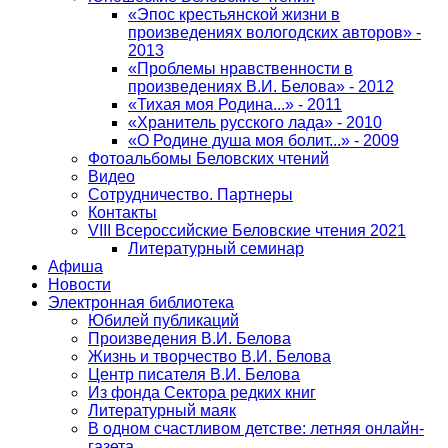
«Эпос крестьянской жизни в
произведениях вологодских авторов» -
2013
«Проблемы нравственности в
произведениях В.И. Белова» - 2012
«Тихая моя Родина...» - 2011
«Хранитель русского лада» - 2010
«О Родине душа моя болит...» - 2009
Фотоальбомы Беловских чтений
Видео
Сотрудничество. Партнеры
Контакты
VIII Всероссийские Беловские чтения 2021
Литературный семинар
Афиша
Новости
Электронная библиотека
Юбилей публикаций
Произведения В.И. Белова
Жизнь и творчество В.И. Белова
Центр писателя В.И. Белова
Из фонда Сектора редких книг
Литературный маяк
В одном счастливом детстве: летняя онлайн-
газета