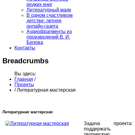
редких книг
Литературный маяк
В одном счастливом
детстве: летняя
онлайн-газета
Аудиофрагменты из
произведений В. И.
Белова
Контакты
Breadcrumbs
Вы здесь:
Главная
/
Проекты
/
Литературная мастерская
Литературная мастерская
Задача проекта:
поддержать
творческую