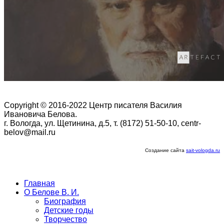
Copyright © 2016-2022 Центр писателя Василия
Ивановича Белова.
г. Вологда, ул. Щетинина, д.5, т. (8172) 51-50-10, centr-
belov@mail.ru
Создание сайта
sait-vologda.ru
Главная
О Белове В. И.
Биография
Детские годы
Творчество