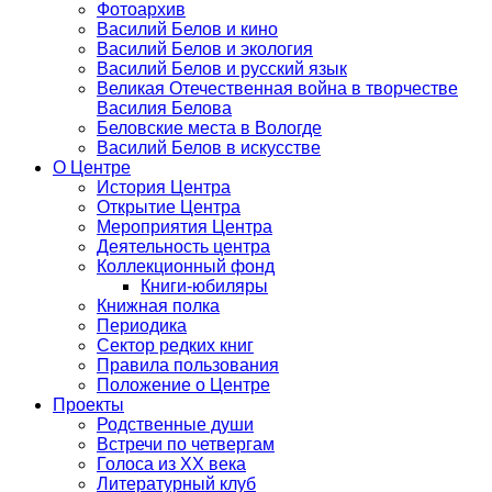
Фотоархив
Василий Белов и кино
Василий Белов и экология
Василий Белов и русский язык
Великая Отечественная война в творчестве
Василия Белова
Беловские места в Вологде
Василий Белов в искусстве
О Центре
История Центра
Открытие Центра
Мероприятия Центра
Деятельность центра
Коллекционный фонд
Книги-юбиляры
Книжная полка
Периодика
Сектор редких книг
Правила пользования
Положение о Центре
Проекты
Родственные души
Встречи по четвергам
Голоса из ХХ века
Литературный клуб