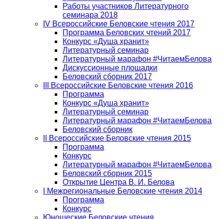
Работы участников Литературного
семинара 2018
IV Всероссийские Беловские чтения 2017
Программа Беловских чтений 2017
Конкурс «Душа хранит»
Литературный семинар
Литературный марафон #ЧитаемБелова
Дискуссионные площадки
Беловский сборник 2017
III Всероссийские Беловские чтения 2016
Программа
Конкурс «Душа хранит»
Литературный семинар
Литературный марафон #ЧитаемБелова
Беловский сборник
II Всероссийские Беловские чтения 2015
Программа
Конкурс
Литературный марафон #ЧитаемБелова
Беловский сборник 2015
Открытие Центра В. И. Белова
I Межрегиональные Беловские чтения 2014
Программа
Конкурс
Юношеские Беловские чтения