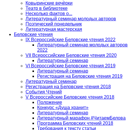
Ковыринские вечёрки
Театр в библиотеке
Несколько фактов о...
Литературный семинар молодых авторов
Поэтический понедельник
Литературная мастерская
Беловские чтения
IX Всероссийские Беловские чтения 2022
Литературный семинар молодых авторов
2022
VII Всероссийские Беловские чтения 2020
Литературный семинар
VI Всероссийские Беловские чтения 2019
Литературный семинар
Регистрация на Беловские чтения 2019
Литературный семинар
Регистрация на Беловские чтения 2018
События Чтений
V Всероссийские Беловские чтения 2018
Положение
Конкурс «Душа хранит»
Литературный семинар
Литературный марафон #ЧитаемБелова
Программа Беловских чтений 2018
Требования к тексту статьи