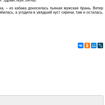
. Здравствуй, Ветер.
а, – из кабака доносилась пьяная мужская брань. Ветер
збилась, а угодила в увядший куст сирени, там и осталась.