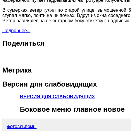
набережной, пугает задремавших на тротуаре голубей, выр
В сумерках ветер гулял по старой улице, вымощенной б
ступал мягко, почти на цыпочках. Вдруг из окна соседнего
Ветер разглядел на её янтарном боку этикетку с надписью
Подробнее...
Поделиться
Метрика
Версия
для слабовидящих
ВЕРСИЯ ДЛЯ СЛАБОВИДЯЩИХ
Боковое
меню главное новое
ФОТОАЛЬБОМЫ