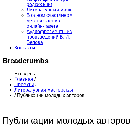
редких книг
Литературный маяк
В одном счастливом
детстве: летняя
онлайн-газета
Аудиофрагменты из
произведений В. И.
Белова
Контакты
Breadcrumbs
Вы здесь:
Главная
/
Проекты
/
Литературная мастерская
/
Публикации молодых авторов
Публикации молодых авторов