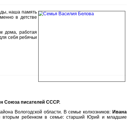
годы, наша память
менно в детстве
м дома, работая
для себя ребячьи
ен Союза писателей СССР.
района Вологодской области. В семье колхозников:
Ивана
л вторым ребенком в семье: старший Юрий и младшие