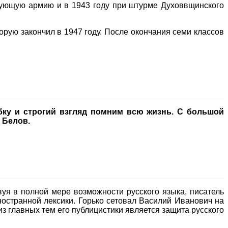
вующую армию и в 1943 году при штурме Духоввщинского
орую закончил в 1947 году. После окончания семи классов
бку и строгий взгляд помним всю жизнь. С большой
 Белов.
уя в полной мере возможности русского языка, писатель
ностранной лексики. Горько сетовал Василий Иванович на
з главных тем его публицистики является защита русского