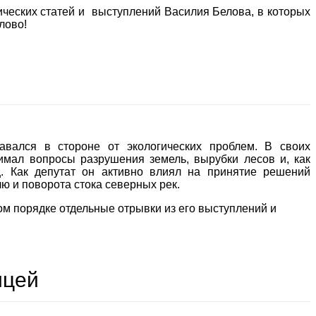
ческих статей и выступлений Василия Белова, в которых
лово!
авался в стороне от экологических проблем. В своих
имал вопросы разрушения земель, вырубки лесов и, как
ц. Как депутат он активно влиял на принятие решений
ю и поворота стока северных рек.
м порядке отдельные отрывки из его выступлений и
ицей