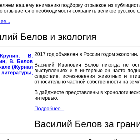
вляем вашему вниманию подборку отрывков из публицисти
о отзывается о необходимости сохранить великое русское с
е...
лий Белов и экология
2017 год объявлен в России годом экологии.
Василий Иванович Белов никогда не ост
выступлениях и в интервью он часто подн
следствие, исчезновения животных и пти
относительно частной собственности на земл
В дайджесте представлены в хронологическо
интервью.
Подробнее...
Василий Белов за гран