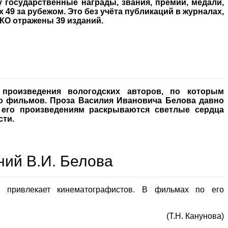
государственные награды, звания, премии, медали,
х 49 за рубежом. Это без учёта публикаций в журналах,
КО отражены 39 изданий.
 произведения вологодских авторов, по которым
о фильмов. Проза Василия Ивановича Белова давно
 его произведениям раскрываются светлые сердца
сти.
ний В.И. Белова
 привлекает кинематографистов. В фильмах по его
(Т.Н. Канунова)