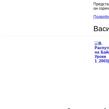
Предста
он горяч
Подробне
Васи