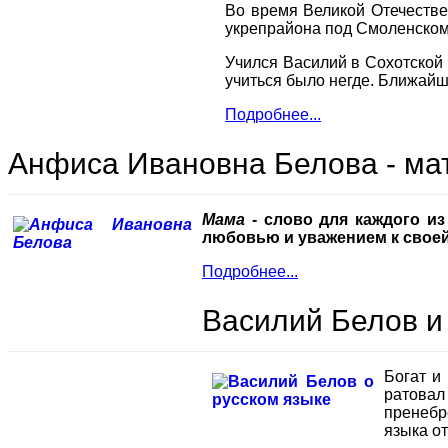
Во время Великой Отечестве
укрепрайона под Смоленском
Учился Василий в Сохотской 
учиться было негде. Ближайш
Подробнее...
Анфиса Ивановна Белова - ма
Мама
- слово для каждого из
любовью и уважением к свое
Подробнее...
Василий Белов и
Богат и
ратовал
пренебр
языка о