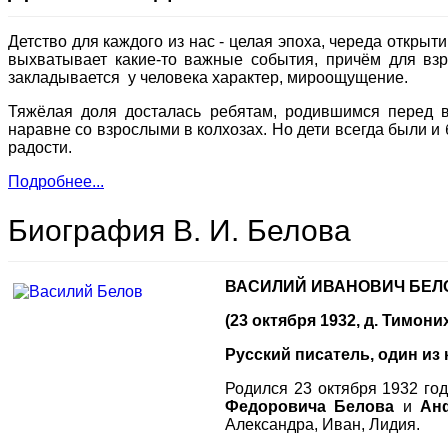
Детство для каждого из нас - целая эпоха, череда открыт
выхватывает какие-то важные события, причём для взр
закладывается у человека характер, мироощущение.
Тяжёлая доля досталась ребятам, родившимся перед в
наравне со взрослыми в колхозах. Но дети всегда были и 
радости.
Подробнее...
Биография В. И. Белова
ВАСИЛИЙ ИВАНОВИЧ БЕЛ
(23 октября 1932, д. Тимони
Русский писатель, один из
Родился 23 октября 1932 го
Федоровича Белова
и
Ан
Александра, Иван, Лидия.