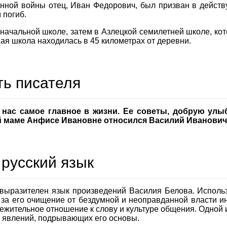
нной войны отец, Иван Федорович, был призван в дейст
 погиб.
начальной школе, затем в Азлецкой семилетней школе, кот
ая школа находилась в 45 километрах от деревни.
ть писателя
 нас самое главное в жизни. Ее советы, добрую улы
й маме Анфисе Ивановне относился Василий Иванович
 русский язык
 выразителен язык произведений Василия Белова. Использ
 за его очищение от бездумной и неоправданной власти и
ежительное отношение к слову и культуре общения. Одной и
т явлений, подрывающих его основы.