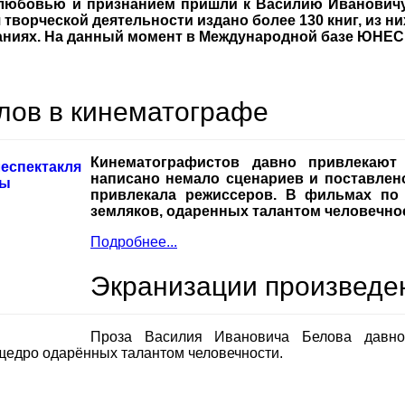
любовью и признанием пришли к Василию Ивановичу 
 творческой деятельности издано более 130 книг, из ни
даниях. На данный момент в Международной базе ЮНЕС
лов в кинематографе
Кинематографистов давно привлекают
написано немало сценариев и поставлен
привлекала режиссеров. В фильмах по
земляков, одаренных талантом человечно
Подробнее...
Экранизации произведе
Проза Василия Ивановича Белова давно
щедро одарённых талантом человечности.