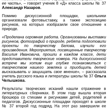
ее часть»
, – говорит ученик 8 «Д» класса школы № 37
Александр Назаров.
Помимо дискуссионной площадки, школьники
организовали фотовыставку, а также экспозицию
рисунков, на которых изобразили свое отношение к
природе.
«Проделана огромная работа. Организованы выставки
рисунков, фотографий о природе, ребята подготовили
проекты по творчеству Белова, изучили его
произведения. Мероприятия, посвященные творчеству
Василия Ивановича, прошли в каждом классе, дети
представители творческие номера. На дискуссионной
встрече мы хотим еще глубже познакомиться с
творчеством нашего земляка и приобщить детей
высказывать и защищать свое мнение»,
– рассказала
учитель русского языка и литературы школы № 37
Ольга
Челышкова.
Результаты творческих исканий нашли отражение в
литературных сборниках. В этом году вышла вторая
брошюра со стихами и рисунками детей, родителей и
педагогов. Дискуссионные площадки проходят в школе
№ 37 второй год подряд. На этот раз завершили ее