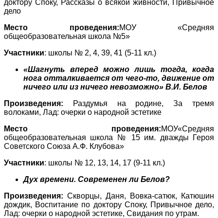
доктору Споку, Рассказы о всякой живности, Привычное
дело
Место проведения:
МОУ «Средняя
общеобразовательная школа №5»
Участники
: школы № 2, 4, 39, 41 (5-11 кл.)
«Шагнуть вперед можно лишь тогда, когда
нога отталкивается от чего-то, движение от
ничего или из ничего невозможно» В.И. Белов
Произведения:
Раздумья на родине, За тремя
волоками, Лад: очерки о народной эстетике
Место проведения:
МОУ«Средняя
общеобразовательная школа № 15 им. дважды Героя
Советского Союза А.Ф. Клубова»
Участники
: школы № 12, 13, 14, 17 (9-11 кл.)
Дух времени. Современен ли Белов?
Произведения:
Скворцы, Даня, Вовка-сатюк, Катюшин
дождик, Воспитание по доктору Споку, Привычное дело,
Лад: очерки о народной эстетике, Свидания по утрам.