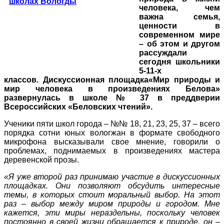
человека, чем
важна семья,
ценности в
современном мире
– об этом и другом
рассуждали
сегодня школьники
5-11-х
классов.
Дискуссионная площадка
«Мир природы и
мир человека в произведениях Белова»
развернулась в школе № 37 в преддверии
Всероссийских «Беловских чтений».
Ученики пяти школ города – №№ 18, 21, 23, 25, 37 – всего
порядка сотни юных вологжан в формате свободного
микрофона высказывали свое мнение, говорили о
проблемах, поднимаемых в произведениях мастера
деревенской прозы.
«Я уже второй раз принимаю участие в дискуссионных
площадках. Они позволяют обсудить интересные
темы, в которых стоит моральный выбор. На этот
раз
–
выбор между миром природы и городом. Мне
кажется, эти миры нераздельны, поскольку человек
постоянно в своей жизни обращается к природе, он –