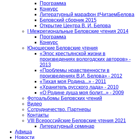
Программа
Конкурс
Литературный марафон #ЧитаемБелова
Беловский сборник 2015
Открытие Центра В. И. Белова
I Межрегиональные Беловские чтения 2014
Программа
Конкурс
Юношеские Беловские чтения
«Эпос крестьянской жизни в
произведениях вологодских авторов» -
2013
«Проблемы нравственности в
произведениях В.И. Белова» - 2012
«Тихая моя Родина...» - 2011
«Хранитель русского лада» - 2010
«О Родине душа моя болит...» - 2009
Фотоальбомы Беловских чтений
Видео
Сотрудничество. Партнеры
Контакты
VIII Всероссийские Беловские чтения 2021
Литературный семинар
Афиша
Новости