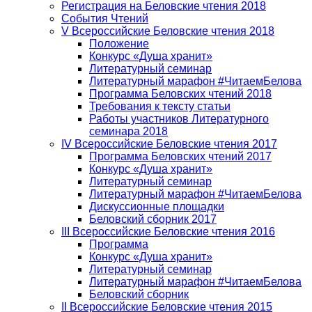
Регистрация на Беловские чтения 2018
События Чтений
V Всероссийские Беловские чтения 2018
Положение
Конкурс «Душа хранит»
Литературный семинар
Литературный марафон #ЧитаемБелова
Программа Беловских чтений 2018
Требования к тексту статьи
Работы участников Литературного
семинара 2018
IV Всероссийские Беловские чтения 2017
Программа Беловских чтений 2017
Конкурс «Душа хранит»
Литературный семинар
Литературный марафон #ЧитаемБелова
Дискуссионные площадки
Беловский сборник 2017
III Всероссийские Беловские чтения 2016
Программа
Конкурс «Душа хранит»
Литературный семинар
Литературный марафон #ЧитаемБелова
Беловский сборник
II Всероссийские Беловские чтения 2015