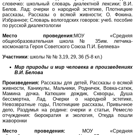
словечко: школьный словарь диалектной лексики; В.И.
Белов. Лад: очерки о народной эстетике, Плотницкие
рассказы, Рассказы о всякой живности; О. Фокина.
Избранное; Словарь вологодских говоров: учеб. пособие
по русской диалектологии
Место проведения:
МОУ «Средняя
общеобразовательная школа № 35им. летчика-
космонавта Героя Советского Союза П.И. Беляева»
Участники
: школы № № 3,19, 29, 36 (5-8 кл.)
Мир природы и мир человека в произведениях
В.И. Белова
Произведения:
Рассказы для детей, Рассказы о всякой
живности, Каникулы, Мальчики, Родничок, Вовка-сатюк,
Мамина дочка. Катюшин дождик, Скворцы, Душа
бессмертна, Лад. Очерки о народной эстетике,
Невозвратные годы, Плотницкие рассказы, Привычное
дело, Раздумья на родине: очерки и статьи, Ремесло
отчуждения: бюрократия и экология, Откуда пошли
жаворонки
Место проведения:
МОУ «Средняя