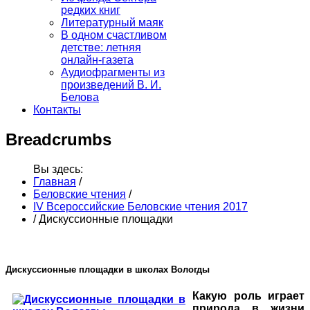
редких книг
Литературный маяк
В одном счастливом
детстве: летняя
онлайн-газета
Аудиофрагменты из
произведений В. И.
Белова
Контакты
Breadcrumbs
Вы здесь:
Главная
/
Беловские чтения
/
IV Всероссийские Беловские чтения 2017
/
Дискуссионные площадки
Дискуссионные площадки в школах Вологды
Какую роль играет
природа в жизни