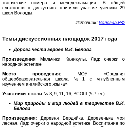
творческие номера и мелодекламация. В общей
сложности в дискуссиях приняли участие ученики 29
школ Вологды.
Источник:
Вологда.РФ
Темы дискуссионных площадок 2017 года
Дорога чести героев В.И. Белова
Произведения
: Мальчики, Каникулы, Лад: очерки о
народной эстетике
Место проведения
: МОУ «Средняя
общеобразовательная школа №1 с углубленным
изучением английского языка»
Участники
: школы № 8, 9, 11, 16, ВСОШ (5-7 кл.)
Мир природы и мир людей в творчестве В.И.
Белова
Произведения:
Деревня Бердяйка, Деревенька моя
лесная, Лад: очерки о народной эстетике, Воспитание по