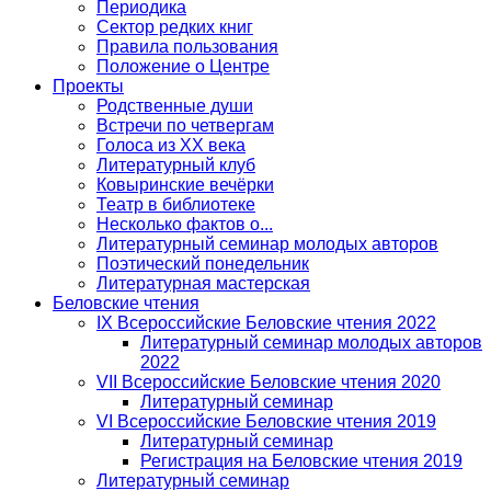
Периодика
Сектор редких книг
Правила пользования
Положение о Центре
Проекты
Родственные души
Встречи по четвергам
Голоса из ХХ века
Литературный клуб
Ковыринские вечёрки
Театр в библиотеке
Несколько фактов о...
Литературный семинар молодых авторов
Поэтический понедельник
Литературная мастерская
Беловские чтения
IX Всероссийские Беловские чтения 2022
Литературный семинар молодых авторов
2022
VII Всероссийские Беловские чтения 2020
Литературный семинар
VI Всероссийские Беловские чтения 2019
Литературный семинар
Регистрация на Беловские чтения 2019
Литературный семинар