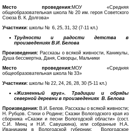
Место проведения:
МОУ «Средняя
общеобразовательная школа № 20 им. героя Советского
Союза В. К. Долгова»
Участники
: школы № 6, 25, 31, 32 (7-11 кл.)
Трудности и радости детства в
произведениях В.И. Белова
Произведения:
Рассказы о всякой живности, Каникулы,
Душа бессмертна, Даня, Скворцы, Мальчики
Место проведения:
МОУ «Средняя
общеобразовательная школа № 33»
Участники
: школы № 22, 24, 26, 28, 30 (5-11 кл.)
«Жизненный круг». Традиции и обряды
северной деревни в произведениях В. Белова
Произведения:
В.И. Белов. Рассказы о всякой живности;
Н. Рубцов. Стихи о Родине; Сказки Вологодского края из
сборника «Сказки и песни Вологодской области» (сост.
С.И. Минц и Н.И. Савушкина), или собранные Н.А.
Иваницким в Вологодской губернии; Вологодское