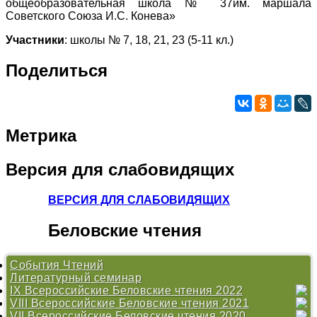
общеобразовательная школа № 37им. маршала
Советского Союза И.С. Конева»
Участники
: школы № 7, 18, 21, 23 (5-11 кл.)
Поделиться
Метрика
Версия
для слабовидящих
ВЕРСИЯ ДЛЯ СЛАБОВИДЯЩИХ
Беловские
чтения
События Чтений
Литературный семинар
IX Всероссийские Беловские чтения 2022
VIII Всероссийские Беловские чтения 2021
Литературный семинар
VII Всероссийские Беловские чтения 2020
Литературный семинар