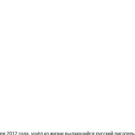
абря 2012 года, ушёл из жизни выдающийся русский писате