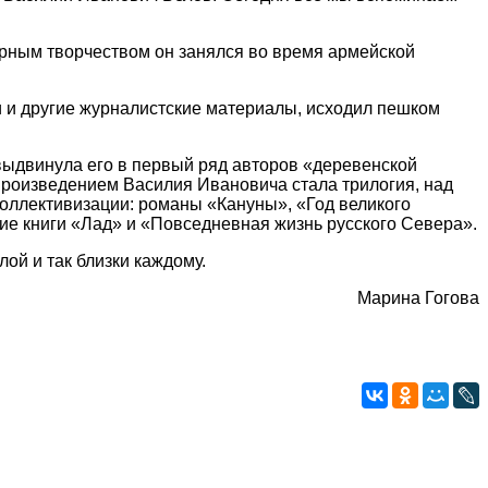
урным творчеством он занялся во время армейской
жи и другие журналистские материалы, исходил пешком
выдвинула его в первый ряд авторов «деревенской
произведением Василия Ивановича стала трилогия, над
коллективизации: романы «Кануны», «Год великого
ие книги «Лад» и «Повседневная жизнь русского Севера».
ой и так близки каждому.
Марина Гогова