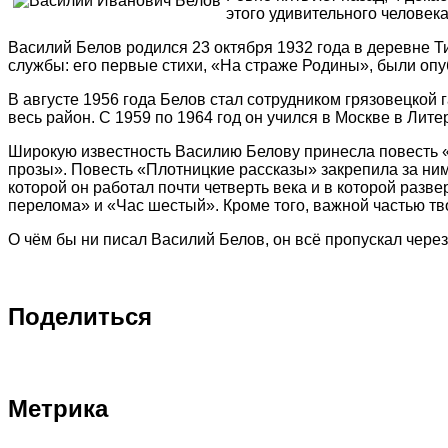
этого удивительного человек
Василий Белов родился 23 октября 1932 года в деревне 
службы: его первые стихи, «На страже Родины», были опу
В августе 1956 года Белов стал сотрудником грязовецкой
весь район. С 1959 по 1964 год он учился в Москве в Литер
Широкую известность Василию Белову принесла повесть «
прозы». Повесть «Плотницкие рассказы» закрепила за ни
которой он работал почти четверть века и в которой раз
перелома» и «Час шестый». Кроме того, важной частью тв
О чём бы ни писал Василий Белов, он всё пропускал чере
Поделиться
Метрика