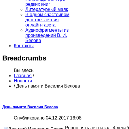
редких книг
Литературный маяк
В одном счастливом
детстве: летняя
онлайн-газета
Аудиофрагменты из
произведений В. И.
Белова
Контакты
Breadcrumbs
Вы здесь:
Главная
/
Новости
/
День памяти Василия Белова
День памяти Василия Белова
Опубликовано 04.12.2017 16:08
Ровно пять лет назад, 4 дек