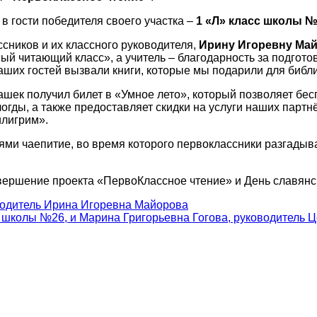
в гости победителя своего участка –
1 «Л» класс школы 
сников и их классного руководителя,
Ирину Игоревну Ма
ый читающий класс», а учитель – благодарность за подготов
аших гостей вызвали книги, которые мы подарили для библи
шек получил билет в «Умное лето», который позволяет бес
огды, а также предоставляет скидки на услуги наших партн
илигрим».
тями чаепитие, во время которого первоклассники разгадыв
вершение проекта «ПервоКлассное чтение» и День славянск