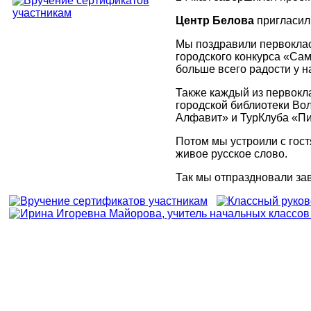
Центр Белова
пригласил 
Мы поздравили первоклас
городского конкурса «Сам
больше всего радости у н
Также каждый из первокла
городской библиотеки Вол
Алфавит» и ТурКлуба «П
Потом мы устроили с гос
живое русское слово.
Так мы отпраздновали за