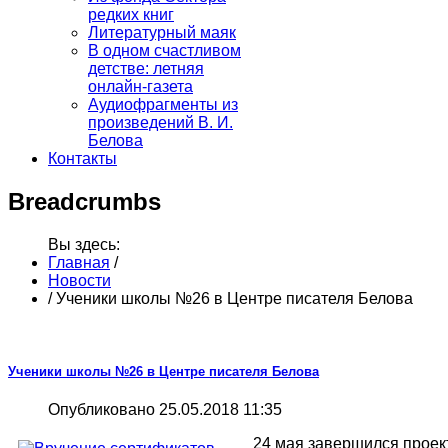
редких книг
Литературный маяк
В одном счастливом
детстве: летняя
онлайн-газета
Аудиофрагменты из
произведений В. И.
Белова
Контакты
Breadcrumbs
Вы здесь:
Главная
/
Новости
/
Ученики школы №26 в Центре писателя Белова
Ученики школы №26 в Центре писателя Белова
Опубликовано 25.05.2018 11:35
24 мая завершился прое