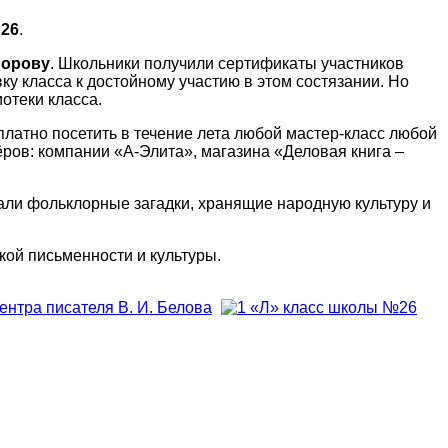
№26
.
йорову
. Школьники получили сертификаты участников
ку класса к достойному участию в этом состязании. Но
отеки класса.
платно посетить в течение лета любой мастер-класс любой
ёров: компании «А-Элита», магазина «Деловая книга –
али фольклорные загадки, хранящие народную культуру и
ой письменности и культуры.