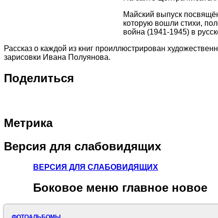
Майский выпуск посвящён
которую вошли стихи, по
война (1941-1945) в русс
Рассказ о каждой из книг проиллюстрирован художествен
зарисовки Ивана Полуянова.
Поделиться
Метрика
Версия
для слабовидящих
ВЕРСИЯ ДЛЯ СЛАБОВИДЯЩИХ
Боковое
меню главное новое
ФОТОАЛЬБОМЫ