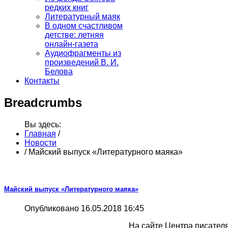
редких книг
Литературный маяк
В одном счастливом
детстве: летняя
онлайн-газета
Аудиофрагменты из
произведений В. И.
Белова
Контакты
Breadcrumbs
Вы здесь:
Главная
/
Новости
/
Майский выпуск «Литературного маяка»
Майский выпуск «Литературного маяка»
Опубликовано 16.05.2018 16:45
На сайте Центра писател