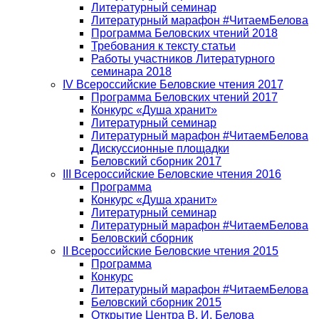
Литературный семинар
Литературный марафон #ЧитаемБелова
Программа Беловских чтений 2018
Требования к тексту статьи
Работы участников Литературного
семинара 2018
IV Всероссийские Беловские чтения 2017
Программа Беловских чтений 2017
Конкурс «Душа хранит»
Литературный семинар
Литературный марафон #ЧитаемБелова
Дискуссионные площадки
Беловский сборник 2017
III Всероссийские Беловские чтения 2016
Программа
Конкурс «Душа хранит»
Литературный семинар
Литературный марафон #ЧитаемБелова
Беловский сборник
II Всероссийские Беловские чтения 2015
Программа
Конкурс
Литературный марафон #ЧитаемБелова
Беловский сборник 2015
Открытие Центра В. И. Белова