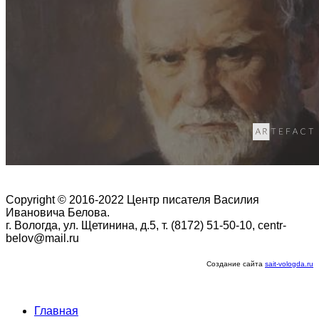
Copyright © 2016-2022 Центр писателя Василия
Ивановича Белова.
г. Вологда, ул. Щетинина, д.5, т. (8172) 51-50-10, centr-
belov@mail.ru
Создание сайта
sait-vologda.ru
Главная