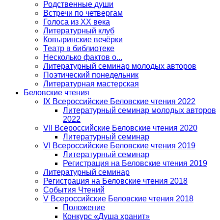
Родственные души
Встречи по четвергам
Голоса из ХХ века
Литературный клуб
Ковыринские вечёрки
Театр в библиотеке
Несколько фактов о...
Литературный семинар молодых авторов
Поэтический понедельник
Литературная мастерская
Беловские чтения
IX Всероссийские Беловские чтения 2022
Литературный семинар молодых авторов
2022
VII Всероссийские Беловские чтения 2020
Литературный семинар
VI Всероссийские Беловские чтения 2019
Литературный семинар
Регистрация на Беловские чтения 2019
Литературный семинар
Регистрация на Беловские чтения 2018
События Чтений
V Всероссийские Беловские чтения 2018
Положение
Конкурс «Душа хранит»