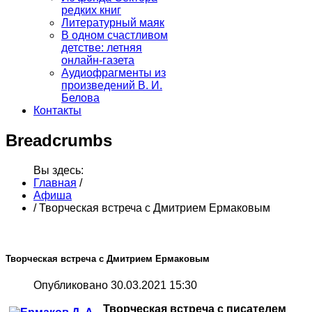
редких книг
Литературный маяк
В одном счастливом
детстве: летняя
онлайн-газета
Аудиофрагменты из
произведений В. И.
Белова
Контакты
Breadcrumbs
Вы здесь:
Главная
/
Афиша
/
Творческая встреча с Дмитрием Ермаковым
Творческая встреча с Дмитрием Ермаковым
Опубликовано 30.03.2021 15:30
Творческая встреча с писателем