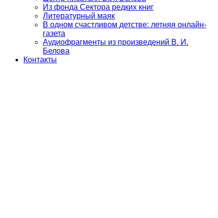
Из фонда Сектора редких книг
Литературный маяк
В одном счастливом детстве: летняя онлайн-
газета
Аудиофрагменты из произведений В. И.
Белова
Контакты