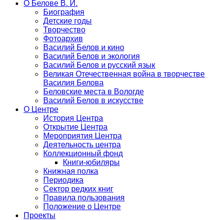
О Белове В. И.
Биография
Детские годы
Творчество
Фотоархив
Василий Белов и кино
Василий Белов и экология
Василий Белов и русский язык
Великая Отечественная война в творчестве
Василия Белова
Беловские места в Вологде
Василий Белов в искусстве
О Центре
История Центра
Открытие Центра
Мероприятия Центра
Деятельность центра
Коллекционный фонд
Книги-юбиляры
Книжная полка
Периодика
Сектор редких книг
Правила пользования
Положение о Центре
Проекты