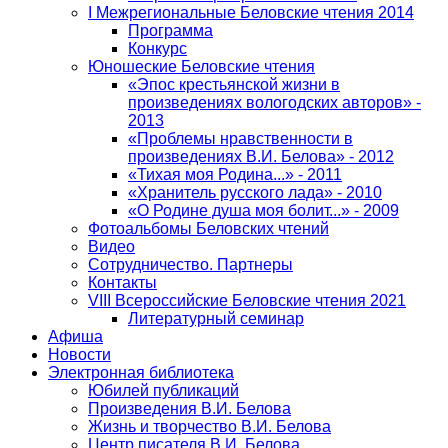
I Межрегиональные Беловские чтения 2014
Программа
Конкурс
Юношеские Беловские чтения
«Эпос крестьянской жизни в
произведениях вологодских авторов» -
2013
«Проблемы нравственности в
произведениях В.И. Белова» - 2012
«Тихая моя Родина...» - 2011
«Хранитель русского лада» - 2010
«О Родине душа моя болит...» - 2009
Фотоальбомы Беловских чтений
Видео
Сотрудничество. Партнеры
Контакты
VIII Всероссийские Беловские чтения 2021
Литературный семинар
Афиша
Новости
Электронная библиотека
Юбилей публикаций
Произведения В.И. Белова
Жизнь и творчество В.И. Белова
Центр писателя В.И. Белова