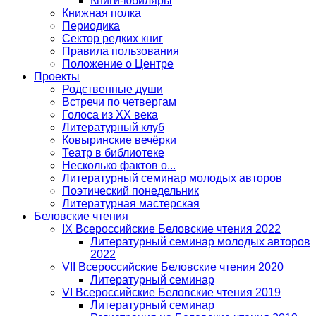
Книги-юбиляры
Книжная полка
Периодика
Сектор редких книг
Правила пользования
Положение о Центре
Проекты
Родственные души
Встречи по четвергам
Голоса из ХХ века
Литературный клуб
Ковыринские вечёрки
Театр в библиотеке
Несколько фактов о...
Литературный семинар молодых авторов
Поэтический понедельник
Литературная мастерская
Беловские чтения
IX Всероссийские Беловские чтения 2022
Литературный семинар молодых авторов
2022
VII Всероссийские Беловские чтения 2020
Литературный семинар
VI Всероссийские Беловские чтения 2019
Литературный семинар