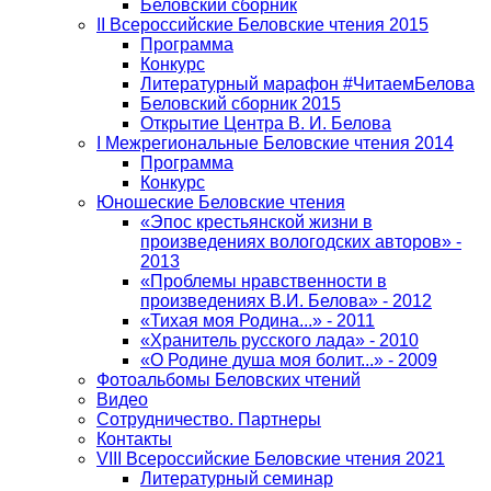
Беловский сборник
II Всероссийские Беловские чтения 2015
Программа
Конкурс
Литературный марафон #ЧитаемБелова
Беловский сборник 2015
Открытие Центра В. И. Белова
I Межрегиональные Беловские чтения 2014
Программа
Конкурс
Юношеские Беловские чтения
«Эпос крестьянской жизни в
произведениях вологодских авторов» -
2013
«Проблемы нравственности в
произведениях В.И. Белова» - 2012
«Тихая моя Родина...» - 2011
«Хранитель русского лада» - 2010
«О Родине душа моя болит...» - 2009
Фотоальбомы Беловских чтений
Видео
Сотрудничество. Партнеры
Контакты
VIII Всероссийские Беловские чтения 2021
Литературный семинар