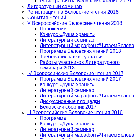
Регистрация на Беловские чтения 2019
Литературный семинар
Регистрация на Беловские чтения 2018
События Чтений
V Всероссийские Беловские чтения 2018
Положение
Конкурс «Душа хранит»
Литературный семинар
Литературный марафон #ЧитаемБелова
Программа Беловских чтений 2018
Требования к тексту статьи
Работы участников Литературного
семинара 2018
IV Всероссийские Беловские чтения 2017
Программа Беловских чтений 2017
Конкурс «Душа хранит»
Литературный семинар
Литературный марафон #ЧитаемБелова
Дискуссионные площадки
Беловский сборник 2017
III Всероссийские Беловские чтения 2016
Программа
Конкурс «Душа хранит»
Литературный семинар
Литературный марафон #ЧитаемБелова