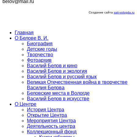
belov@mail.ru
Создание сайта
sait-vologda.ru
Главная
О Белове В. И.
Биография
Детские годы
Творчество
Фотоархив
Василий Белов и кино
Василий Белов и экология
Василий Белов и русский язык
Великая Отечественная война в творчестве
Василия Белова
Беловские места в Вологде
Василий Белов в искусстве
О Центре
История Центра
Открытие Центра
Мероприятия Центра
Деятельность центра
Коллекционный фонд