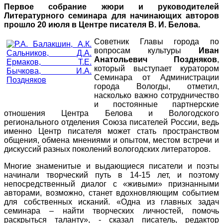
Первое собрание жюри и руководителей
Литературного семинара для начинающих авторов
прошло 20 июля в Центре писателя В. И. Белова.
Советник Главы города по
вопросам культуры
Иван
Анатольевич Поздняков
,
который выступает куратором
Семинара от Администрации
города Вологды, отметил,
насколько важно сотрудничество
и постоянные партнерские
отношения Центра Белова и Вологодского
регионального отделения Союза писателей России, ведь
именно Центр писателя может стать пространством
общения, обмена мнениями и опытом, местом встречи и
дискуссий разных поколений вологодских литераторов.
Многие знаменитые и выдающиеся писатели и поэты
начинали творческий путь в 14-15 лет, и поэтому
непосредственный диалог с «живыми» признанными
авторами, возможно, станет вдохновляющим событием
для собственных исканий. «Одна из главных задач
семинара – найти творческих личностей, помочь
раскрыться таланту», - сказал писатель, редактор