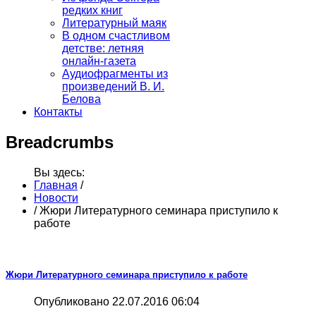
редких книг
Литературный маяк
В одном счастливом
детстве: летняя
онлайн-газета
Аудиофрагменты из
произведений В. И.
Белова
Контакты
Breadcrumbs
Вы здесь:
Главная
/
Новости
/
Жюри Литературного семинара приступило к
работе
Жюри Литературного семинара приступило к работе
Опубликовано 22.07.2016 06:04