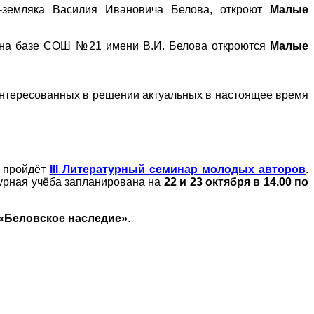
я-земляка Василия Ивановича Белова, откроют
Малые
а на базе СОШ №21 имени В.И. Белова откроются
Малые
аинтересованных в решении актуальных в настоящее время
а пройдёт
III Литературный семинар молодых авторов
.
урная учёба запланирована на
22 и 23 октября в 14.00 по
«Беловское наследие»
.