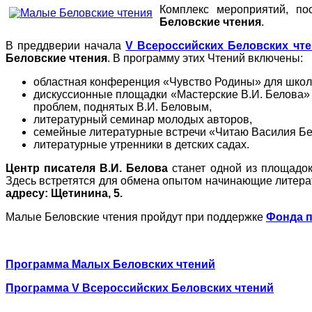
Комплекс мероприятий, п
Беловские чтения
.
В преддверии начала
V Всероссийских Беловских чт
Беловские чтения
. В программу этих Чтений включены:
областная конференция «Чувство Родины» для школь
дискуссионные площадки «Мастерские В.И. Белова» 
проблем, поднятых В.И. Беловым,
литературный семинар молодых авторов,
семейные литературные встречи «Читаю Василия Бе
литературные утренники в детских садах.
Центр писателя В.И. Белова
станет одной из площадо
Здесь встретятся для обмена опытом начинающие литера
адресу: Щетинина, 5.
Малые Беловские чтения пройдут при поддержке
Фонда п
Программа Малых Беловских чтений
Программа V Всероссийских Беловских чтений