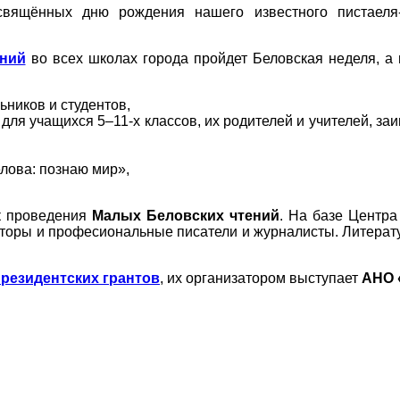
освящённых дню рождения нашего известного пистаел
ений
во всех школах города пройдет Беловская неделя, 
ников и студентов,
для учащихся 5–11-х классов, их родителей и учителей, з
лова: познаю мир»,
к проведения
Малых Беловских чтений
. На базе Центр
торы и професиональные писатели и журналисты. Литерат
резидентских грантов
, их организатором выступает
АНО 