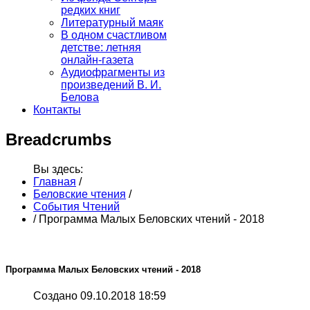
редких книг
Литературный маяк
В одном счастливом
детстве: летняя
онлайн-газета
Аудиофрагменты из
произведений В. И.
Белова
Контакты
Breadcrumbs
Вы здесь:
Главная
/
Беловские чтения
/
События Чтений
/
Программа Малых Беловских чтений - 2018
Программа Малых Беловских чтений - 2018
Создано 09.10.2018 18:59