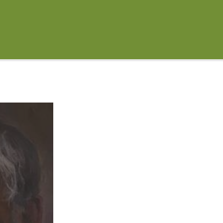
торов» - 2013
- 2012