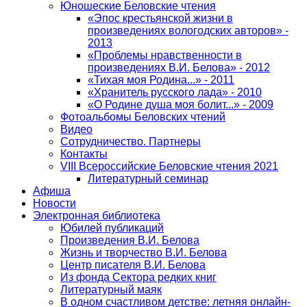
Юношеские Беловские чтения
«Эпос крестьянской жизни в
произведениях вологодских авторов» -
2013
«Проблемы нравственности в
произведениях В.И. Белова» - 2012
«Тихая моя Родина...» - 2011
«Хранитель русского лада» - 2010
«О Родине душа моя болит...» - 2009
Фотоальбомы Беловских чтений
Видео
Сотрудничество. Партнеры
Контакты
VIII Всероссийские Беловские чтения 2021
Литературный семинар
Афиша
Новости
Электронная библиотека
Юбилей публикаций
Произведения В.И. Белова
Жизнь и творчество В.И. Белова
Центр писателя В.И. Белова
Из фонда Сектора редких книг
Литературный маяк
В одном счастливом детстве: летняя онлайн-