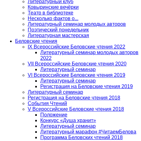
Литературный клуб
Ковыринские вечёрки
Театр в библиотеке
Несколько фактов о...
Литературный семинар молодых авторов
Поэтический понедельник
Литературная мастерская
Беловские чтения
IX Всероссийские Беловские чтения 2022
Литературный семинар молодых авторов
2022
VII Всероссийские Беловские чтения 2020
Литературный семинар
VI Всероссийские Беловские чтения 2019
Литературный семинар
Регистрация на Беловские чтения 2019
Литературный семинар
Регистрация на Беловские чтения 2018
События Чтений
V Всероссийские Беловские чтения 2018
Положение
Конкурс «Душа хранит»
Литературный семинар
Литературный марафон #ЧитаемБелова
Программа Беловских чтений 2018