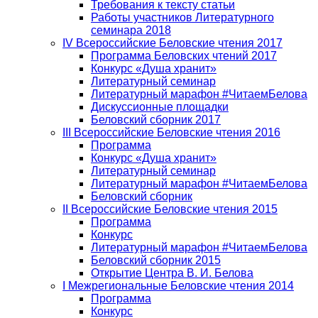
Требования к тексту статьи
Работы участников Литературного
семинара 2018
IV Всероссийские Беловские чтения 2017
Программа Беловских чтений 2017
Конкурс «Душа хранит»
Литературный семинар
Литературный марафон #ЧитаемБелова
Дискуссионные площадки
Беловский сборник 2017
III Всероссийские Беловские чтения 2016
Программа
Конкурс «Душа хранит»
Литературный семинар
Литературный марафон #ЧитаемБелова
Беловский сборник
II Всероссийские Беловские чтения 2015
Программа
Конкурс
Литературный марафон #ЧитаемБелова
Беловский сборник 2015
Открытие Центра В. И. Белова
I Межрегиональные Беловские чтения 2014
Программа
Конкурс