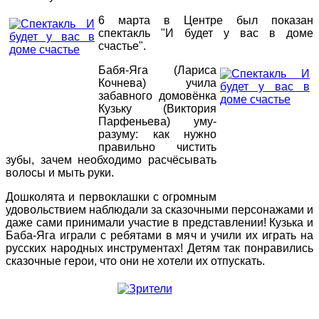
6 марта в Центре был показан
спектакль "И будет у вас в доме
счастье".
Бабя-Яга (Лариса
Кочнева) учила
забавного домовёнка
Кузьку (Виктория
Парфеньева) уму-
разуму: как нужно
правильно чистить
зубы, зачем необходимо расчёсывать
волосы и мыть руки.
Дошколята и первоклашки с огромным
удовольствием наблюдали за сказочными персонажами и
даже сами принимали участие в представлении! Кузька и
Баба-Яга играли с ребятами в мяч и учили их играть на
русских народных инструментах! Детям так понравились
сказочные герои, что они не хотели их отпускать.