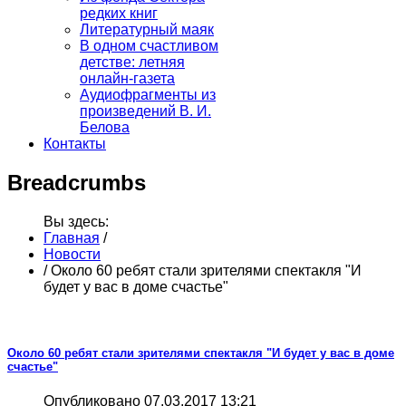
редких книг
Литературный маяк
В одном счастливом
детстве: летняя
онлайн-газета
Аудиофрагменты из
произведений В. И.
Белова
Контакты
Breadcrumbs
Вы здесь:
Главная
/
Новости
/
Около 60 ребят стали зрителями спектакля "И
будет у вас в доме счастье"
Около 60 ребят стали зрителями спектакля "И будет у вас в доме
счастье"
Опубликовано 07.03.2017 13:21