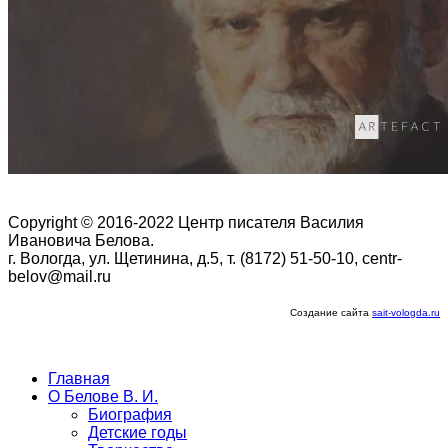
Copyright © 2016-2022 Центр писателя Василия
Ивановича Белова.
г. Вологда, ул. Щетинина, д.5, т. (8172) 51-50-10, centr-
belov@mail.ru
Создание сайта
sait-vologda.ru
Главная
О Белове В. И.
Биография
Детские годы