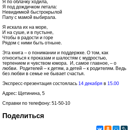
Я по облачку ходила,
Я под дождичком летала:
Невидимкой быстрокрылой
Папу с мамой выбирала.
Я искала их на море,
И на суше, и в пустыне,
Чтобы в радости и горе
Рядом с ними быть отныне.
Эта книга – о понимании и поддержке. О том, как
относиться к проказам и шалостям с мудростью,
терпением и чувством юмора. И, самое главное, – о
любви. Родителей – к детям, а детей – к родителям. Ведь
без любви в семье не бывает счастья.
Экспресс-презентация состоялась
14 декабря
в
15.00
Адрес: Щетинина, 5
Справки по телефону: 51-50-10
Поделиться