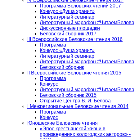
IV Всероссийские Беловские чтения 2017
Программа Беловских чтений 2017
Конкурс «Душа хранит»
Литературный семинар
Литературный марафон #ЧитаемБелова
Дискуссионные площадки
Беловский сборник 2017
III Всероссийские Беловские чтения 2016
Программа
Конкурс «Душа хранит»
Литературный семинар
Литературный марафон #ЧитаемБелова
Беловский сборник
II Всероссийские Беловские чтения 2015
Программа
Конкурс
Литературный марафон #ЧитаемБелова
Беловский сборник 2015
Открытие Центра В. И. Белова
I Межрегиональные Беловские чтения 2014
Программа
Конкурс
Юношеские Беловские чтения
«Эпос крестьянской жизни в
произведениях вологодских авторов» -