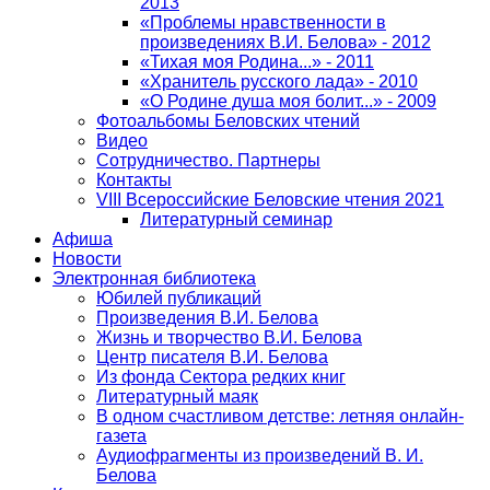
2013
«Проблемы нравственности в
произведениях В.И. Белова» - 2012
«Тихая моя Родина...» - 2011
«Хранитель русского лада» - 2010
«О Родине душа моя болит...» - 2009
Фотоальбомы Беловских чтений
Видео
Сотрудничество. Партнеры
Контакты
VIII Всероссийские Беловские чтения 2021
Литературный семинар
Афиша
Новости
Электронная библиотека
Юбилей публикаций
Произведения В.И. Белова
Жизнь и творчество В.И. Белова
Центр писателя В.И. Белова
Из фонда Сектора редких книг
Литературный маяк
В одном счастливом детстве: летняя онлайн-
газета
Аудиофрагменты из произведений В. И.
Белова