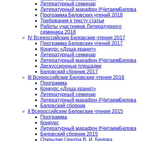
Литературный семинар
Литературный марафон #ЧитаемБелова
Программа Беловских чтений 2018
Требования к тексту статьи
Работы участников Литературного
семинара 2018
IV Всероссийские Беловские чтения 2017
Программа Беловских чтений 2017
Конкурс «Душа хранит»
Литературный семинар
Литературный марафон #ЧитаемБелова
Дискуссионные площадки
Беловский сборник 2017
III Всероссийские Беловские чтения 2016
Программа
Конкурс «Душа хранит»
Литературный семинар
Литературный марафон #ЧитаемБелова
Беловский сборник
II Всероссийские Беловские чтения 2015
Программа
Конкурс
Литературный марафон #ЧитаемБелова
Беловский сборник 2015
Открытие Центра В. И. Белова