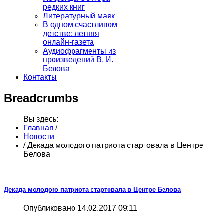
редких книг
Литературный маяк
В одном счастливом
детстве: летняя
онлайн-газета
Аудиофрагменты из
произведений В. И.
Белова
Контакты
Breadcrumbs
Вы здесь:
Главная
/
Новости
/
Декада молодого патриота стартовала в Центре
Белова
Декада молодого патриота стартовала в Центре Белова
Опубликовано 14.02.2017 09:11