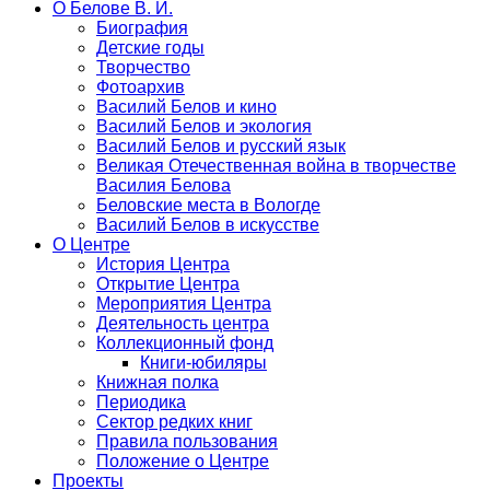
О Белове В. И.
Биография
Детские годы
Творчество
Фотоархив
Василий Белов и кино
Василий Белов и экология
Василий Белов и русский язык
Великая Отечественная война в творчестве
Василия Белова
Беловские места в Вологде
Василий Белов в искусстве
О Центре
История Центра
Открытие Центра
Мероприятия Центра
Деятельность центра
Коллекционный фонд
Книги-юбиляры
Книжная полка
Периодика
Сектор редких книг
Правила пользования
Положение о Центре
Проекты