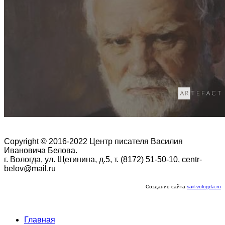
Copyright © 2016-2022 Центр писателя Василия
Ивановича Белова.
г. Вологда, ул. Щетинина, д.5, т. (8172) 51-50-10, centr-
belov@mail.ru
Создание сайта
sait-vologda.ru
Главная