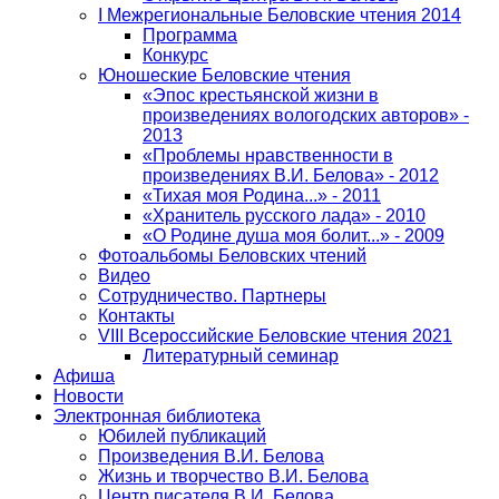
I Межрегиональные Беловские чтения 2014
Программа
Конкурс
Юношеские Беловские чтения
«Эпос крестьянской жизни в
произведениях вологодских авторов» -
2013
«Проблемы нравственности в
произведениях В.И. Белова» - 2012
«Тихая моя Родина...» - 2011
«Хранитель русского лада» - 2010
«О Родине душа моя болит...» - 2009
Фотоальбомы Беловских чтений
Видео
Сотрудничество. Партнеры
Контакты
VIII Всероссийские Беловские чтения 2021
Литературный семинар
Афиша
Новости
Электронная библиотека
Юбилей публикаций
Произведения В.И. Белова
Жизнь и творчество В.И. Белова
Центр писателя В.И. Белова