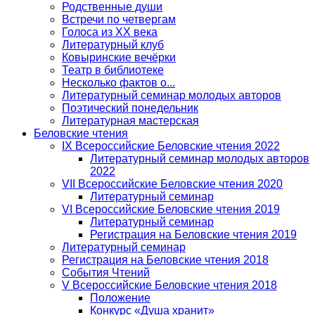
Родственные души
Встречи по четвергам
Голоса из ХХ века
Литературный клуб
Ковыринские вечёрки
Театр в библиотеке
Несколько фактов о...
Литературный семинар молодых авторов
Поэтический понедельник
Литературная мастерская
Беловские чтения
IX Всероссийские Беловские чтения 2022
Литературный семинар молодых авторов
2022
VII Всероссийские Беловские чтения 2020
Литературный семинар
VI Всероссийские Беловские чтения 2019
Литературный семинар
Регистрация на Беловские чтения 2019
Литературный семинар
Регистрация на Беловские чтения 2018
События Чтений
V Всероссийские Беловские чтения 2018
Положение
Конкурс «Душа хранит»