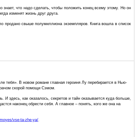
о знает, что надо сделать, чтобы положить конец всему этому. Но он
сегда изменят жизнь друг друга.
ло продано свыше полумиллиона экземпляров. Книга вошла в список
ле тебя». В новом романе главная героиня Лу перебирается в Нью-
 врачом скорой помощи Сэмом.
ь. И здесь, как оказалось, секретов и тайн оказывается куда больше,
стся наконец обрести себя. А главное – понять, кого же она на
-moyes/vse-ta-zhe-ya/
.