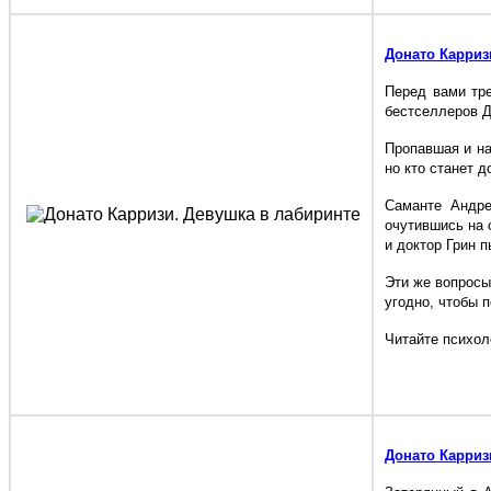
Донато Карриз
Перед вами тре
бестселлеров Д
Пропавшая и на
но кто станет д
Саманте Андре
очутившись на 
и доктор Грин п
Эти же вопросы
угодно, чтобы 
Читайте психол
Донато Карриз