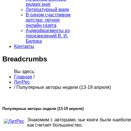
редких книг
Литературный маяк
В одном счастливом
детстве: летняя
онлайн-газета
Аудиофрагменты из
произведений В. И.
Белова
Контакты
Breadcrumbs
Вы здесь:
Главная
/
ЛитРес
/
Популярные авторы недели (13-19 апреля)
Популярные авторы недели (13-19 апреля)
Знакомим с авторами, чьи книги были наиболе
как считает большинство.