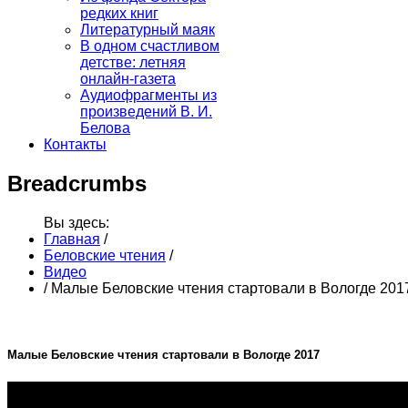
редких книг
Литературный маяк
В одном счастливом
детстве: летняя
онлайн-газета
Аудиофрагменты из
произведений В. И.
Белова
Контакты
Breadcrumbs
Вы здесь:
Главная
/
Беловские чтения
/
Видео
/
Малые Беловские чтения стартовали в Вологде 201
Малые Беловские чтения стартовали в Вологде 2017