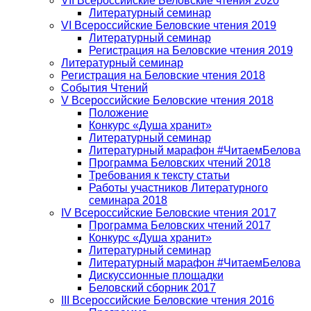
VII Всероссийские Беловские чтения 2020
Литературный семинар
VI Всероссийские Беловские чтения 2019
Литературный семинар
Регистрация на Беловские чтения 2019
Литературный семинар
Регистрация на Беловские чтения 2018
События Чтений
V Всероссийские Беловские чтения 2018
Положение
Конкурс «Душа хранит»
Литературный семинар
Литературный марафон #ЧитаемБелова
Программа Беловских чтений 2018
Требования к тексту статьи
Работы участников Литературного
семинара 2018
IV Всероссийские Беловские чтения 2017
Программа Беловских чтений 2017
Конкурс «Душа хранит»
Литературный семинар
Литературный марафон #ЧитаемБелова
Дискуссионные площадки
Беловский сборник 2017
III Всероссийские Беловские чтения 2016