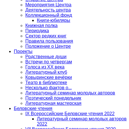
Мероприятия Центра
Деятельность центра
Коллекционный фонд
Книги-юбиляры
Книжная полка
Периодика
Сектор редких книг
Правила пользования
Положение о Центре
Проекты
Родственные души
Встречи по четвергам
Голоса из ХХ века
Литературный клуб
Ковыринские вечёрки
Театр в библиотеке
Несколько фактов о...
Литературный семинар молодых авторов
Поэтический понедельник
Литературная мастерская
Беловские чтения
IX Всероссийские Беловские чтения 2022
Литературный семинар молодых авторов
2022