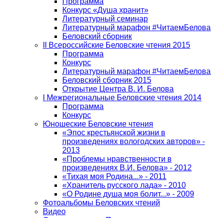
Программа
Конкурс «Душа хранит»
Литературный семинар
Литературный марафон #ЧитаемБелова
Беловский сборник
II Всероссийские Беловские чтения 2015
Программа
Конкурс
Литературный марафон #ЧитаемБелова
Беловский сборник 2015
Открытие Центра В. И. Белова
I Межрегиональные Беловские чтения 2014
Программа
Конкурс
Юношеские Беловские чтения
«Эпос крестьянской жизни в
произведениях вологодских авторов» -
2013
«Проблемы нравственности в
произведениях В.И. Белова» - 2012
«Тихая моя Родина...» - 2011
«Хранитель русского лада» - 2010
«О Родине душа моя болит...» - 2009
Фотоальбомы Беловских чтений
Видео