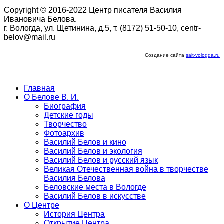
Copyright © 2016-2022 Центр писателя Василия
Ивановича Белова.
г. Вологда, ул. Щетинина, д.5, т. (8172) 51-50-10, centr-
belov@mail.ru
Создание сайта
sait-vologda.ru
Главная
О Белове В. И.
Биография
Детские годы
Творчество
Фотоархив
Василий Белов и кино
Василий Белов и экология
Василий Белов и русский язык
Великая Отечественная война в творчестве
Василия Белова
Беловские места в Вологде
Василий Белов в искусстве
О Центре
История Центра
Открытие Центра