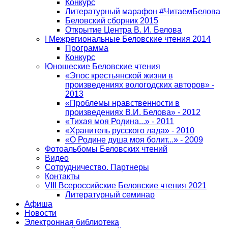
Конкурс
Литературный марафон #ЧитаемБелова
Беловский сборник 2015
Открытие Центра В. И. Белова
I Межрегиональные Беловские чтения 2014
Программа
Конкурс
Юношеские Беловские чтения
«Эпос крестьянской жизни в
произведениях вологодских авторов» -
2013
«Проблемы нравственности в
произведениях В.И. Белова» - 2012
«Тихая моя Родина...» - 2011
«Хранитель русского лада» - 2010
«О Родине душа моя болит...» - 2009
Фотоальбомы Беловских чтений
Видео
Сотрудничество. Партнеры
Контакты
VIII Всероссийские Беловские чтения 2021
Литературный семинар
Афиша
Новости
Электронная библиотека