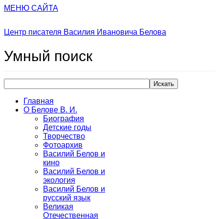
МЕНЮ САЙТА
Центр писателя Василия Ивановича Белова
Умный
поиск
Искать
Главная
О Белове В. И.
Биография
Детские годы
Творчество
Фотоархив
Василий Белов и
кино
Василий Белов и
экология
Василий Белов и
русский язык
Великая
Отечественная