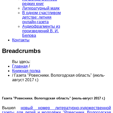
редких книг
Литературный маяк
В одном счастливом
детстве: летняя
онлайн-газета
Аудиофрагменты из
произведений В. И.
Белова
Контакты
Breadcrumbs
Вы здесь:
Главная
/
Книжная полка
/
Газета "Ровесники. Вологодская область" (июль-
август 2017 г.)
Газета "Ровесники. Вологодская область" (июль-август 2017 г.)
Вышел
новый номер литературно-художественной
газеты для детей и молодёжи "Ровесники. Вологодская