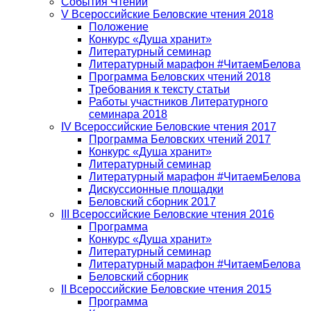
События Чтений
V Всероссийские Беловские чтения 2018
Положение
Конкурс «Душа хранит»
Литературный семинар
Литературный марафон #ЧитаемБелова
Программа Беловских чтений 2018
Требования к тексту статьи
Работы участников Литературного
семинара 2018
IV Всероссийские Беловские чтения 2017
Программа Беловских чтений 2017
Конкурс «Душа хранит»
Литературный семинар
Литературный марафон #ЧитаемБелова
Дискуссионные площадки
Беловский сборник 2017
III Всероссийские Беловские чтения 2016
Программа
Конкурс «Душа хранит»
Литературный семинар
Литературный марафон #ЧитаемБелова
Беловский сборник
II Всероссийские Беловские чтения 2015
Программа