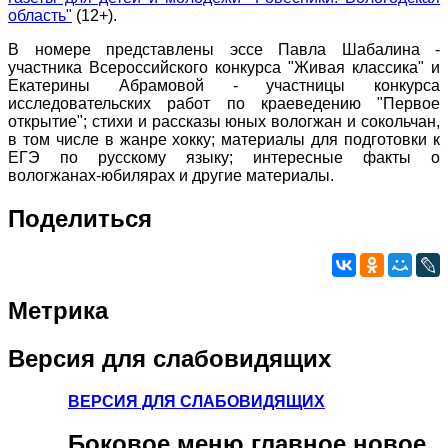
область"
(12+).
В номере представлены эссе Павла Шабалина -
участника Всероссийского конкурса "Живая классика" и
Екатерины Абрамовой - участницы конкурса
исследовательских работ по краеведению "Первое
открытие"; стихи и рассказы юных вологжан и сокольчан,
в том числе в жанре хокку; материалы для подготовки к
ЕГЭ по русскому языку; интересные факты о
вологжанах-юбилярах и другие материалы.
Поделиться
Метрика
Версия
для слабовидящих
ВЕРСИЯ ДЛЯ СЛАБОВИДЯЩИХ
Боковое
меню главное новое