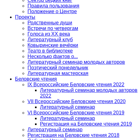
Сектор редких книг
Правила пользования
Положение о Центре
Проекты
Родственные души
Встречи по четвергам
Голоса из ХХ века
Литературный клуб
Ковыринские вечёрки
Театр в библиотеке
Несколько фактов о...
Литературный семинар молодых авторов
Поэтический понедельник
Литературная мастерская
Беловские чтения
IX Всероссийские Беловские чтения 2022
Литературный семинар молодых авторов
2022
VII Всероссийские Беловские чтения 2020
Литературный семинар
VI Всероссийские Беловские чтения 2019
Литературный семинар
Регистрация на Беловские чтения 2019
Литературный семинар
Регистрация на Беловские чтения 2018