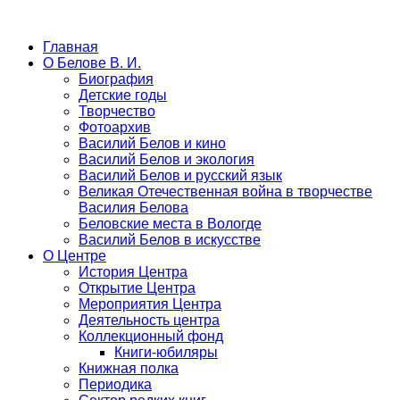
Главная
О Белове В. И.
Биография
Детские годы
Творчество
Фотоархив
Василий Белов и кино
Василий Белов и экология
Василий Белов и русский язык
Великая Отечественная война в творчестве
Василия Белова
Беловские места в Вологде
Василий Белов в искусстве
О Центре
История Центра
Открытие Центра
Мероприятия Центра
Деятельность центра
Коллекционный фонд
Книги-юбиляры
Книжная полка
Периодика