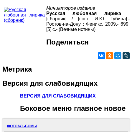
Миниатюрое издание
Русская любовная лирика
:
[сборник] / [сост. И.Ю. Губина].-
Ростов-на-Дону : Феникс, 2009.- 699,
[5] с.- (Вечные истины).
Поделиться
Метрика
Версия
для слабовидящих
ВЕРСИЯ ДЛЯ СЛАБОВИДЯЩИХ
Боковое
меню главное новое
ФОТОАЛЬБОМЫ