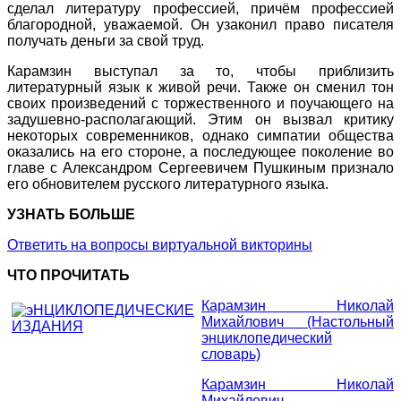
сделал литературу профессией, причём профессией
благородной, уважаемой. Он узаконил право писателя
получать деньги за свой труд.
Карамзин выступал за то, чтобы приблизить
литературный язык к живой речи. Также он сменил тон
своих произведений с торжественного и поучающего на
задушевно-располагающий. Этим он вызвал критику
некоторых современников, однако симпатии общества
оказались на его стороне, а последующее поколение во
главе с Александром Сергеевичем Пушкиным признало
его обновителем русского литературного языка.
УЗНАТЬ БОЛЬШЕ
Ответить на вопросы виртуальной викторины
ЧТО ПРОЧИТАТЬ
Карамзин Николай
Михайлович (Настольный
энциклопедический
словарь)
Карамзин Николай
Михайлович