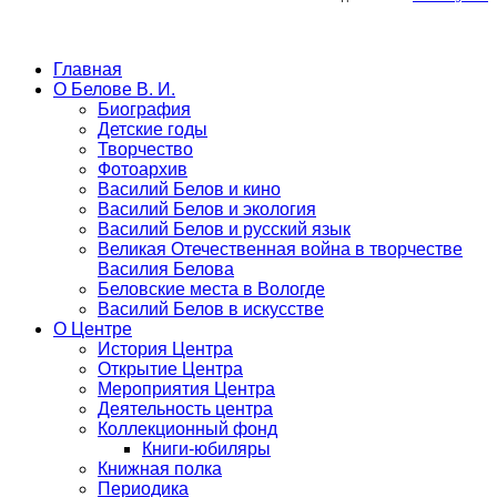
Главная
О Белове В. И.
Биография
Детские годы
Творчество
Фотоархив
Василий Белов и кино
Василий Белов и экология
Василий Белов и русский язык
Великая Отечественная война в творчестве
Василия Белова
Беловские места в Вологде
Василий Белов в искусстве
О Центре
История Центра
Открытие Центра
Мероприятия Центра
Деятельность центра
Коллекционный фонд
Книги-юбиляры
Книжная полка
Периодика