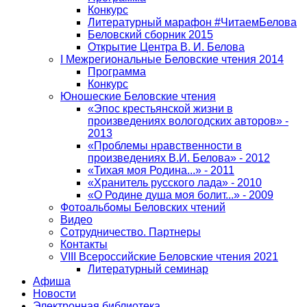
Конкурс
Литературный марафон #ЧитаемБелова
Беловский сборник 2015
Открытие Центра В. И. Белова
I Межрегиональные Беловские чтения 2014
Программа
Конкурс
Юношеские Беловские чтения
«Эпос крестьянской жизни в
произведениях вологодских авторов» -
2013
«Проблемы нравственности в
произведениях В.И. Белова» - 2012
«Тихая моя Родина...» - 2011
«Хранитель русского лада» - 2010
«О Родине душа моя болит...» - 2009
Фотоальбомы Беловских чтений
Видео
Сотрудничество. Партнеры
Контакты
VIII Всероссийские Беловские чтения 2021
Литературный семинар
Афиша
Новости
Электронная библиотека