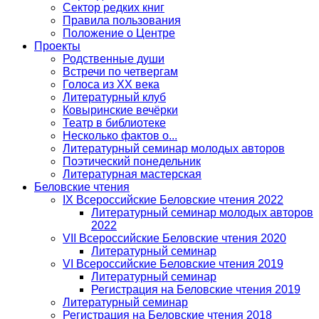
Сектор редких книг
Правила пользования
Положение о Центре
Проекты
Родственные души
Встречи по четвергам
Голоса из ХХ века
Литературный клуб
Ковыринские вечёрки
Театр в библиотеке
Несколько фактов о...
Литературный семинар молодых авторов
Поэтический понедельник
Литературная мастерская
Беловские чтения
IX Всероссийские Беловские чтения 2022
Литературный семинар молодых авторов
2022
VII Всероссийские Беловские чтения 2020
Литературный семинар
VI Всероссийские Беловские чтения 2019
Литературный семинар
Регистрация на Беловские чтения 2019
Литературный семинар
Регистрация на Беловские чтения 2018