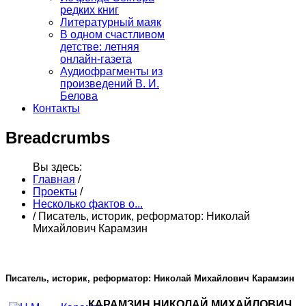
редких книг
Литературный маяк
В одном счастливом
детстве: летняя
онлайн-газета
Аудиофрагменты из
произведений В. И.
Белова
Контакты
Breadcrumbs
Вы здесь:
Главная
/
Проекты
/
Несколько фактов о...
/
Писатель, историк, реформатор: Николай
Михайлович Карамзин
Писатель, историк, реформатор: Николай Михайлович Карамзин
КАРАМЗИН НИКОЛАЙ МИХАЙЛОВИЧ