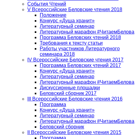
События Чтений
V Всероссийские Беловские чтения 2018
Положение
Конкурс «Душа хранит»
Литературный семинар
Литературный марафон #ЧитаемБелова
Программа Беловских чтений 2018
Требования к тексту статьи
Работы участников Литературного
семинара 2018
IV Всероссийские Беловские чтения 2017
Программа Беловских чтений 2017
Конкурс «Душа хранит»
Литературный семинар
Литературный марафон #ЧитаемБелова
Дискуссионные площадки
Беловский сборник 2017
III Всероссийские Беловские чтения 2016
Программа
Конкурс «Душа хранит»
Литературный семинар
Литературный марафон #ЧитаемБелова
Беловский сборник
II Всероссийские Беловские чтения 2015
Программа