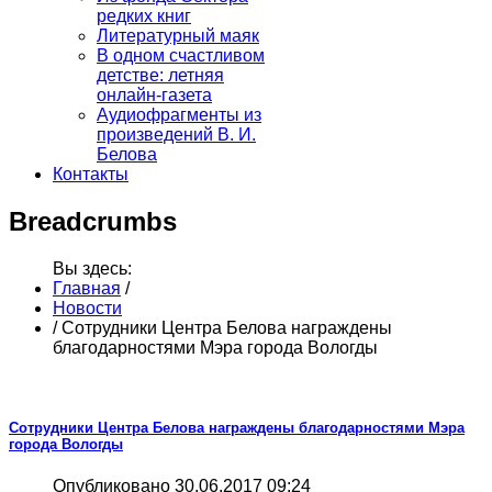
редких книг
Литературный маяк
В одном счастливом
детстве: летняя
онлайн-газета
Аудиофрагменты из
произведений В. И.
Белова
Контакты
Breadcrumbs
Вы здесь:
Главная
/
Новости
/
Сотрудники Центра Белова награждены
благодарностями Мэра города Вологды
Сотрудники Центра Белова награждены благодарностями Мэра
города Вологды
Опубликовано 30.06.2017 09:24