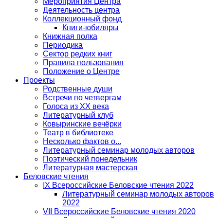
Мероприятия Центра
Деятельность центра
Коллекционный фонд
Книги-юбиляры
Книжная полка
Периодика
Сектор редких книг
Правила пользования
Положение о Центре
Проекты
Родственные души
Встречи по четвергам
Голоса из ХХ века
Литературный клуб
Ковыринские вечёрки
Театр в библиотеке
Несколько фактов о...
Литературный семинар молодых авторов
Поэтический понедельник
Литературная мастерская
Беловские чтения
IX Всероссийские Беловские чтения 2022
Литературный семинар молодых авторов
2022
VII Всероссийские Беловские чтения 2020