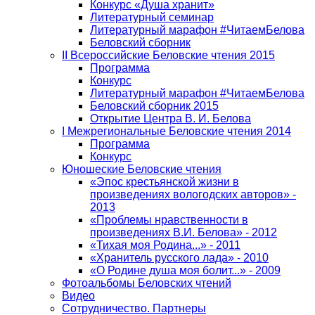
Конкурс «Душа хранит»
Литературный семинар
Литературный марафон #ЧитаемБелова
Беловский сборник
II Всероссийские Беловские чтения 2015
Программа
Конкурс
Литературный марафон #ЧитаемБелова
Беловский сборник 2015
Открытие Центра В. И. Белова
I Межрегиональные Беловские чтения 2014
Программа
Конкурс
Юношеские Беловские чтения
«Эпос крестьянской жизни в
произведениях вологодских авторов» -
2013
«Проблемы нравственности в
произведениях В.И. Белова» - 2012
«Тихая моя Родина...» - 2011
«Хранитель русского лада» - 2010
«О Родине душа моя болит...» - 2009
Фотоальбомы Беловских чтений
Видео
Сотрудничество. Партнеры