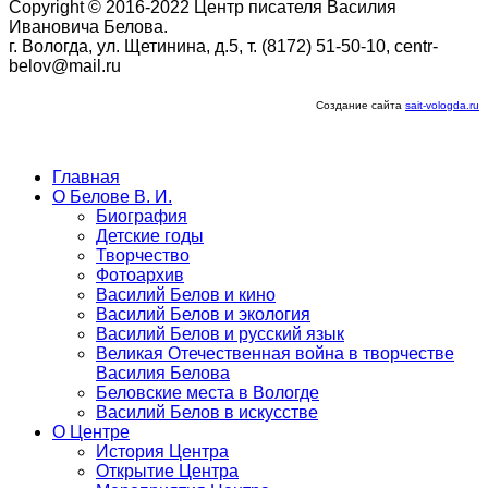
Copyright © 2016-2022 Центр писателя Василия
Ивановича Белова.
г. Вологда, ул. Щетинина, д.5, т. (8172) 51-50-10, centr-
belov@mail.ru
Создание сайта
sait-vologda.ru
Главная
О Белове В. И.
Биография
Детские годы
Творчество
Фотоархив
Василий Белов и кино
Василий Белов и экология
Василий Белов и русский язык
Великая Отечественная война в творчестве
Василия Белова
Беловские места в Вологде
Василий Белов в искусстве
О Центре
История Центра
Открытие Центра