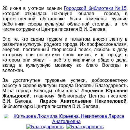
28 июня в уютном здании
Городской библиотеки №15
,
которая открылась накануне юбилея города, в
торжественной обстановке были отмечены лучшие
работники сферы культуры областной столицы, в том
числе сотрудники Центра писателя В.И. Белова.
Это те, кто своим трудом и талантом вносят лепту в
развитие культуры родного города. Их профессионализм,
энергия, постоянный творческий поиск, любовь к делу,
которому они посвятили свою жизнь, и к городу, в
котором они живут – всё это кирпичики общего дела,
вклад в культурную мозаику во благо Вологды и
вологжан.
За достигнутые трудовые успехи, добросовестную
работу в сфере культуры города Вологды Благодарность
Мэра города Вологды объявлена
Людмиле Юрьевне
Жильцовой
, главному библиографу Центра писателя
В.И. Белова,
Ларисе Анатольевне Некипеловой
,
библиотекарю Центра писателя В.И. Белова.