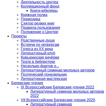
Деятельность центра
Коллекционный фонд
Книги-юбиляры
Книжная полка
Периодика
Сектор редких книг
Правила пользования
Положение о Центре
Проекты
Родственные души
Встречи по четвергам
Голоса из ХХ века
Литературный клуб
Ковыринские вечёрки
Театр в библиотеке
Несколько фактов о...
Литературный семинар молодых авторов
Поэтический понедельник
Литературная мастерская
Беловские чтения
IX Всероссийские Беловские чтения 2022
Литературный семинар молодых авторов
2022
VII Всероссийские Беловские чтения 2020
Литературный семинар