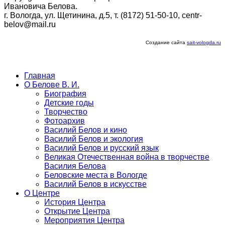
Ивановича Белова.
г. Вологда, ул. Щетинина, д.5, т. (8172) 51-50-10, centr-
belov@mail.ru
Создание сайта
sait-vologda.ru
Главная
О Белове В. И.
Биография
Детские годы
Творчество
Фотоархив
Василий Белов и кино
Василий Белов и экология
Василий Белов и русский язык
Великая Отечественная война в творчестве
Василия Белова
Беловские места в Вологде
Василий Белов в искусстве
О Центре
История Центра
Открытие Центра
Мероприятия Центра