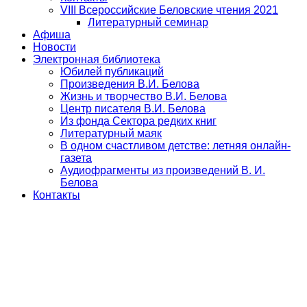
VIII Всероссийские Беловские чтения 2021
Литературный семинар
Афиша
Новости
Электронная библиотека
Юбилей публикаций
Произведения В.И. Белова
Жизнь и творчество В.И. Белова
Центр писателя В.И. Белова
Из фонда Сектора редких книг
Литературный маяк
В одном счастливом детстве: летняя онлайн-
газета
Аудиофрагменты из произведений В. И.
Белова
Контакты