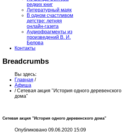
редких книг
Литературный маяк
В одном счастливом
детстве: летняя
онлайн-газета
Аудиофрагменты из
произведений В. И.
Белова
Контакты
Breadcrumbs
Вы здесь:
Главная
/
Афиша
/
Сетевая акция "История одного деревенского
дома"
Сетевая акция "История одного деревенского дома"
Опубликовано 09.06.2020 15:09