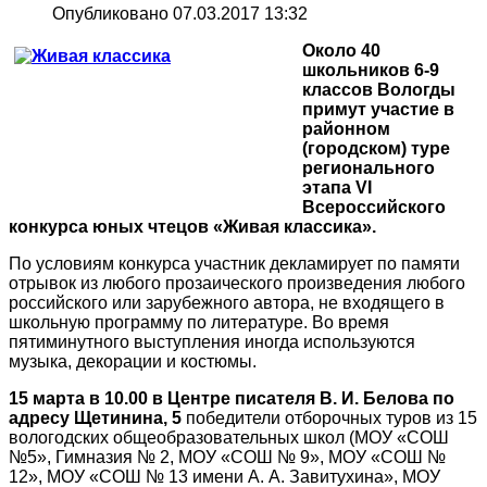
Опубликовано 07.03.2017 13:32
Около 40
школьников 6-9
классов Вологды
примут участие в
районном
(городском) туре
регионального
этапа VI
Всероссийского
конкурса юных чтецов «Живая классика».
По условиям конкурса участник декламирует по памяти
отрывок из любого прозаического произведения любого
российского или зарубежного автора, не входящего в
школьную программу по литературе. Во время
пятиминутного выступления иногда используются
музыка, декорации и костюмы.
15 марта в 10.00 в Центре писателя В. И. Белова
по
адресу Щетинина, 5
победители отборочных туров из 15
вологодских общеобразовательных школ (МОУ «СОШ
№5», Гимназия № 2, МОУ «СОШ № 9», МОУ «СОШ №
12», МОУ «СОШ № 13 имени А. А. Завитухина», МОУ