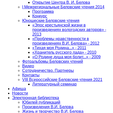
Открытие Центра В. И. Белова
I Межрегиональные Беловские чтения 2014
Программа
Конкурс
Юношеские Беловские чтения
«Эпос крестьянской жизни в
произведениях вологодских авторов» -
2013
«Проблемы нравственности в
произведениях В.И. Белова» - 2012
«Тихая моя Родина...» - 2011
«Хранитель русского лада» - 2010
«О Родине душа моя болит...» - 2009
Фотоальбомы Беловских чтений
Видео
Сотрудничество. Партнеры
Контакты
VIII Всероссийские Беловские чтения 2021
Литературный семинар
Афиша
Новости
Электронная библиотека
Юбилей публикаций
Произведения В.И. Белова
Жизнь и творчество В.И. Белова