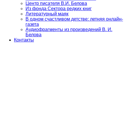
Центр писателя В.И. Белова
Из фонда Сектора редких книг
Литературный маяк
В одном счастливом детстве: летняя онлайн-
газета
Аудиофрагменты из произведений В. И.
Белова
Контакты