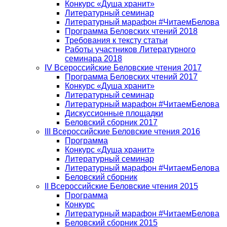
Конкурс «Душа хранит»
Литературный семинар
Литературный марафон #ЧитаемБелова
Программа Беловских чтений 2018
Требования к тексту статьи
Работы участников Литературного
семинара 2018
IV Всероссийские Беловские чтения 2017
Программа Беловских чтений 2017
Конкурс «Душа хранит»
Литературный семинар
Литературный марафон #ЧитаемБелова
Дискуссионные площадки
Беловский сборник 2017
III Всероссийские Беловские чтения 2016
Программа
Конкурс «Душа хранит»
Литературный семинар
Литературный марафон #ЧитаемБелова
Беловский сборник
II Всероссийские Беловские чтения 2015
Программа
Конкурс
Литературный марафон #ЧитаемБелова
Беловский сборник 2015