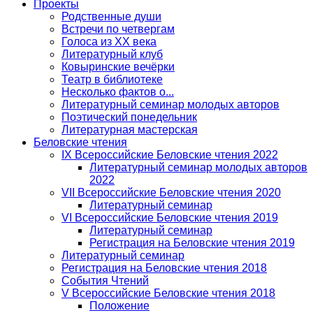
Проекты
Родственные души
Встречи по четвергам
Голоса из ХХ века
Литературный клуб
Ковыринские вечёрки
Театр в библиотеке
Несколько фактов о...
Литературный семинар молодых авторов
Поэтический понедельник
Литературная мастерская
Беловские чтения
IX Всероссийские Беловские чтения 2022
Литературный семинар молодых авторов
2022
VII Всероссийские Беловские чтения 2020
Литературный семинар
VI Всероссийские Беловские чтения 2019
Литературный семинар
Регистрация на Беловские чтения 2019
Литературный семинар
Регистрация на Беловские чтения 2018
События Чтений
V Всероссийские Беловские чтения 2018
Положение