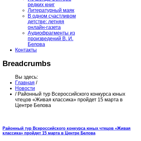
редких книг
Литературный маяк
В одном счастливом
детстве: летняя
онлайн-газета
Аудиофрагменты из
произведений В. И.
Белова
Контакты
Breadcrumbs
Вы здесь:
Главная
/
Новости
/
Районный тур Всероссийского конкурса юных
чтецов «Живая классика» пройдет 15 марта в
Центре Белова
Районный тур Всероссийского конкурса юных чтецов «Живая
классика» пройдет 15 марта в Центре Белова