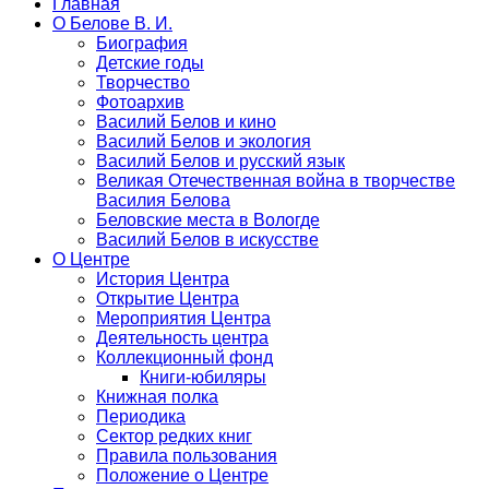
Главная
О Белове В. И.
Биография
Детские годы
Творчество
Фотоархив
Василий Белов и кино
Василий Белов и экология
Василий Белов и русский язык
Великая Отечественная война в творчестве
Василия Белова
Беловские места в Вологде
Василий Белов в искусстве
О Центре
История Центра
Открытие Центра
Мероприятия Центра
Деятельность центра
Коллекционный фонд
Книги-юбиляры
Книжная полка
Периодика
Сектор редких книг
Правила пользования
Положение о Центре