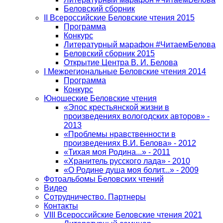
Беловский сборник
II Всероссийские Беловские чтения 2015
Программа
Конкурс
Литературный марафон #ЧитаемБелова
Беловский сборник 2015
Открытие Центра В. И. Белова
I Межрегиональные Беловские чтения 2014
Программа
Конкурс
Юношеские Беловские чтения
«Эпос крестьянской жизни в
произведениях вологодских авторов» -
2013
«Проблемы нравственности в
произведениях В.И. Белова» - 2012
«Тихая моя Родина...» - 2011
«Хранитель русского лада» - 2010
«О Родине душа моя болит...» - 2009
Фотоальбомы Беловских чтений
Видео
Сотрудничество. Партнеры
Контакты
VIII Всероссийские Беловские чтения 2021