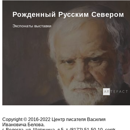
Рожденный Русским Севером
Экспонаты выставки
Copyright © 2016-2022 Центр писателя Василия
Ивановича Белова.
г. Вологда, ул. Щетинина, д.5, т. (8172) 51-50-10, centr-