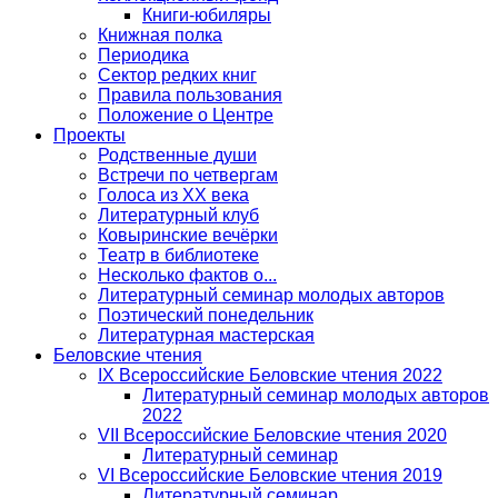
Книги-юбиляры
Книжная полка
Периодика
Сектор редких книг
Правила пользования
Положение о Центре
Проекты
Родственные души
Встречи по четвергам
Голоса из ХХ века
Литературный клуб
Ковыринские вечёрки
Театр в библиотеке
Несколько фактов о...
Литературный семинар молодых авторов
Поэтический понедельник
Литературная мастерская
Беловские чтения
IX Всероссийские Беловские чтения 2022
Литературный семинар молодых авторов
2022
VII Всероссийские Беловские чтения 2020
Литературный семинар
VI Всероссийские Беловские чтения 2019
Литературный семинар