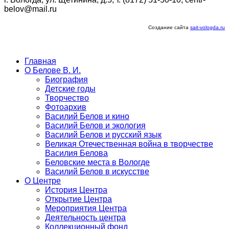
belov@mail.ru
Создание сайта
sait-vologda.ru
Главная
О Белове В. И.
Биография
Детские годы
Творчество
Фотоархив
Василий Белов и кино
Василий Белов и экология
Василий Белов и русский язык
Великая Отечественная война в творчестве
Василия Белова
Беловские места в Вологде
Василий Белов в искусстве
О Центре
История Центра
Открытие Центра
Мероприятия Центра
Деятельность центра
Коллекционный фонд