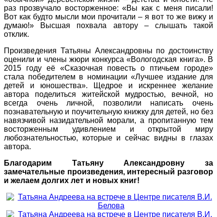
раз прозвучало восторженное: «Вы как с меня писали!
Вот как будто мысли мои прочитали – я вот то же вижу и
думаю!» Высшая похвала автору – слышать такой
отклик.
Произведения Татьяны Александровны по достоинству
оценили и члены жюри конкурса «Вологодская книга». В
2015 году её «Сказочная повесть о птичьем городе»
стала победителем в номинации «Лучшее издание для
детей и юношества». Щедрое и искреннее желание
автора поделиться житейской мудростью, вечной, но
всегда очень личной, позволили написать очень
познавательную и поучительную книжку для детей, но без
навязчивой назидательной морали, а пропитанную тем
восторженным удивлением и открытой миру
любознательностью, которые и сейчас видны в глазах
автора.
Благодарим Татьяну Александровну за
замечательные произведения, интересный разговор
и желаем долгих лет и новых книг!