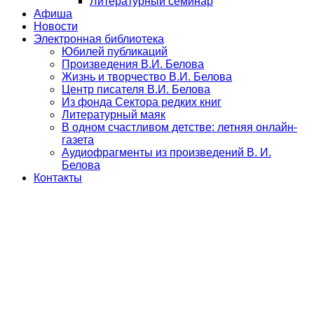
Литературный семинар
Афиша
Новости
Электронная библиотека
Юбилей публикаций
Произведения В.И. Белова
Жизнь и творчество В.И. Белова
Центр писателя В.И. Белова
Из фонда Сектора редких книг
Литературный маяк
В одном счастливом детстве: летняя онлайн-
газета
Аудиофрагменты из произведений В. И.
Белова
Контакты