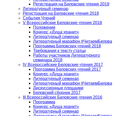
Регистрация на Беловские чтения 2019
Литературный семинар
Регистрация на Беловские чтения 2018
События Чтений
V Всероссийские Беловские чтения 2018
Положение
Конкурс «Душа хранит»
Литературный семинар
Литературный марафон #ЧитаемБелова
Программа Беловских чтений 2018
Требования к тексту статьи
Работы участников Литературного
семинара 2018
IV Всероссийские Беловские чтения 2017
Программа Беловских чтений 2017
Конкурс «Душа хранит»
Литературный семинар
Литературный марафон #ЧитаемБелова
Дискуссионные площадки
Беловский сборник 2017
III Всероссийские Беловские чтения 2016
Программа
Конкурс «Душа хранит»
Литературный семинар
Литературный марафон #ЧитаемБелова