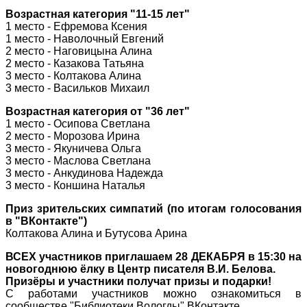
Возрастная категория "11-15 лет"
1 место - Ефремова Ксения
1 место - Наволочный Евгений
2 место - Наговицына Алина
2 место - Казакова Татьяна
3 место - Колтакова Алина
3 место - Васильков Михаил
Возрастная категория от "36 лет"
1 место - Осипова Светлана
2 место - Морозова Ирина
3 место - Якуничева Ольга
3 место - Маслова Светлана
3 место - Анкудинова Надежда
3 место - Коншина Наталья
Приз зрительских симпатий (по итогам голосования
в "ВКонтакте")
Колтакова Алина и Бутусова Арина
ВСЕХ участников приглашаем 28 ДЕКАБРЯ в 15:30 на
новогоднюю ёлку в Центр писателя В.И. Белова.
Призёры и участники получат призы и подарки!
С работами участников можно ознакомиться в
сообществе "Библиотеки Вологды" ВКонтакте.