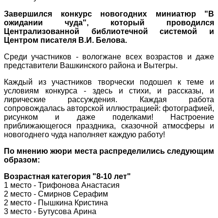
Завершился конкурс новогодних миниатюр "В
ожидании чуда", который проводился
Централизованной библиотечной системой и
Центром писателя В.И. Белова.
Среди участников - вологжане всех возрастов и даже
представители Вашкинского района и Вытегры.
Каждый из участников творчески подошел к теме и
условиям конкурса - здесь и стихи, и рассказы, и
лирические рассуждения. Каждая работа
сопровождалась авторской иллюстрацией: фотографией,
рисунком и даже поделками! Настроение
приближающегося праздника, сказочной атмосферы и
новогоднего чуда наполняет каждую работу!
По мнению жюри места распределились следующим
образом:
Возрастная категория "8-10 лет"
1 место - Трифонова Анастасия
2 место - Смирнов Серафим
2 место - Пышкина Кристина
3 место - Бутусова Арина