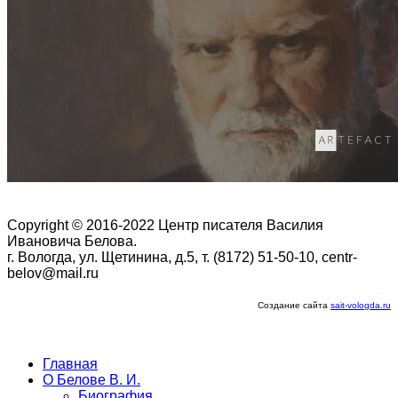
Copyright © 2016-2022 Центр писателя Василия
Ивановича Белова.
г. Вологда, ул. Щетинина, д.5, т. (8172) 51-50-10, centr-
belov@mail.ru
Создание сайта
sait-vologda.ru
Главная
О Белове В. И.
Биография