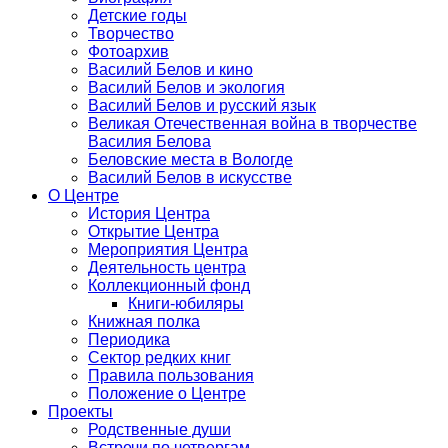
Детские годы
Творчество
Фотоархив
Василий Белов и кино
Василий Белов и экология
Василий Белов и русский язык
Великая Отечественная война в творчестве
Василия Белова
Беловские места в Вологде
Василий Белов в искусстве
О Центре
История Центра
Открытие Центра
Мероприятия Центра
Деятельность центра
Коллекционный фонд
Книги-юбиляры
Книжная полка
Периодика
Сектор редких книг
Правила пользования
Положение о Центре
Проекты
Родственные души
Встречи по четвергам