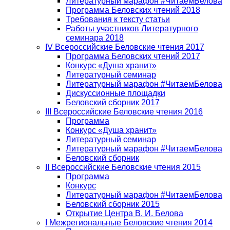
Литературный марафон #ЧитаемБелова
Программа Беловских чтений 2018
Требования к тексту статьи
Работы участников Литературного
семинара 2018
IV Всероссийские Беловские чтения 2017
Программа Беловских чтений 2017
Конкурс «Душа хранит»
Литературный семинар
Литературный марафон #ЧитаемБелова
Дискуссионные площадки
Беловский сборник 2017
III Всероссийские Беловские чтения 2016
Программа
Конкурс «Душа хранит»
Литературный семинар
Литературный марафон #ЧитаемБелова
Беловский сборник
II Всероссийские Беловские чтения 2015
Программа
Конкурс
Литературный марафон #ЧитаемБелова
Беловский сборник 2015
Открытие Центра В. И. Белова
I Межрегиональные Беловские чтения 2014