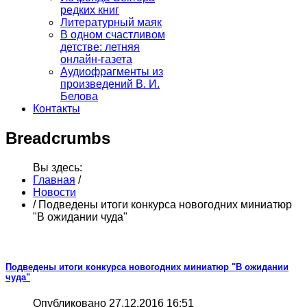
редких книг
Литературный маяк
В одном счастливом
детстве: летняя
онлайн-газета
Аудиофрагменты из
произведений В. И.
Белова
Контакты
Breadcrumbs
Вы здесь:
Главная
/
Новости
/
Подведены итоги конкурса новогодних миниатюр
"В ожидании чуда"
Подведены итоги конкурса новогодних миниатюр "В ожидании
чуда"
Опубликовано 27.12.2016 16:51