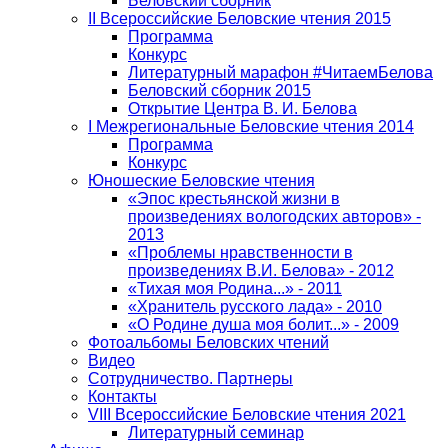
Беловский сборник
II Всероссийские Беловские чтения 2015
Программа
Конкурс
Литературный марафон #ЧитаемБелова
Беловский сборник 2015
Открытие Центра В. И. Белова
I Межрегиональные Беловские чтения 2014
Программа
Конкурс
Юношеские Беловские чтения
«Эпос крестьянской жизни в
произведениях вологодских авторов» -
2013
«Проблемы нравственности в
произведениях В.И. Белова» - 2012
«Тихая моя Родина...» - 2011
«Хранитель русского лада» - 2010
«О Родине душа моя болит...» - 2009
Фотоальбомы Беловских чтений
Видео
Сотрудничество. Партнеры
Контакты
VIII Всероссийские Беловские чтения 2021
Литературный семинар