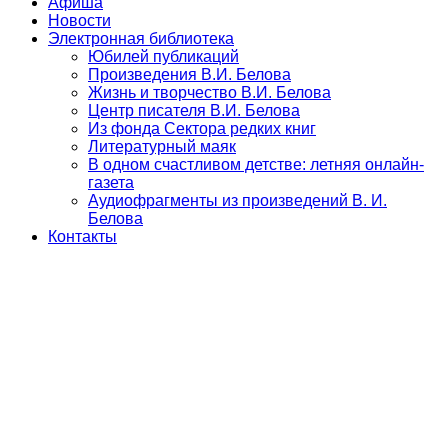
Афиша
Новости
Электронная библиотека
Юбилей публикаций
Произведения В.И. Белова
Жизнь и творчество В.И. Белова
Центр писателя В.И. Белова
Из фонда Сектора редких книг
Литературный маяк
В одном счастливом детстве: летняя онлайн-
газета
Аудиофрагменты из произведений В. И.
Белова
Контакты