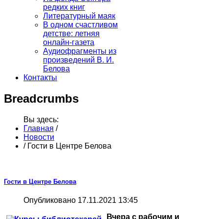
редких книг
Литературный маяк
В одном счастливом
детстве: летняя
онлайн-газета
Аудиофрагменты из
произведений В. И.
Белова
Контакты
Breadcrumbs
Вы здесь:
Главная
/
Новости
/
Гости в Центре Белова
Гости в Центре Белова
Опубликовано 17.11.2021 13:45
Вчера с рабочим и