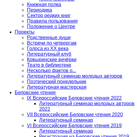
Книжная полка
Периодика
Сектор редких книг
Правила пользования
Положение о Центре
Проекты
Родственные души
Встречи по четвергам
Голоса из ХХ века
Литературный клуб
Ковыринские вечёрки
Театр в библиотеке
Несколько фактов о...
Литературный семинар молодых авторов
Поэтический понедельник
Литературная мастерская
Беловские чтения
IX Всероссийские Беловские чтения 2022
Литературный семинар молодых авторов
2022
VII Всероссийские Беловские чтения 2020
Литературный семинар
VI Всероссийские Беловские чтения 2019
Литературный семинар
Регистрация на Беловские чтения 2019