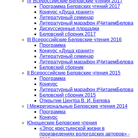
IV Всероссийские Беловские чтения 2017
Программа Беловских чтений 2017
Конкурс «Душа хранит»
Литературный семинар
Литературный марафон #ЧитаемБелова
Дискуссионные площадки
Беловский сборник 2017
III Всероссийские Беловские чтения 2016
Программа
Конкурс «Душа хранит»
Литературный семинар
Литературный марафон #ЧитаемБелова
Беловский сборник
II Всероссийские Беловские чтения 2015
Программа
Конкурс
Литературный марафон #ЧитаемБелова
Беловский сборник 2015
Открытие Центра В. И. Белова
I Межрегиональные Беловские чтения 2014
Программа
Конкурс
Юношеские Беловские чтения
«Эпос крестьянской жизни в
произведениях вологодских авторов» -