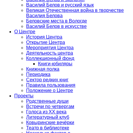
Василий Белов и русский язык
Великая Отечественная война в творчестве
Василия Белова
Беловские места в Вологде
Василий Белов в искусстве
О Центре
История Центра
Открытие Центра
Мероприятия Центра
Деятельность центра
Коллекционный фонд
Книги-юбиляры
Книжная полка
Периодика
Сектор редких книг
Правила пользования
Положение о Центре
Проекты
Родственные души
Встречи по четвергам
Голоса из ХХ века
Литературный клуб
Ковыринские вечёрки
Театр в библиотеке