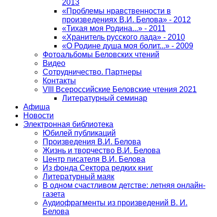
2013
«Проблемы нравственности в
произведениях В.И. Белова» - 2012
«Тихая моя Родина...» - 2011
«Хранитель русского лада» - 2010
«О Родине душа моя болит...» - 2009
Фотоальбомы Беловских чтений
Видео
Сотрудничество. Партнеры
Контакты
VIII Всероссийские Беловские чтения 2021
Литературный семинар
Афиша
Новости
Электронная библиотека
Юбилей публикаций
Произведения В.И. Белова
Жизнь и творчество В.И. Белова
Центр писателя В.И. Белова
Из фонда Сектора редких книг
Литературный маяк
В одном счастливом детстве: летняя онлайн-
газета
Аудиофрагменты из произведений В. И.
Белова