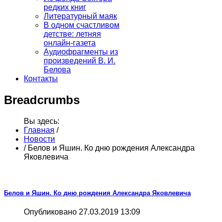
редких книг
Литературный маяк
В одном счастливом
детстве: летняя
онлайн-газета
Аудиофрагменты из
произведений В. И.
Белова
Контакты
Breadcrumbs
Вы здесь:
Главная
/
Новости
/
Белов и Яшин. Ко дню рождения Александра
Яковлевича
Белов и Яшин. Ко дню рождения Александра Яковлевича
Опубликовано 27.03.2019 13:09