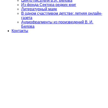
Центр писателя В.И. Белова
Из фонда Сектора редких книг
Литературный маяк
В одном счастливом детстве: летняя онлайн-
газета
Аудиофрагменты из произведений В. И.
Белова
Контакты