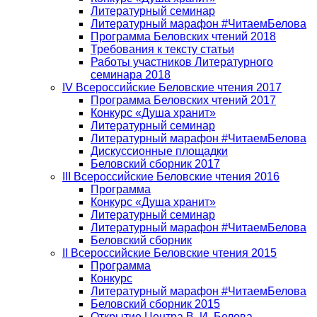
Литературный семинар
Литературный марафон #ЧитаемБелова
Программа Беловских чтений 2018
Требования к тексту статьи
Работы участников Литературного
семинара 2018
IV Всероссийские Беловские чтения 2017
Программа Беловских чтений 2017
Конкурс «Душа хранит»
Литературный семинар
Литературный марафон #ЧитаемБелова
Дискуссионные площадки
Беловский сборник 2017
III Всероссийские Беловские чтения 2016
Программа
Конкурс «Душа хранит»
Литературный семинар
Литературный марафон #ЧитаемБелова
Беловский сборник
II Всероссийские Беловские чтения 2015
Программа
Конкурс
Литературный марафон #ЧитаемБелова
Беловский сборник 2015
Открытие Центра В. И. Белова