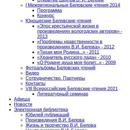
I Межрегиональные Беловские чтения 2014
Программа
Конкурс
Юношеские Беловские чтения
«Эпос крестьянской жизни в
произведениях вологодских авторов» -
2013
«Проблемы нравственности в
произведениях В.И. Белова» - 2012
«Тихая моя Родина...» - 2011
«Хранитель русского лада» - 2010
«О Родине душа моя болит...» - 2009
Фотоальбомы Беловских чтений
Видео
Сотрудничество. Партнеры
Контакты
VIII Всероссийские Беловские чтения 2021
Литературный семинар
Афиша
Новости
Электронная библиотека
Юбилей публикаций
Произведения В.И. Белова
Жизнь и творчество В.И. Белова