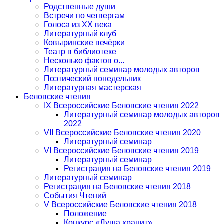
Родственные души
Встречи по четвергам
Голоса из ХХ века
Литературный клуб
Ковыринские вечёрки
Театр в библиотеке
Несколько фактов о...
Литературный семинар молодых авторов
Поэтический понедельник
Литературная мастерская
Беловские чтения
IX Всероссийские Беловские чтения 2022
Литературный семинар молодых авторов
2022
VII Всероссийские Беловские чтения 2020
Литературный семинар
VI Всероссийские Беловские чтения 2019
Литературный семинар
Регистрация на Беловские чтения 2019
Литературный семинар
Регистрация на Беловские чтения 2018
События Чтений
V Всероссийские Беловские чтения 2018
Положение
Конкурс «Душа хранит»