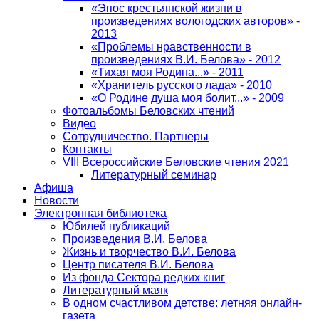
«Эпос крестьянской жизни в
произведениях вологодских авторов» -
2013
«Проблемы нравственности в
произведениях В.И. Белова» - 2012
«Тихая моя Родина...» - 2011
«Хранитель русского лада» - 2010
«О Родине душа моя болит...» - 2009
Фотоальбомы Беловских чтений
Видео
Сотрудничество. Партнеры
Контакты
VIII Всероссийские Беловские чтения 2021
Литературный семинар
Афиша
Новости
Электронная библиотека
Юбилей публикаций
Произведения В.И. Белова
Жизнь и творчество В.И. Белова
Центр писателя В.И. Белова
Из фонда Сектора редких книг
Литературный маяк
В одном счастливом детстве: летняя онлайн-
газета