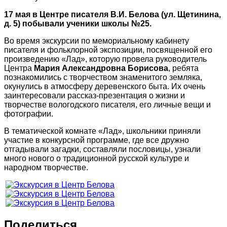
17 мая в Центре писателя В.И. Белова (ул. Щетинина,
д. 5) побывали ученики школы №25.
Во время экскурсии по мемориальному кабинету
писателя и фольклорной экспозиции, посвященной его
произведению «Лад», которую провела руководитель
Центра
Мария Александровна Борисова
, ребята
познакомились с творчеством знаменитого земляка,
окунулись в атмосферу деревенского быта. Их очень
заинтересовали рассказ-презентация о жизни и
творчестве вологодского писателя, его личные вещи и
фотографии.
В тематической комнате «Лад», школьники приняли
участие в конкурсной программе, где все дружно
отгадывали загадки, составляли пословицы, узнали
много нового о традиционной русской культуре и
народном творчестве.
Поделиться