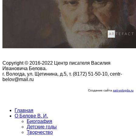
Copyright © 2016-2022 Центр писателя Василия
Ивановича Белова.
г. Вологда, ул. Щетинина, д.5, т. (8172) 51-50-10, centr-
belov@mail.ru
Создание сайта
sait-vologda.ru
Главная
О Белове В. И.
Биография
Детские годы
Творчество