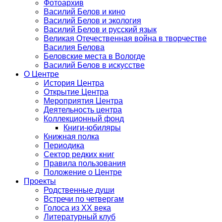
Фотоархив
Василий Белов и кино
Василий Белов и экология
Василий Белов и русский язык
Великая Отечественная война в творчестве
Василия Белова
Беловские места в Вологде
Василий Белов в искусстве
О Центре
История Центра
Открытие Центра
Мероприятия Центра
Деятельность центра
Коллекционный фонд
Книги-юбиляры
Книжная полка
Периодика
Сектор редких книг
Правила пользования
Положение о Центре
Проекты
Родственные души
Встречи по четвергам
Голоса из ХХ века
Литературный клуб