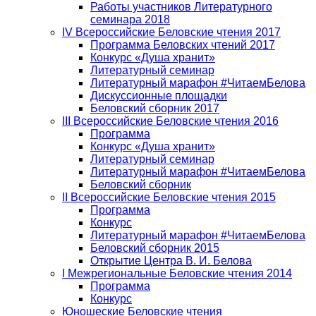
Работы участников Литературного
семинара 2018
IV Всероссийские Беловские чтения 2017
Программа Беловских чтений 2017
Конкурс «Душа хранит»
Литературный семинар
Литературный марафон #ЧитаемБелова
Дискуссионные площадки
Беловский сборник 2017
III Всероссийские Беловские чтения 2016
Программа
Конкурс «Душа хранит»
Литературный семинар
Литературный марафон #ЧитаемБелова
Беловский сборник
II Всероссийские Беловские чтения 2015
Программа
Конкурс
Литературный марафон #ЧитаемБелова
Беловский сборник 2015
Открытие Центра В. И. Белова
I Межрегиональные Беловские чтения 2014
Программа
Конкурс
Юношеские Беловские чтения