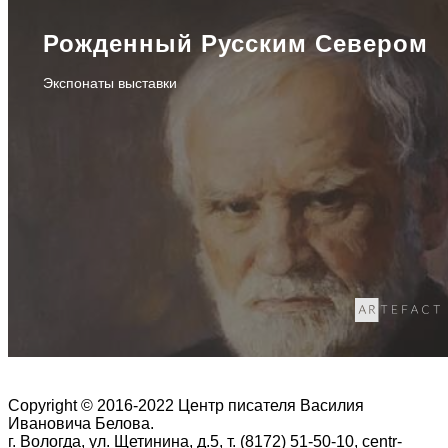
Рожденный Русским Севером
Экспонаты выставки
Copyright © 2016-2022 Центр писателя Василия
Ивановича Белова.
г. Вологда, ул. Щетинина, д.5, т. (8172) 51-50-10, centr-