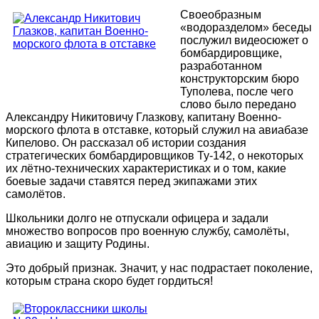
Своеобразным
«водоразделом» беседы
послужил видеосюжет о
бомбардировщике,
разработанном
конструкторским бюро
Туполева, после чего
слово было передано
Александру Никитовичу Глазкову, капитану Военно-
морского флота в отставке, который служил на авиабазе
Кипелово. Он рассказал об истории создания
стратегических бомбардировщиков Ту-142, о некоторых
их лётно-технических характеристиках и о том, какие
боевые задачи ставятся перед экипажами этих
самолётов.
Школьники долго не отпускали офицера и задали
множество вопросов про военную службу, самолёты,
авиацию и защиту Родины.
Это добрый признак. Значит, у нас подрастает поколение,
которым страна скоро будет гордиться!