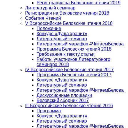
Регистрация на Беловские чтения 2019
Литературный семинар
Регистрация на Беловские чтения 2018
События Чтений
V Всероссийские Беловские чтения 2018
Положение
Конкурс «Душа хранит»
Литературный семинар
Литературный марафон #ЧитаемБелова
Программа Беловских чтений 2018
Требования к тексту статьи
Работы участников Литературного
семинара 2018
IV Всероссийские Беловские чтения 2017
Программа Беловских чтений 2017
Конкурс «Душа хранит»
Литературный семинар
Литературный марафон #ЧитаемБелова
Дискуссионные площадки
Беловский сборник 2017
III Всероссийские Беловские чтения 2016
Программа
Конкурс «Душа хранит»
Литературный семинар
Литературный марафон #ЧитаемБелова