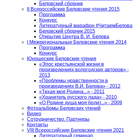
Беловский сборник
II Всероссийские Беловские чтения 2015
Программа
Конкурс
Литературный марафон #ЧитаемБелова
Беловский сборник 2015
Открытие Центра В. И. Белова
I Межрегиональные Беловские чтения 2014
Программа
Конкурс
Юношеские Беловские чтения
«Эпос крестьянской жизни в
произведениях вологодских авторов» -
2013
«Проблемы нравственности в
произведениях В.И. Белова» - 2012
«Тихая моя Родина...» - 2011
«Хранитель русского лада» - 2010
«О Родине душа моя болит...» - 2009
Фотоальбомы Беловских чтений
Видео
Сотрудничество. Партнеры
Контакты
VIII Всероссийские Беловские чтения 2021
Литературный семинар