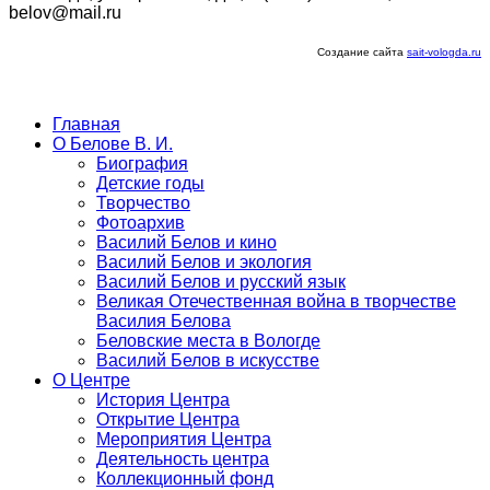
belov@mail.ru
Создание сайта
sait-vologda.ru
Главная
О Белове В. И.
Биография
Детские годы
Творчество
Фотоархив
Василий Белов и кино
Василий Белов и экология
Василий Белов и русский язык
Великая Отечественная война в творчестве
Василия Белова
Беловские места в Вологде
Василий Белов в искусстве
О Центре
История Центра
Открытие Центра
Мероприятия Центра
Деятельность центра
Коллекционный фонд