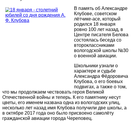
В память об Александре
Клубове, советском
лётчике-асе, который
родился 18 января
ровно 100 лет назад, в
Центре писателя Белова
состоялась беседа со
второклассниками
вологодской школы №30
о военной авиации.
Школьники узнали о
характере и судьбе
Александра Фёдоровича
Клубова, о его боевых
подвигах, а также о том,
что мы продолжаем чествовать героя Великой
Отечественной войны и теперь. К его памятнику несут
цветы, его именем названа одна из вологодских улиц,
несколько лет назад имя Клубова получили две школы, а
в октябре 2017 года оно было присвоено самолёту
гражданской авиации города Череповец.