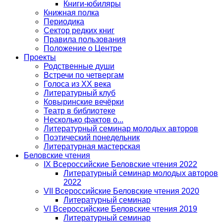
Книги-юбиляры
Книжная полка
Периодика
Сектор редких книг
Правила пользования
Положение о Центре
Проекты
Родственные души
Встречи по четвергам
Голоса из ХХ века
Литературный клуб
Ковыринские вечёрки
Театр в библиотеке
Несколько фактов о...
Литературный семинар молодых авторов
Поэтический понедельник
Литературная мастерская
Беловские чтения
IX Всероссийские Беловские чтения 2022
Литературный семинар молодых авторов
2022
VII Всероссийские Беловские чтения 2020
Литературный семинар
VI Всероссийские Беловские чтения 2019
Литературный семинар