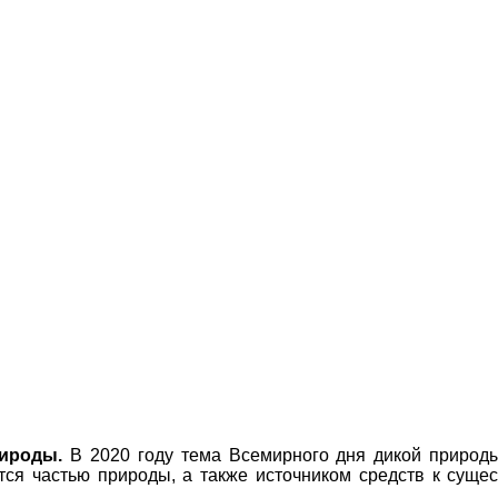
ироды.
В 2020 году тема Всемирного дня дикой приро
тся частью природы, а также источником средств к суще