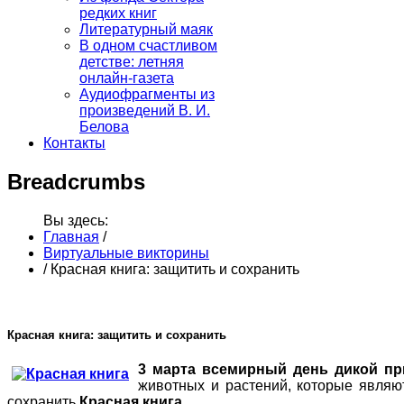
редких книг
Литературный маяк
В одном счастливом
детстве: летняя
онлайн-газета
Аудиофрагменты из
произведений В. И.
Белова
Контакты
Breadcrumbs
Вы здесь:
Главная
/
Виртуальные викторины
/
Красная книга: защитить и сохранить
Красная книга: защитить и сохранить
3 марта всемирный день дикой пр
животных и растений, которые являю
сохранить
Красная книга
.