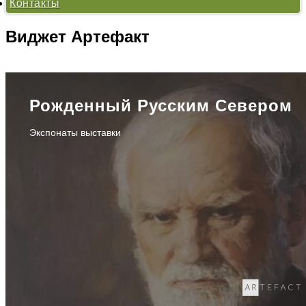
Контакты
«Проблемы нравственности в произведениях В.И.
Белова» - 2012
«Тихая моя Родина...» - 2011
Виджет
Артефакт
«Хранитель русского лада» - 2010
Рожденный Русским Севером
Экспонаты выставки