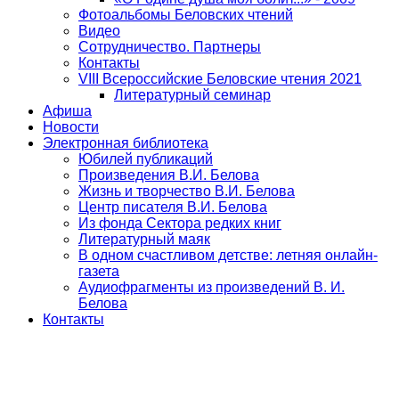
Фотоальбомы Беловских чтений
Видео
Сотрудничество. Партнеры
Контакты
VIII Всероссийские Беловские чтения 2021
Литературный семинар
Афиша
Новости
Электронная библиотека
Юбилей публикаций
Произведения В.И. Белова
Жизнь и творчество В.И. Белова
Центр писателя В.И. Белова
Из фонда Сектора редких книг
Литературный маяк
В одном счастливом детстве: летняя онлайн-
газета
Аудиофрагменты из произведений В. И.
Белова
Контакты