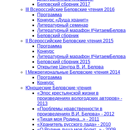
Беловский сборник 2017
III Всероссийские Беловские чтения 2016
Программа
Конкурс «Душа хранит»
Литературный семинар
Литературный марафон #ЧитаемБелова
Беловский сборник
II Всероссийские Беловские чтения 2015
Программа
Конкурс
Литературный марафон #ЧитаемБелова
Беловский сборник 2015
Открытие Центра В. И. Белова
I Межрегиональные Беловские чтения 2014
Программа
Конкурс
Юношеские Беловские чтения
«Эпос крестьянской жизни в
произведениях вологодских авторов» -
2013
«Проблемы нравственности в
произведениях В.И. Белова» - 2012
«Тихая моя Родина...» - 2011
«Хранитель русского лада» - 2010
«О Родине душа моя болит...» - 2009