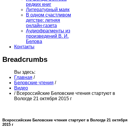
редких книг
Литературный маяк
В одном счастливом
детстве: летняя
онлайн-газета
Аудиофрагменты из
произведений В. И.
Белова
Контакты
Breadcrumbs
Вы здесь:
Главная
/
Беловские чтения
/
Видео
/
Всероссийские Беловские чтения стартуют в
Вологде 21 октября 2015 г
Всероссийские Беловские чтения стартуют в Вологде 21 октября
2015 г