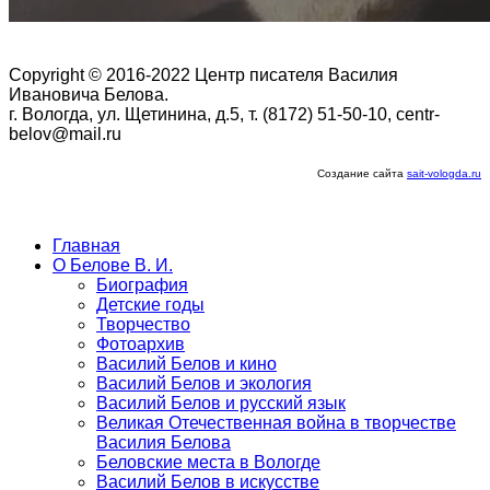
Copyright © 2016-2022 Центр писателя Василия
Ивановича Белова.
г. Вологда, ул. Щетинина, д.5, т. (8172) 51-50-10, centr-
belov@mail.ru
Создание сайта
sait-vologda.ru
Главная
О Белове В. И.
Биография
Детские годы
Творчество
Фотоархив
Василий Белов и кино
Василий Белов и экология
Василий Белов и русский язык
Великая Отечественная война в творчестве
Василия Белова
Беловские места в Вологде
Василий Белов в искусстве