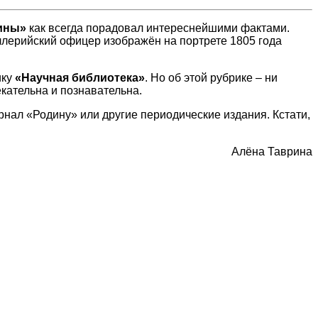
ины»
как всегда порадовал интереснейшими фактами.
ллерийский офицер изображён на портрете 1805 года
ику
«Научная библиотека»
. Но об этой рубрике – ни
екательна и познавательна.
рнал «Родину» или другие периодические издания. Кстати,
Алёна Таврина