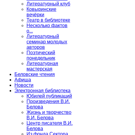
Литературный клуб
Ковыринские
вечёрки
Театр в библиотеке
Несколько фактов
о...
Литературный
семинар молодых
авторов
Поэтический
понедельник
Литературная
мастерская
Беловские чтения
Афиша
Новости
Электронная библиотека
Юбилей публикаций
Произведения В.И.
Белова
Жизнь и творчество
В.И. Белова
Центр писателя В.И.
Белова
Из фонда Сектора