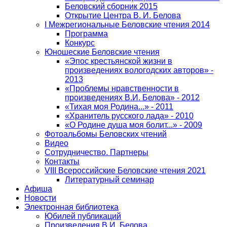
Беловский сборник 2015
Открытие Центра В. И. Белова
I Межрегиональные Беловские чтения 2014
Программа
Конкурс
Юношеские Беловские чтения
«Эпос крестьянской жизни в
произведениях вологодских авторов» -
2013
«Проблемы нравственности в
произведениях В.И. Белова» - 2012
«Тихая моя Родина...» - 2011
«Хранитель русского лада» - 2010
«О Родине душа моя болит...» - 2009
Фотоальбомы Беловских чтений
Видео
Сотрудничество. Партнеры
Контакты
VIII Всероссийские Беловские чтения 2021
Литературный семинар
Афиша
Новости
Электронная библиотека
Юбилей публикаций
Произведения В.И. Белова