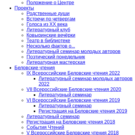
Положение о Центре
Проекты
Родственные души
Встречи по четвергам
Голоса из ХХ века
Литературный клуб
Ковыринские вечёрки
Театр в библиотеке
Несколько фактов о...
Литературный семинар молодых авторов
Поэтический понедельник
Литературная мастерская
Беловские чтения
IX Всероссийские Беловские чтения 2022
Литературный семинар молодых авторов
2022
VII Всероссийские Беловские чтения 2020
Литературный семинар
VI Всероссийские Беловские чтения 2019
Литературный семинар
Регистрация на Беловские чтения 2019
Литературный семинар
Регистрация на Беловские чтения 2018
События Чтений
V Всероссийские Беловские чтения 2018