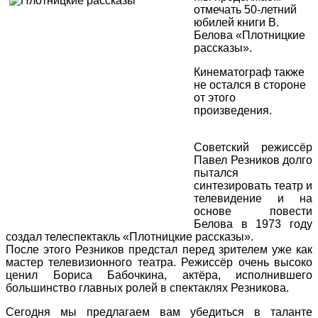
отмечать 50-летний
юбилей книги В.
Белова «Плотницкие
рассказы».
Кинематограф также
не остался в стороне
от этого
произведения.
Советский режиссёр
Павел Резников долго
пытался
синтезировать театр и
телевидение и на
основе повести
Белова в 1973 году
создал телеспектакль «Плотницкие рассказы».
После этого Резников предстал перед зрителем уже как
мастер телевизионного театра. Режиссёр очень высоко
ценил Бориса Бабочкина, актёра, исполнившего
большинство главных ролей в спектаклях Резникова.
Сегодня мы предлагаем вам убедиться в таланте