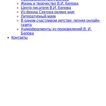
Жизнь и творчество В.И. Белова
Центр писателя В.И. Белова
Из фонда Сектора редких книг
Литературный маяк
В одном счастливом детстве: летняя онлайн-
газета
Аудиофрагменты из произведений В. И.
Белова
Контакты