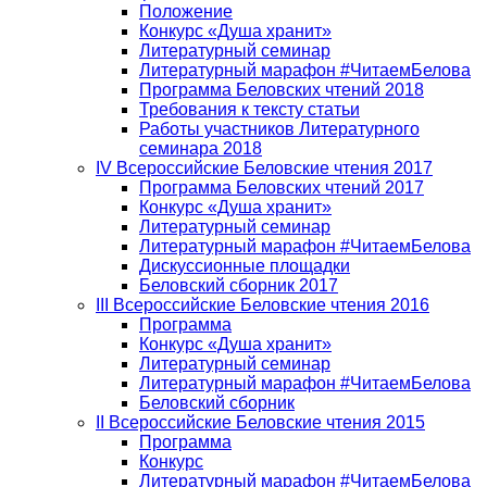
Положение
Конкурс «Душа хранит»
Литературный семинар
Литературный марафон #ЧитаемБелова
Программа Беловских чтений 2018
Требования к тексту статьи
Работы участников Литературного
семинара 2018
IV Всероссийские Беловские чтения 2017
Программа Беловских чтений 2017
Конкурс «Душа хранит»
Литературный семинар
Литературный марафон #ЧитаемБелова
Дискуссионные площадки
Беловский сборник 2017
III Всероссийские Беловские чтения 2016
Программа
Конкурс «Душа хранит»
Литературный семинар
Литературный марафон #ЧитаемБелова
Беловский сборник
II Всероссийские Беловские чтения 2015
Программа
Конкурс
Литературный марафон #ЧитаемБелова