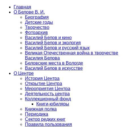
Главная
О Белове В. И.
Биография
Детские годы
Творчество
Фотоархив
Василий Белов и кино
Василий Белов и экология
Василий Белов и русский язык
Великая Отечественная война в творчестве
Василия Белова
Беловские места в Вологде
Василий Белов в искусстве
О Центре
История Центра
Открытие Центра
Мероприятия Центра
Деятельность центра
Коллекционный фонд
Книги-юбиляры
Книжная полка
Периодика
Сектор редких книг
Правила пользования