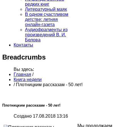
редких книг
Литературный маяк
В одном счастливом
детстве: летняя
онлайн-газета
Аудиофрагменты из
произведений В. И.
Белова
Контакты
Breadcrumbs
Вы здесь:
Главная
/
Книга недели
/
Плотницким рассказам - 50 лет!
Плотницким рассказам - 50 лет!
Создано 17.08.2018 13:16
Мы продолжаем