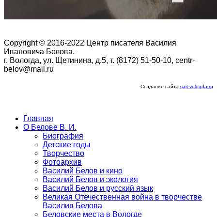
Copyright © 2016-2022 Центр писателя Василия
Ивановича Белова.
г. Вологда, ул. Щетинина, д.5, т. (8172) 51-50-10, centr-
belov@mail.ru
Создание сайта
sait-vologda.ru
Главная
О Белове В. И.
Биография
Детские годы
Творчество
Фотоархив
Василий Белов и кино
Василий Белов и экология
Василий Белов и русский язык
Великая Отечественная война в творчестве
Василия Белова
Беловские места в Вологде