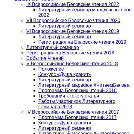
IX Всероссийские Беловские чтения 2022
Литературный семинар молодых авторов
2022
VII Всероссийские Беловские чтения 2020
Литературный семинар
VI Всероссийские Беловские чтения 2019
Литературный семинар
Регистрация на Беловские чтения 2019
Литературный семинар
Регистрация на Беловские чтения 2018
События Чтений
V Всероссийские Беловские чтения 2018
Положение
Конкурс «Душа хранит»
Литературный семинар
Литературный марафон #ЧитаемБелова
Программа Беловских чтений 2018
Требования к тексту статьи
Работы участников Литературного
семинара 2018
IV Всероссийские Беловские чтения 2017
Программа Беловских чтений 2017
Конкурс «Душа хранит»
Литературный семинар
Литературный марафон #ЧитаемБелова