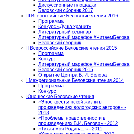
Дискуссионные площадки
Беловский сборник 2017
III Всероссийские Беловские чтения 2016
Программа
Конкурс «Душа хранит»
Литературный семинар
Литературный марафон #ЧитаемБелова
Беловский сборник
II Всероссийские Беловские чтения 2015
Программа
Конкурс
Литературный марафон #ЧитаемБелова
Беловский сборник 2015
Открытие Центра В. И. Белова
I Межрегиональные Беловские чтения 2014
Программа
Конкурс
Юношеские Беловские чтения
«Эпос крестьянской жизни в
произведениях вологодских авторов» -
2013
«Проблемы нравственности в
произведениях В.И. Белова» - 2012
«Тихая моя Родина...» - 2011