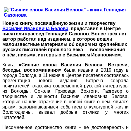
Новую книгу, посвящённую жизни и творчеству
Василия Ивановича Белова
, представил в Центре
писателя краевед Геннадий Сазонов. Более трёх лет
автор работал над изданием, в которое вошли
малоизвестные материалы об одном из крупнейших
русских писателей прошлого века — воспоминания
о нём, письма, интервью с Василием Ивановичем.
Книга
«Сияние слова Василия Белова: Встречи,
беседы, воспоминания»
была издана в 2019 году в
городе Вологде, а 11 июня в Центре писателя состоялась
презентация нового издания. Встреча собрала
почитателей классика современной русской литературы
из Вологды, Сокола, Грязовца, Вохтоги. Разговор о
творчестве и личности Василия Ивановича Белова,
которые нашли отражение в новой книге о нём, явился
ярким, запоминающимся событием в культурной жизни
Вологодчины, вызвал добрые отклики у многих
читателей.
Несомненное достоинство книги – её достоверность и