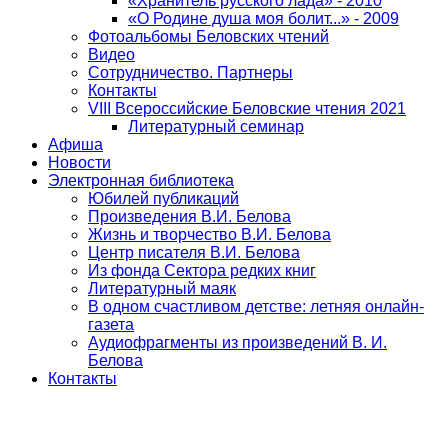
«Хранитель русского лада» - 2010
«О Родине душа моя болит...» - 2009
Фотоальбомы Беловских чтений
Видео
Сотрудничество. Партнеры
Контакты
VIII Всероссийские Беловские чтения 2021
Литературный семинар
Афиша
Новости
Электронная библиотека
Юбилей публикаций
Произведения В.И. Белова
Жизнь и творчество В.И. Белова
Центр писателя В.И. Белова
Из фонда Сектора редких книг
Литературный маяк
В одном счастливом детстве: летняя онлайн-
газета
Аудиофрагменты из произведений В. И.
Белова
Контакты