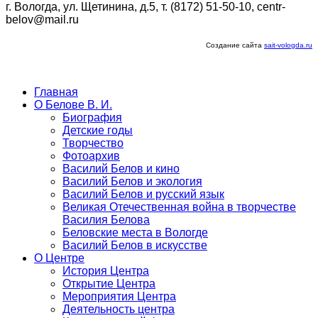
г. Вологда, ул. Щетинина, д.5, т. (8172) 51-50-10, centr-
belov@mail.ru
Создание сайта
sait-vologda.ru
Главная
О Белове В. И.
Биография
Детские годы
Творчество
Фотоархив
Василий Белов и кино
Василий Белов и экология
Василий Белов и русский язык
Великая Отечественная война в творчестве
Василия Белова
Беловские места в Вологде
Василий Белов в искусстве
О Центре
История Центра
Открытие Центра
Мероприятия Центра
Деятельность центра