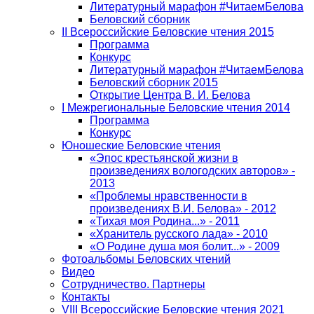
Литературный марафон #ЧитаемБелова
Беловский сборник
II Всероссийские Беловские чтения 2015
Программа
Конкурс
Литературный марафон #ЧитаемБелова
Беловский сборник 2015
Открытие Центра В. И. Белова
I Межрегиональные Беловские чтения 2014
Программа
Конкурс
Юношеские Беловские чтения
«Эпос крестьянской жизни в
произведениях вологодских авторов» -
2013
«Проблемы нравственности в
произведениях В.И. Белова» - 2012
«Тихая моя Родина...» - 2011
«Хранитель русского лада» - 2010
«О Родине душа моя болит...» - 2009
Фотоальбомы Беловских чтений
Видео
Сотрудничество. Партнеры
Контакты
VIII Всероссийские Беловские чтения 2021