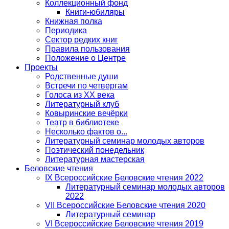
Коллекционный фонд
Книги-юбиляры
Книжная полка
Периодика
Сектор редких книг
Правила пользования
Положение о Центре
Проекты
Родственные души
Встречи по четвергам
Голоса из ХХ века
Литературный клуб
Ковыринские вечёрки
Театр в библиотеке
Несколько фактов о...
Литературный семинар молодых авторов
Поэтический понедельник
Литературная мастерская
Беловские чтения
IX Всероссийские Беловские чтения 2022
Литературный семинар молодых авторов
2022
VII Всероссийские Беловские чтения 2020
Литературный семинар
VI Всероссийские Беловские чтения 2019