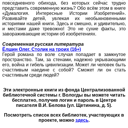
повседневного обихода, без которых сейчас трудно
представить современную жизнь? Обо всём этом в книге
«Думалогия. Интересные Истории Изобретений».
Развивайте детей, увлекая их необыкновенными
историями нашей книги. Здесь и смешно, и удивительно,
и местами даже тревожно! Это не сухие факты, это
завораживающие истории об изобретениях.
Современная русская литература
Ёлшин Олег. Столик на троих (16+)
Герой романа по воле случая попадает в замкнутое
пространство. Там, за стенами, надежно укрывающими
его, война и гибель цивилизации. Может ли человек быть
счастливым наедине с собой? Сможет ли он стать
счастливым среди людей?
Эти электронные книги из фонда Централизованной
библиотечной системы г. Вологды вы можете читать
бесплатно, получив логин и пароль в Центре
писателя В.И. Белова (ул. Щетинина, д. 5).
Посмотреть список всех библиотек, участвующих в
проекте, можно
здесь
.