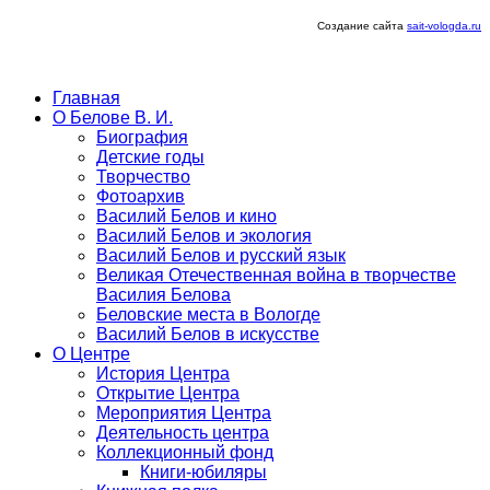
Создание сайта
sait-vologda.ru
Главная
О Белове В. И.
Биография
Детские годы
Творчество
Фотоархив
Василий Белов и кино
Василий Белов и экология
Василий Белов и русский язык
Великая Отечественная война в творчестве
Василия Белова
Беловские места в Вологде
Василий Белов в искусстве
О Центре
История Центра
Открытие Центра
Мероприятия Центра
Деятельность центра
Коллекционный фонд
Книги-юбиляры