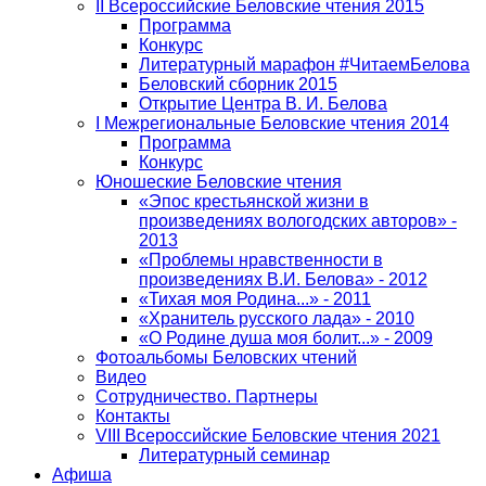
II Всероссийские Беловские чтения 2015
Программа
Конкурс
Литературный марафон #ЧитаемБелова
Беловский сборник 2015
Открытие Центра В. И. Белова
I Межрегиональные Беловские чтения 2014
Программа
Конкурс
Юношеские Беловские чтения
«Эпос крестьянской жизни в
произведениях вологодских авторов» -
2013
«Проблемы нравственности в
произведениях В.И. Белова» - 2012
«Тихая моя Родина...» - 2011
«Хранитель русского лада» - 2010
«О Родине душа моя болит...» - 2009
Фотоальбомы Беловских чтений
Видео
Сотрудничество. Партнеры
Контакты
VIII Всероссийские Беловские чтения 2021
Литературный семинар
Афиша