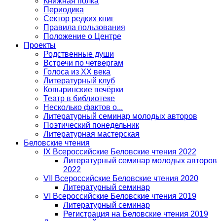
Книжная полка
Периодика
Сектор редких книг
Правила пользования
Положение о Центре
Проекты
Родственные души
Встречи по четвергам
Голоса из ХХ века
Литературный клуб
Ковыринские вечёрки
Театр в библиотеке
Несколько фактов о...
Литературный семинар молодых авторов
Поэтический понедельник
Литературная мастерская
Беловские чтения
IX Всероссийские Беловские чтения 2022
Литературный семинар молодых авторов
2022
VII Всероссийские Беловские чтения 2020
Литературный семинар
VI Всероссийские Беловские чтения 2019
Литературный семинар
Регистрация на Беловские чтения 2019