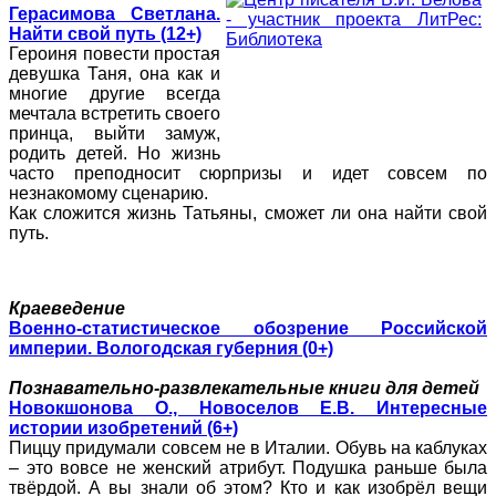
Герасимова Светлана.
Найти свой путь (12+)
Героиня повести простая
девушка Таня, она как и
многие другие всегда
мечтала встретить своего
принца, выйти замуж,
родить детей. Но жизнь
часто преподносит сюрпризы и идет совсем по
незнакомому сценарию.
Как сложится жизнь Татьяны, сможет ли она найти свой
путь.
Краеведение
Военно-статистическое обозрение Российской
империи. Вологодская губерния (0+)
Познавательно-развлекательные книги для детей
Новокшонова О., Новоселов Е.В. Интересные
истории изобретений (6+)
Пиццу придумали совсем не в Италии. Обувь на каблуках
– это вовсе не женский атрибут. Подушка раньше была
твёрдой. А вы знали об этом? Кто и как изобрёл вещи