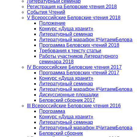
Литературный семинар
Регистрация на Беловские чтения 2018
События Чтений
V Всероссийские Беловские чтения 2018
Положение
Конкурс «Душа хранит»
Литературный семинар
Литературный марафон #ЧитаемБелова
Программа Беловских чтений 2018
Требования к тексту статьи
Работы участников Литературного
семинара 2018
IV Всероссийские Беловские чтения 2017
Программа Беловских чтений 2017
Конкурс «Душа хранит»
Литературный семинар
Литературный марафон #ЧитаемБелова
Дискуссионные площадки
Беловский сборник 2017
III Всероссийские Беловские чтения 2016
Программа
Конкурс «Душа хранит»
Литературный семинар
Литературный марафон #ЧитаемБелова
Беловский сборник