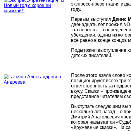
экспресс-презентация изда
году.
Первым выступил
Денис 
двенадцать лет прожил в В
эта повесть – в определён
убеждения, одним из котор
всё равно в конце концов 
Подытожил выступление хо
детских писателей.
После этого взяла слово х
позиционируют всего три г
ответственность за подрас
вкусу. Сказки – произведе
представила читателям сво
Выступать следующим вып
несколько лет назад – о п
Дмитрий Анатольевич предс
которая называется «Судь
«Кружевные сказки». На са