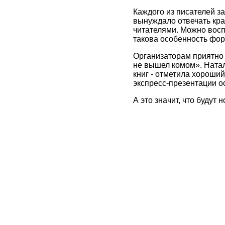
Каждого из писателей з
вынуждало отвечать кра
читателями. Можно воспр
такова особенность фор
Организаторам приятно
не вышел комом». Натал
книг - отметила хороши
экспресс-презентации о
А это значит, что будут