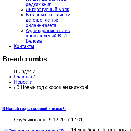
редких книг
Литературный маяк
В одном счастливом
детстве: летняя
онлайн-газета
Аудиофрагменты из
произведений В. И.
Белова
Контакты
Breadcrumbs
Вы здесь:
Главная
/
Новости
/
В Новый год с хорошей книжкой!
В Новый год с хорошей книжкой!
Опубликовано 15.12.2017 17:01
14 декабря в Центре писат