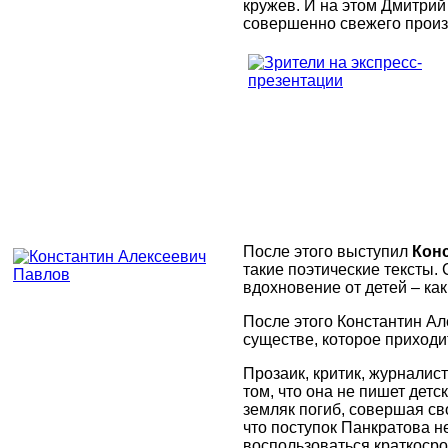
кружев. И на этом Дмитрий
совершенно свежего произв
После этого выступил
Кон
такие поэтические тексты. 
вдохновение от детей – как
После этого Константин А
существе, которое приходи
Прозаик, критик, журналис
том, что она не пишет детс
земляк погиб, совершая св
что поступок Панкратова н
воспользоваться краткоср