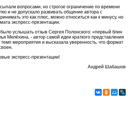
асыпали вопросами, но строгое ограничение по времени
тко и не допускало развивать общение автора с
инимать это как плюс, можно относиться как к минусу, но
мата экспресс-презентации.
 было услышать отзыв Сергея Полонского: «первый блин
ья Мелёхина, - автор самой идеи краткого представления
й темп мероприятия и высказала уверенность, что формат
своен.
 новые экспресс-презентации!
Андрей Шабашов