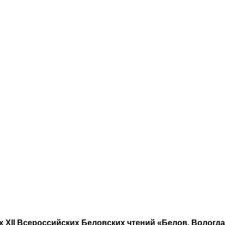
ах XII Всероссийских Беловских чтений «Белов. Вологд