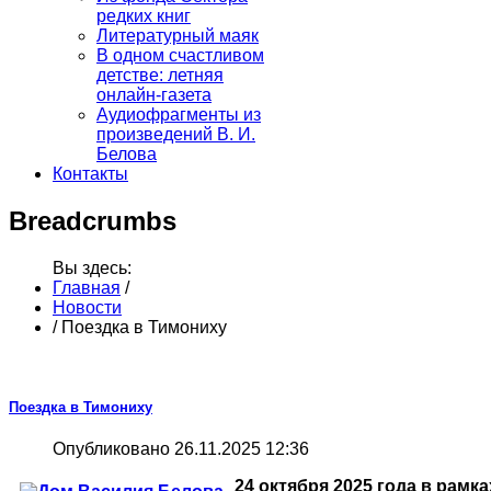
редких книг
Литературный маяк
В одном счастливом
детстве: летняя
онлайн-газета
Аудиофрагменты из
произведений В. И.
Белова
Контакты
Breadcrumbs
Вы здесь:
Главная
/
Новости
/
Поездка в Тимониху
Поездка в Тимониху
Опубликовано 26.11.2025 12:36
24 октября 2025 года в рамк