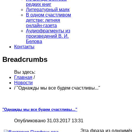
редких книг
Литературный маяк
В одном счастливом
детстве: летняя
онлайн-газета
Аудиофрагменты из
произведений В. И.
Белова
Контакты
Breadcrumbs
Вы здесь:
Главная
/
Новости
/
"Однажды мы все будем счастливы..."
"Однажды мы все будем счастливы..."
Опубликовано 31.03.2017 13:31
Эта фраза из одноимён