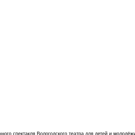
ного спектакля Вологодского театра для детей и молодёжи