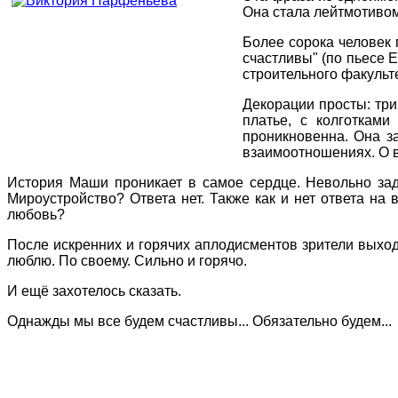
Она стала лейтмотивом
Более сорока человек
счастливы" (по пьесе 
строительного факульт
Декорации просты: три
платье, с колготкам
проникновенна. Она за
взаимоотношениях. О 
История Маши проникает в самое сердце. Невольно за
Мироустройство? Ответа нет. Также как и нет ответа на 
любовь?
После искренних и горячих аплодисментов зрители выходи
люблю. По своему. Сильно и горячо.
И ещё захотелось сказать.
Однажды мы все будем счастливы... Обязательно будем...