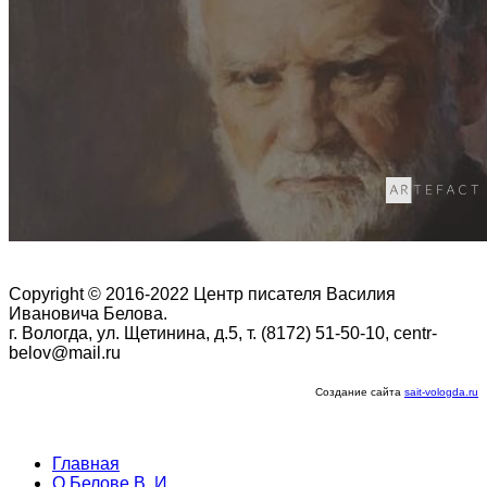
Copyright © 2016-2022 Центр писателя Василия
Ивановича Белова.
г. Вологда, ул. Щетинина, д.5, т. (8172) 51-50-10, centr-
belov@mail.ru
Создание сайта
sait-vologda.ru
Главная
О Белове В. И.