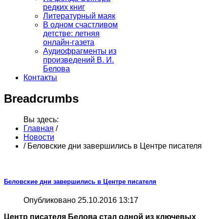
редких книг
Литературный маяк
В одном счастливом
детстве: летняя
онлайн-газета
Аудиофрагменты из
произведений В. И.
Белова
Контакты
Breadcrumbs
Вы здесь:
Главная
/
Новости
/
Беловские дни завершились в Центре писателя
Беловские дни завершились в Центре писателя
Опубликовано 25.10.2016 13:17
Центр писателя Белова стал одной из ключевых