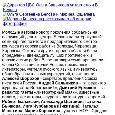
Молодые авторы нового поколения собрались на
следующий день в Центре Белова на литературный
семинар, где по итогам предварительного смотра-
конкурса из сорока работ из Вологды, Череповца,
Харовска, Сокола и других городов области были
определены двенадцать лучших поэтических и
прозаических работ. В состав жюри семинара вошли
члены Союза писателей России, признанные
литераторы, учителя русского языка и литературы
общеобразовательных учреждений, в частности,
Алексей Шорохов
- секретарь правления Союза
писателей России,
Андрей Сальников
– гл. редактор
журнала «Лад Вологодский»,
Дмитрий Ермаков
– гл.
редактор газеты «Литературный маяк», известные
вологодские авторы, лауреаты литературных премий –
Роберт Балакшин, Александр Цыганов, Татьяна
Бычкова, Инга Чурбанова (Никитина), Наталья
Мелехина; Мария Корчагина
- учитель МОУ «Средняя