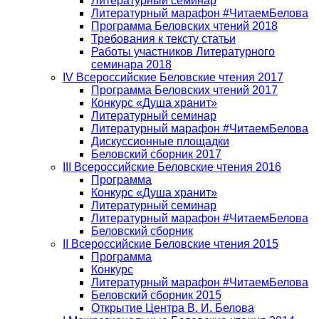
Литературный семинар
Литературный марафон #ЧитаемБелова
Программа Беловских чтений 2018
Требования к тексту статьи
Работы участников Литературного
семинара 2018
IV Всероссийские Беловские чтения 2017
Программа Беловских чтений 2017
Конкурс «Душа хранит»
Литературный семинар
Литературный марафон #ЧитаемБелова
Дискуссионные площадки
Беловский сборник 2017
III Всероссийские Беловские чтения 2016
Программа
Конкурс «Душа хранит»
Литературный семинар
Литературный марафон #ЧитаемБелова
Беловский сборник
II Всероссийские Беловские чтения 2015
Программа
Конкурс
Литературный марафон #ЧитаемБелова
Беловский сборник 2015
Открытие Центра В. И. Белова