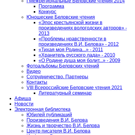
I Межрегиональные Беловские чтения 2014
Программа
Конкурс
Юношеские Беловские чтения
«Эпос крестьянской жизни в
произведениях вологодских авторов» -
2013
«Проблемы нравственности в
произведениях В.И. Белова» - 2012
«Тихая моя Родина...» - 2011
«Хранитель русского лада» - 2010
«О Родине душа моя болит...» - 2009
Фотоальбомы Беловских чтений
Видео
Сотрудничество. Партнеры
Контакты
VIII Всероссийские Беловские чтения 2021
Литературный семинар
Афиша
Новости
Электронная библиотека
Юбилей публикаций
Произведения В.И. Белова
Жизнь и творчество В.И. Белова
Центр писателя В.И. Белова