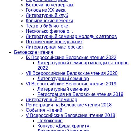
Встречи по четвергам
Голоса из ХХ века
Литературный клуб
Ковыринские вечёрки
Театр в библиотеке
Несколько фактов о...
Литературный семинар молодых авторов
Поэтический понедельник
Литературная мастерская
Беловские чтения
IX Всероссийские Беловские чтения 2022
Литературный семинар молодых авторов
2022
VII Всероссийские Беловские чтения 2020
Литературный семинар
VI Всероссийские Беловские чтения 2019
Литературный семинар
Регистрация на Беловские чтения 2019
Литературный семинар
Регистрация на Беловские чтения 2018
События Чтений
V Всероссийские Беловские чтения 2018
Положение
Конкурс «Душа хранит»