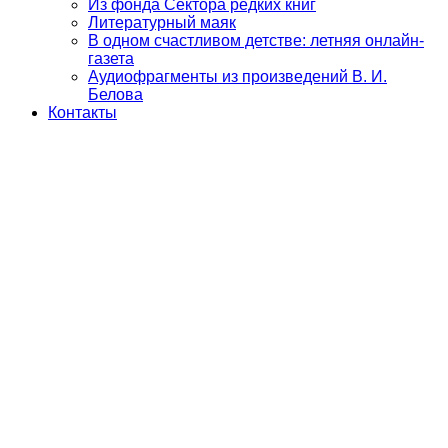
Из фонда Сектора редких книг
Литературный маяк
В одном счастливом детстве: летняя онлайн-
газета
Аудиофрагменты из произведений В. И.
Белова
Контакты