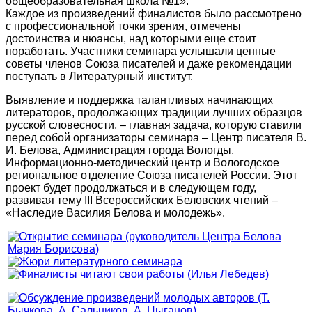
общеобразовательная школа №1».
Каждое из произведений финалистов было рассмотрено
с профессиональной точки зрения, отмечены
достоинства и нюансы, над которыми еще стоит
поработать. Участники семинара услышали ценные
советы членов Союза писателей и даже рекомендации
поступать в Литературный институт.
Выявление и поддержка талантливых начинающих
литераторов, продолжающих традиции лучших образцов
русской словесности, – главная задача, которую ставили
перед собой организаторы семинара – Центр писателя В.
И. Белова, Администрация города Вологды,
Информационно-методический центр и Вологодское
региональное отделение Союза писателей России. Этот
проект будет продолжаться и в следующем году,
развивая тему III Всероссийских Беловских чтений –
«Наследие Василия Белова и молодежь».