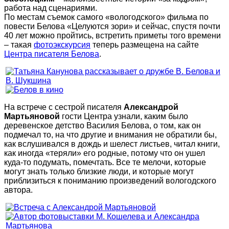
работа над сценариями.
По местам съемок самого «вологодского» фильма по
повести Белова «Целуются зори» и сейчас, спустя почти
40 лет можно пройтись, встретить приметы того времени
– такая
фотоэкскурсия
теперь размещена на сайте
Центра писателя Белова
.
На встрече с сестрой писателя
Александрой
Мартьяновой
гости Центра узнали, каким было
деревенское детство Василия Белова, о том, как он
подмечал то, на что другие и внимания не обратили бы,
как вслушивался в дождь и шелест листьев, читал книги,
как иногда «теряли» его родные, потому что он ушел
куда-то подумать, помечтать. Все те мелочи, которые
могут знать только близкие люди, и которые могут
приблизиться к пониманию произведений вологодского
автора.