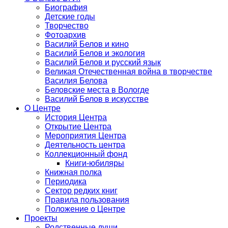
Биография
Детские годы
Творчество
Фотоархив
Василий Белов и кино
Василий Белов и экология
Василий Белов и русский язык
Великая Отечественная война в творчестве
Василия Белова
Беловские места в Вологде
Василий Белов в искусстве
О Центре
История Центра
Открытие Центра
Мероприятия Центра
Деятельность центра
Коллекционный фонд
Книги-юбиляры
Книжная полка
Периодика
Сектор редких книг
Правила пользования
Положение о Центре
Проекты
Родственные души