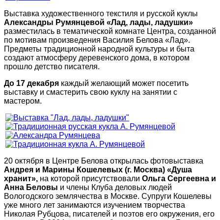
Выставка художественного текстиля и русской куклы
Александры Румянцевой
«Лад, лады, ладушки»
разместилась в тематической комнате Центра, созданной
по мотивам произведения Василия Белова «Лад».
Предметы традиционной народной культуры и быта
создают атмосферу деревенского дома, в котором
прошло детство писателя.
До 17 декабря
каждый желающий может посетить
выставку и смастерить свою куклу на занятии с
мастером.
20 октября в Центре Белова открылась фотовыставка
Андрея и Марины Кошелевых (г. Москва) «Душа
хранит»,
на которой присутствовали
Ольга Сергеевна и
Анна Беловы
и члены Клуба деловых людей
Вологодского землячества в Москве. Супруги Кошелевы
уже много лет занимаются изучением творчества
Николая Рубцова, писателей и поэтов его окружения, его