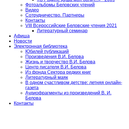
Фотоальбомы Беловских чтений
Видео
Сотрудничество. Партнеры
Контакты
VIII Всероссийские Беловские чтения 2021
Литературный семинар
Афиша
Новости
Электронная библиотека
Юбилей публикаций
Произведения В.И. Белова
Жизнь и творчество В.И. Белова
Центр писателя В.И. Белова
Из фонда Сектора редких книг
Литературный маяк
В одном счастливом детстве: летняя онлайн-
газета
Аудиофрагменты из произведений В. И.
Белова
Контакты