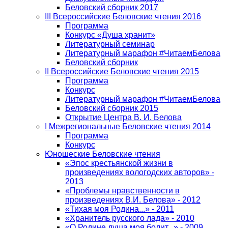
Беловский сборник 2017
III Всероссийские Беловские чтения 2016
Программа
Конкурс «Душа хранит»
Литературный семинар
Литературный марафон #ЧитаемБелова
Беловский сборник
II Всероссийские Беловские чтения 2015
Программа
Конкурс
Литературный марафон #ЧитаемБелова
Беловский сборник 2015
Открытие Центра В. И. Белова
I Межрегиональные Беловские чтения 2014
Программа
Конкурс
Юношеские Беловские чтения
«Эпос крестьянской жизни в
произведениях вологодских авторов» -
2013
«Проблемы нравственности в
произведениях В.И. Белова» - 2012
«Тихая моя Родина...» - 2011
«Хранитель русского лада» - 2010
«О Родине душа моя болит...» - 2009