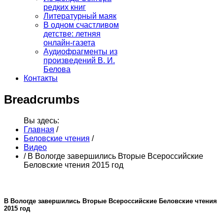
редких книг
Литературный маяк
В одном счастливом
детстве: летняя
онлайн-газета
Аудиофрагменты из
произведений В. И.
Белова
Контакты
Breadcrumbs
Вы здесь:
Главная
/
Беловские чтения
/
Видео
/
В Вологде завершились Вторые Всероссийские
Беловские чтения 2015 год
В Вологде завершились Вторые Всероссийские Беловские чтения
2015 год