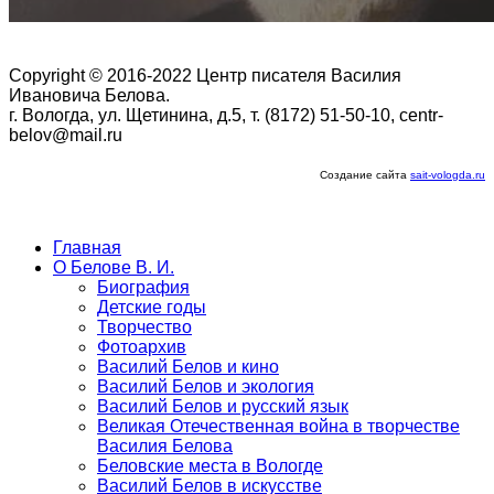
Copyright © 2016-2022 Центр писателя Василия
Ивановича Белова.
г. Вологда, ул. Щетинина, д.5, т. (8172) 51-50-10, centr-
belov@mail.ru
Создание сайта
sait-vologda.ru
Главная
О Белове В. И.
Биография
Детские годы
Творчество
Фотоархив
Василий Белов и кино
Василий Белов и экология
Василий Белов и русский язык
Великая Отечественная война в творчестве
Василия Белова
Беловские места в Вологде
Василий Белов в искусстве