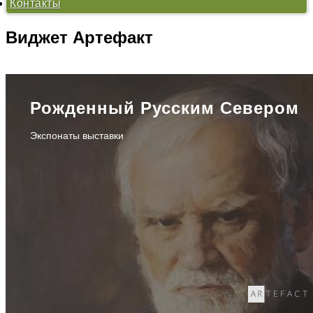
Контакты
«Проблемы нравственности в произведениях В.И.
Белова» - 2012
«Тихая моя Родина...» - 2011
Виджет
Артефакт
«Хранитель русского лада» - 2010
Рожденный Русским Севером
Экспонаты выставки