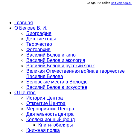
Создание сайта
sait-vologda.ru
Главная
О Белове В. И.
Биография
Детские годы
Творчество
Фотоархив
Василий Белов и кино
Василий Белов и экология
Василий Белов и русский язык
Великая Отечественная война в творчестве
Василия Белова
Беловские места в Вологде
Василий Белов в искусстве
О Центре
История Центра
Открытие Центра
Мероприятия Центра
Деятельность центра
Коллекционный фонд
Книги-юбиляры
Книжная полка