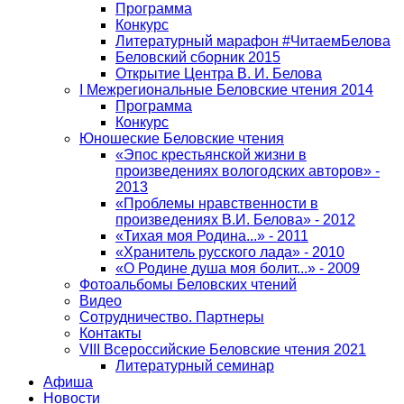
Программа
Конкурс
Литературный марафон #ЧитаемБелова
Беловский сборник 2015
Открытие Центра В. И. Белова
I Межрегиональные Беловские чтения 2014
Программа
Конкурс
Юношеские Беловские чтения
«Эпос крестьянской жизни в
произведениях вологодских авторов» -
2013
«Проблемы нравственности в
произведениях В.И. Белова» - 2012
«Тихая моя Родина...» - 2011
«Хранитель русского лада» - 2010
«О Родине душа моя болит...» - 2009
Фотоальбомы Беловских чтений
Видео
Сотрудничество. Партнеры
Контакты
VIII Всероссийские Беловские чтения 2021
Литературный семинар
Афиша
Новости