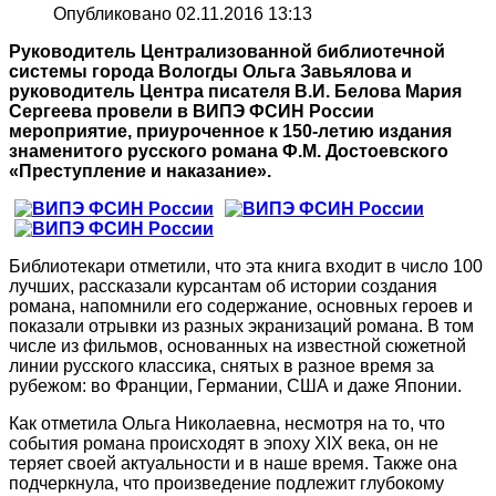
Опубликовано 02.11.2016 13:13
Руководитель Централизованной библиотечной
системы города Вологды Ольга Завьялова и
руководитель Центра писателя В.И. Белова Мария
Сергеева провели в ВИПЭ ФСИН России
мероприятие, приуроченное к 150-летию издания
знаменитого русского романа Ф.М. Достоевского
«Преступление и наказание».
Библиотекари отметили, что эта книга входит в число 100
лучших, рассказали курсантам об истории создания
романа, напомнили его содержание, основных героев и
показали отрывки из разных экранизаций романа. В том
числе из фильмов, основанных на известной сюжетной
линии русского классика, снятых в разное время за
рубежом: во Франции, Германии, США и даже Японии.
Как отметила Ольга Николаевна, несмотря на то, что
события романа происходят в эпоху ХІХ века, он не
теряет своей актуальности и в наше время. Также она
подчеркнула, что произведение подлежит глубокому