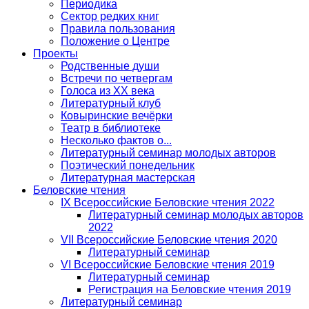
Периодика
Сектор редких книг
Правила пользования
Положение о Центре
Проекты
Родственные души
Встречи по четвергам
Голоса из ХХ века
Литературный клуб
Ковыринские вечёрки
Театр в библиотеке
Несколько фактов о...
Литературный семинар молодых авторов
Поэтический понедельник
Литературная мастерская
Беловские чтения
IX Всероссийские Беловские чтения 2022
Литературный семинар молодых авторов
2022
VII Всероссийские Беловские чтения 2020
Литературный семинар
VI Всероссийские Беловские чтения 2019
Литературный семинар
Регистрация на Беловские чтения 2019
Литературный семинар