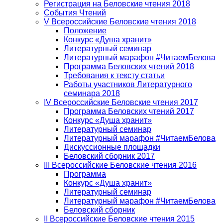
Регистрация на Беловские чтения 2018
События Чтений
V Всероссийские Беловские чтения 2018
Положение
Конкурс «Душа хранит»
Литературный семинар
Литературный марафон #ЧитаемБелова
Программа Беловских чтений 2018
Требования к тексту статьи
Работы участников Литературного
семинара 2018
IV Всероссийские Беловские чтения 2017
Программа Беловских чтений 2017
Конкурс «Душа хранит»
Литературный семинар
Литературный марафон #ЧитаемБелова
Дискуссионные площадки
Беловский сборник 2017
III Всероссийские Беловские чтения 2016
Программа
Конкурс «Душа хранит»
Литературный семинар
Литературный марафон #ЧитаемБелова
Беловский сборник
II Всероссийские Беловские чтения 2015