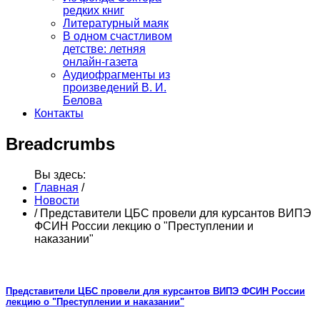
редких книг
Литературный маяк
В одном счастливом
детстве: летняя
онлайн-газета
Аудиофрагменты из
произведений В. И.
Белова
Контакты
Breadcrumbs
Вы здесь:
Главная
/
Новости
/
Представители ЦБС провели для курсантов ВИПЭ
ФСИН России лекцию о "Преступлении и
наказании"
Представители ЦБС провели для курсантов ВИПЭ ФСИН России
лекцию о "Преступлении и наказании"