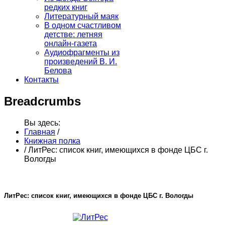
редких книг
Литературный маяк
В одном счастливом
детстве: летняя
онлайн-газета
Аудиофрагменты из
произведений В. И.
Белова
Контакты
Breadcrumbs
Вы здесь:
Главная
/
Книжная полка
/
ЛитРес: список книг, имеющихся в фонде ЦБС г.
Вологды
ЛитРес: список книг, имеющихся в фонде ЦБС г. Вологды