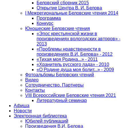
Беловский сборник 2015
Открытие Центра В. И. Белова
I Межрегиональные Беловские чтения 2014
Программа
Конкурс
Юношеские Беловские чтения
«Эпос крестьянской жизни в
произведениях вологодских авторов» -
2013
«Проблемы нравственности в
произведениях В.И. Белова» - 2012
«Тихая моя Родина...» - 2011
«Хранитель русского лада» - 2010
«О Родине душа моя болит...» - 2009
Фотоальбомы Беловских чтений
Видео
Сотрудничество. Партнеры
Контакты
VIII Всероссийские Беловские чтения 2021
Литературный семинар
Афиша
Новости
Электронная библиотека
Юбилей публикаций
Произведения В.И. Белова