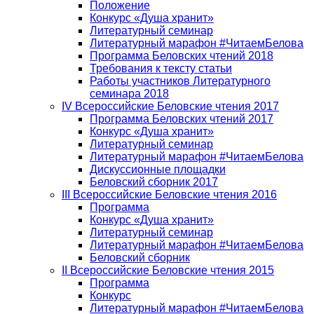
Положение
Конкурс «Душа хранит»
Литературный семинар
Литературный марафон #ЧитаемБелова
Программа Беловских чтений 2018
Требования к тексту статьи
Работы участников Литературного
семинара 2018
IV Всероссийские Беловские чтения 2017
Программа Беловских чтений 2017
Конкурс «Душа хранит»
Литературный семинар
Литературный марафон #ЧитаемБелова
Дискуссионные площадки
Беловский сборник 2017
III Всероссийские Беловские чтения 2016
Программа
Конкурс «Душа хранит»
Литературный семинар
Литературный марафон #ЧитаемБелова
Беловский сборник
II Всероссийские Беловские чтения 2015
Программа
Конкурс
Литературный марафон #ЧитаемБелова