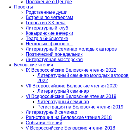
Положение о Центре
Проекты
Родственные души
Встречи по четвергам
Голоса из ХХ века
Литературный клуб
Ковыринские вечёрки
Театр в библиотеке
Несколько фактов о...
Литературный семинар молодых авторов
Поэтический понедельник
Литературная мастерская
Беловские чтения
IX Всероссийские Беловские чтения 2022
Литературный семинар молодых авторов
2022
VII Всероссийские Беловские чтения 2020
Литературный семинар
VI Всероссийские Беловские чтения 2019
Литературный семинар
Регистрация на Беловские чтения 2019
Литературный семинар
Регистрация на Беловские чтения 2018
События Чтений
V Всероссийские Беловские чтения 2018