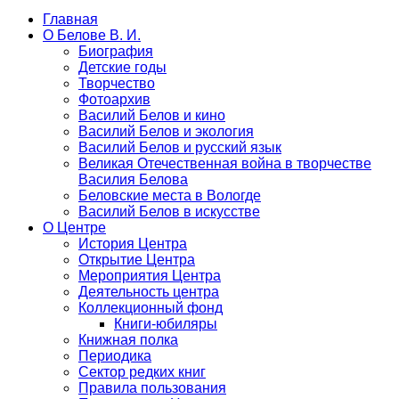
Главная
О Белове В. И.
Биография
Детские годы
Творчество
Фотоархив
Василий Белов и кино
Василий Белов и экология
Василий Белов и русский язык
Великая Отечественная война в творчестве
Василия Белова
Беловские места в Вологде
Василий Белов в искусстве
О Центре
История Центра
Открытие Центра
Мероприятия Центра
Деятельность центра
Коллекционный фонд
Книги-юбиляры
Книжная полка
Периодика
Сектор редких книг
Правила пользования