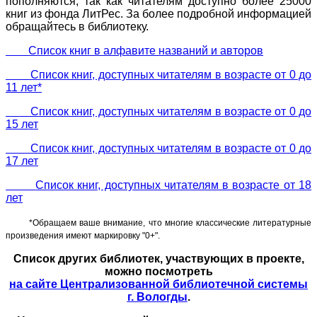
пополняются, так как читателям доступно более 25000
книг из фонда ЛитРес. За более подробной информацией
обращайтесь в библиотеку.
Список книг в алфавите названий и авторов
Список книг, доступных читателям в возрасте от 0 до
11 лет*
Список книг, доступных читателям в возрасте от 0 до
15 лет
Список книг, доступных читателям в возрасте от 0 до
17 лет
Список книг, доступных читателям в возрасте от 18
лет
*Обращаем ваше внимание, что многие классические литературные
произведения имеют маркировку "0+".
Список других библиотек, участвующих в проекте,
можно посмотреть
на сайте Централизованной библиотечной системы
г. Вологды
.