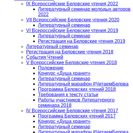
IX Всероссийские Беловские чтения 2022
Литературный семинар молодых авторов
2022
VII Всероссийские Беловские чтения 2020
Литературный семинар
VI Всероссийские Беловские чтения 2019
Литературный семинар
Регистрация на Беловские чтения 2019
Литературный семинар
Регистрация на Беловские чтения 2018
События Чтений
V Всероссийские Беловские чтения 2018
Положение
Конкурс «Душа хранит»
Литературный семинар
Литературный марафон #ЧитаемБелова
Программа Беловских чтений 2018
Требования к тексту статьи
Работы участников Литературного
семинара 2018
IV Всероссийские Беловские чтения 2017
Программа Беловских чтений 2017
Конкурс «Душа хранит»
Литературный семинар
Литературный марафон #ЧитаемБелова