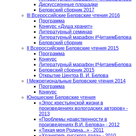
Дискуссионные площадки
Беловский сборник 2017
III Всероссийские Беловские чтения 2016
Программа
Конкурс «Душа хранит»
Литературный семинар
Литературный марафон #ЧитаемБелова
Беловский сборник
II Всероссийские Беловские чтения 2015
Программа
Конкурс
Литературный марафон #ЧитаемБелова
Беловский сборник 2015
Открытие Центра В. И. Белова
I Межрегиональные Беловские чтения 2014
Программа
Конкурс
Юношеские Беловские чтения
«Эпос крестьянской жизни в
произведениях вологодских авторов» -
2013
«Проблемы нравственности в
произведениях В.И. Белова» - 2012
«Тихая моя Родина...» - 2011
«Хранитель русского лада» - 2010