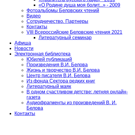
«О Родине душа моя болит...» - 2009
Фотоальбомы Беловских чтений
Видео
Сотрудничество. Партнеры
Контакты
VIII Всероссийские Беловские чтения 2021
Литературный семинар
Афиша
Новости
Электронная библиотека
Юбилей публикаций
Произведения В.И. Белова
Жизнь и творчество В.И. Белова
Центр писателя В.И. Белова
Из фонда Сектора редких книг
Литературный маяк
В одном счастливом детстве: летняя онлайн-
газета
Аудиофрагменты из произведений В. И.
Белова
Контакты