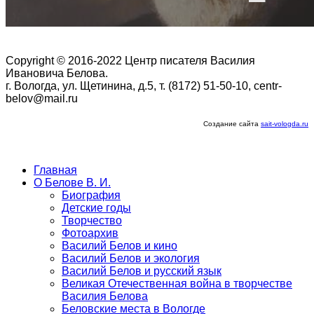
Copyright © 2016-2022 Центр писателя Василия
Ивановича Белова.
г. Вологда, ул. Щетинина, д.5, т. (8172) 51-50-10, centr-
belov@mail.ru
Создание сайта
sait-vologda.ru
Главная
О Белове В. И.
Биография
Детские годы
Творчество
Фотоархив
Василий Белов и кино
Василий Белов и экология
Василий Белов и русский язык
Великая Отечественная война в творчестве
Василия Белова
Беловские места в Вологде