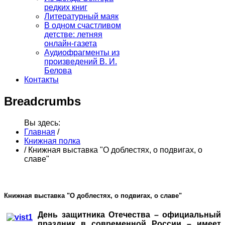
редких книг
Литературный маяк
В одном счастливом
детстве: летняя
онлайн-газета
Аудиофрагменты из
произведений В. И.
Белова
Контакты
Breadcrumbs
Вы здесь:
Главная
/
Книжная полка
/
Книжная выставка "О доблестях, о подвигах, о
славе"
Книжная выставка "О доблестях, о подвигах, о славе"
День защитника Отечества – официальный
праздник в современной России – имеет