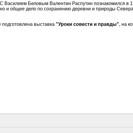
С Василием Беловым Валентин Распутин познакомился в 197
но и общее дело по сохранению деревни и природы Севера 
е подготовлена выставка
"Уроки совести и правды"
, на 