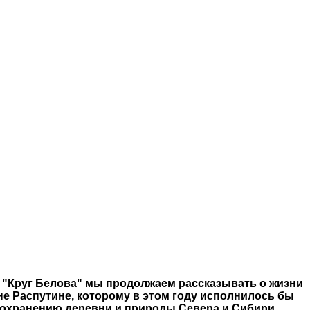
 "Круг Белова" мы продолжаем рассказывать о жизни
не Распутине, которому в этом году исполнилось бы
о сохранению деревни и природы Севера и Сибири.