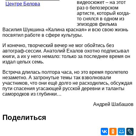
видеосюжет – на этот
раз о белозерском
артисте, который когда-
то снялся в одном из
эпизодов фильма
Василия Шукшина «Калина красная» и всю свою жизнь
посвятил работе в сфере культуры.
И конечно, творческий вечер не мог обойтись без
автограф-сессии. Анатолий Ехалов охотно подписывал
книги, а их у него немало: только за последнее время он
издал целых семь.
Встреча длилась полтора часа, но это время пролетело
незаметно. А затронутые темы так взволновали
участников, что они ещё долго не расходились, обсуждая
пути спасения угасающей русской деревни и таланты
самородков из глубинки…
Андрей Шабашов
Поделиться