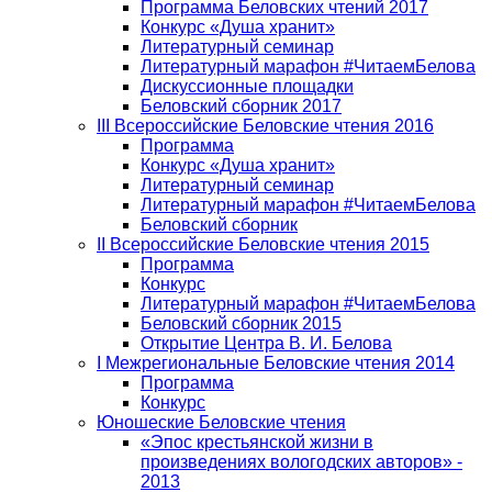
Программа Беловских чтений 2017
Конкурс «Душа хранит»
Литературный семинар
Литературный марафон #ЧитаемБелова
Дискуссионные площадки
Беловский сборник 2017
III Всероссийские Беловские чтения 2016
Программа
Конкурс «Душа хранит»
Литературный семинар
Литературный марафон #ЧитаемБелова
Беловский сборник
II Всероссийские Беловские чтения 2015
Программа
Конкурс
Литературный марафон #ЧитаемБелова
Беловский сборник 2015
Открытие Центра В. И. Белова
I Межрегиональные Беловские чтения 2014
Программа
Конкурс
Юношеские Беловские чтения
«Эпос крестьянской жизни в
произведениях вологодских авторов» -
2013