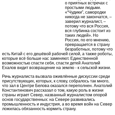
о приятных встречах с
простыми людьми.
«“Чудики”, самородки
никогда не закончатся, –
заверил журналист, –
потому что вся Россия,
вся глубинка состоит из
таких людей». Но
Россия, по его мнению,
превращается в страну
безработных, потому что
есть Китай с его дешёвой рабочей силой, а также роботы,
которые всё больше нас заменяют. Единственной
возможностью спасти себя, спасти детей Анатолий
Ехалов видит возвращение на землю - к сельской жизни.
Речь журналиста вызвала оживлённые дискуссии среди
присутствующих, которых, к слову, собралось так много,
что зал в Центре Белова оказался переполнен. Анатолий
Константинович рассказал о том, какую роль в жизни
страны играет Север, названный журналистом опорой
основ государственных: на Севере развивались
промышленность и индустрия, а во время войн на Север
ложилась обязанность кормить страну.