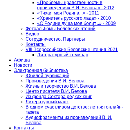
«Проблемы нравственности в
произведениях В.И. Белова» - 2012
«Тихая моя Родина...» - 2011
«Хранитель русского лада» - 2010
«О Родине душа моя болит...» - 2009
Фотоальбомы Беловских чтений
Видео
Сотрудничество. Партнеры
Контакты
VIII Всероссийские Беловские чтения 2021
Литературный семинар
Афиша
Новости
Электронная библиотека
Юбилей публикаций
Произведения В.И. Белова
Жизнь и творчество В.И. Белова
Центр писателя В.И. Белова
Из фонда Сектора редких книг
Литературный маяк
В одном счастливом детстве: летняя онлайн-
газета
Аудиофрагменты из произведений В. И.
Белова
Контакты