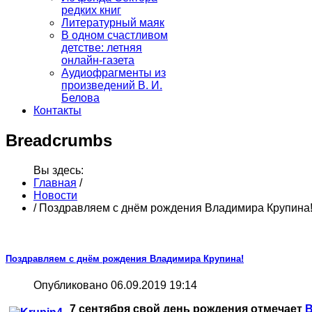
редких книг
Литературный маяк
В одном счастливом
детстве: летняя
онлайн-газета
Аудиофрагменты из
произведений В. И.
Белова
Контакты
Breadcrumbs
Вы здесь:
Главная
/
Новости
/
Поздравляем с днём рождения Владимира Крупина
Поздравляем с днём рождения Владимира Крупина!
Опубликовано 06.09.2019 19:14
7 сентября свой день рождения отмечает
В