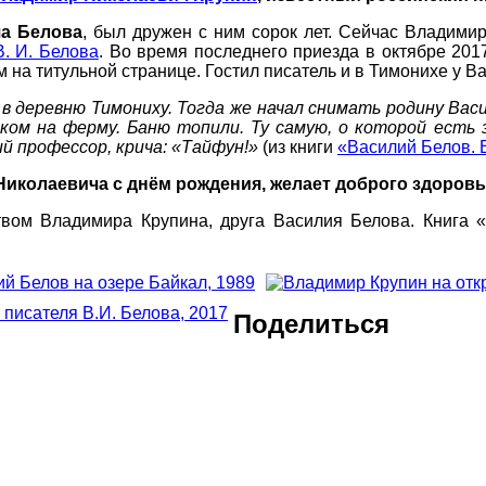
а Белова
, был дружен с ним сорок лет. Сейчас Владими
В. И. Белова
. Во время последнего приезда в октябре 20
 на титульной странице. Гостил писатель и в Тимонихе у В
 в деревню Тимониху. Тогда же начал снимать родину Вас
тком на ферму. Баню топили. Ту самую, о которой ест
ий профессор, крича: «Тайфун!»
(из книги
«Василий Белов.
иколаевича с днём рождения, желает доброго здоровья
вом Владимира Крупина, друга Василия Белова. Книга 
Поделиться