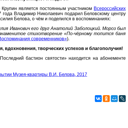
р Крупин является постоянным участником
Всероссийских
17 года Владимир Николаевич подарил Беловскому центру
асилия Белова, о чём и поделился в воспоминаниях:
илия Иванович его друг Анатолий Заболоцкий. Мороз был
ь знаменитое стихотворение «По-чёрному топится баня
 Воспоминания современников»
).
, вдохновения, творческих успехов и благополучия!
«Последний бастион святости» находится на абонементе