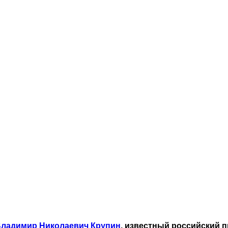
!
ладимир Николаевич Крупин
, известный российский п