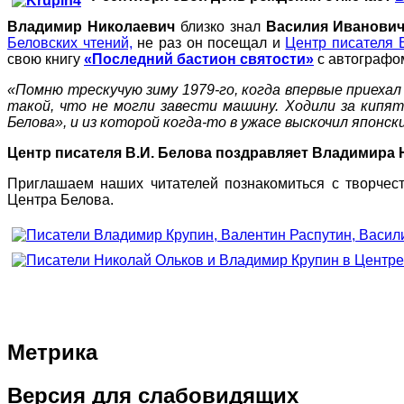
Владимир Николаевич
близко знал
Василия Иванович
Беловских чтений,
не раз он посещал и
Центр писателя 
свою книгу
«Последний бастион святости»
с автографом
«Помню трескучую зиму 1979-го, когда впервые приехал
такой, что не могли завести машину. Ходили за кипя
Белова», и из которой когда-то в ужасе выскочил японск
Центр писателя В.И. Белова поздравляет Владимира Н
Приглашаем наших читателей познакомиться с творчест
Центра Белова.
Метрика
Версия
для слабовидящих