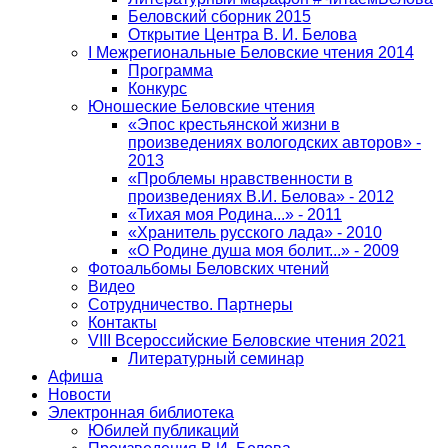
Беловский сборник 2015
Открытие Центра В. И. Белова
I Межрегиональные Беловские чтения 2014
Программа
Конкурс
Юношеские Беловские чтения
«Эпос крестьянской жизни в
произведениях вологодских авторов» -
2013
«Проблемы нравственности в
произведениях В.И. Белова» - 2012
«Тихая моя Родина...» - 2011
«Хранитель русского лада» - 2010
«О Родине душа моя болит...» - 2009
Фотоальбомы Беловских чтений
Видео
Сотрудничество. Партнеры
Контакты
VIII Всероссийские Беловские чтения 2021
Литературный семинар
Афиша
Новости
Электронная библиотека
Юбилей публикаций