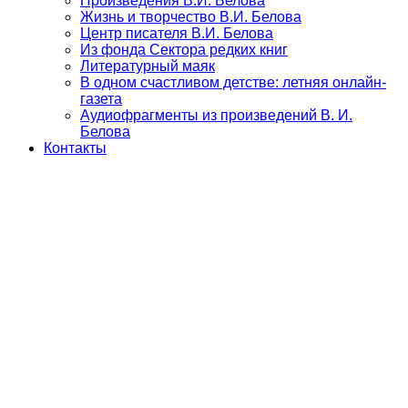
Произведения В.И. Белова
Жизнь и творчество В.И. Белова
Центр писателя В.И. Белова
Из фонда Сектора редких книг
Литературный маяк
В одном счастливом детстве: летняя онлайн-
газета
Аудиофрагменты из произведений В. И.
Белова
Контакты