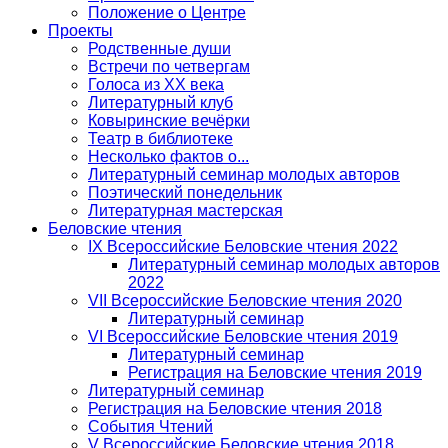
Положение о Центре
Проекты
Родственные души
Встречи по четвергам
Голоса из ХХ века
Литературный клуб
Ковыринские вечёрки
Театр в библиотеке
Несколько фактов о...
Литературный семинар молодых авторов
Поэтический понедельник
Литературная мастерская
Беловские чтения
IX Всероссийские Беловские чтения 2022
Литературный семинар молодых авторов
2022
VII Всероссийские Беловские чтения 2020
Литературный семинар
VI Всероссийские Беловские чтения 2019
Литературный семинар
Регистрация на Беловские чтения 2019
Литературный семинар
Регистрация на Беловские чтения 2018
События Чтений
V Всероссийские Беловские чтения 2018