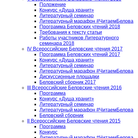
Положение
Конкурс «Душа хранит»
Литературный семинар
Литературный марафон #ЧитаемБелова
Программа Беловских чтений 2018
Требования к тексту статьи
Работы участников Литературного
семинара 2018
IV Всероссийские Беловские чтения 2017
Программа Беловских чтений 2017
Конкурс «Душа хранит»
Литературный семинар
Литературный марафон #ЧитаемБелова
Дискуссионные площадки
Беловский сборник 2017
III Всероссийские Беловские чтения 2016
Программа
Конкурс «Душа хранит»
Литературный семинар
Литературный марафон #ЧитаемБелова
Беловский сборник
II Всероссийские Беловские чтения 2015
Программа
Конкурс
Литературный марафон #ЧитаемБелова