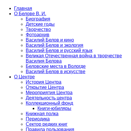
Главная
О Белове В. И.
Биография
Детские годы
Творчество
Фотоархив
Василий Белов и кино
Василий Белов и экология
Василий Белов и русский язык
Великая Отечественная война в творчестве
Василия Белова
Беловские места в Вологде
Василий Белов в искусстве
О Центре
История Центра
Открытие Центра
Мероприятия Центра
Деятельность центра
Коллекционный фонд
Книги-юбиляры
Книжная полка
Периодика
Сектор редких книг
Правила пользования